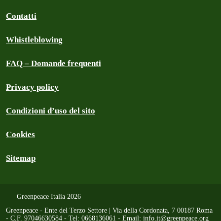
Contatti
Whistleblowing
FAQ – Domande frequenti
Privacy policy
Condizioni d’uso del sito
Cookies
Sitemap
Greenpeace Italia 2026
Greenpeace - Ente del Terzo Settore | Via della Cordonata, 7 00187 Roma
- C.F. 97046630584 - Tel: 0668136061 - Email:
info.it@greenpeace.org