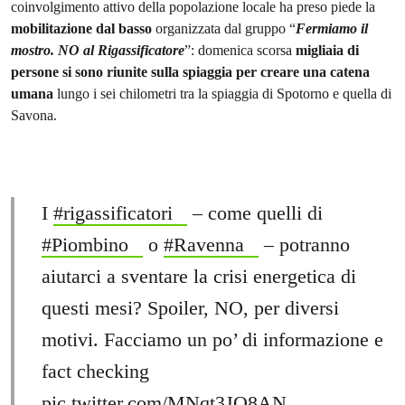
coinvolgimento attivo della popolazione locale ha preso piede la
mobilitazione dal basso
organizzata dal gruppo “
Fermiamo il
mostro. NO al Rigassificatore
”: domenica scorsa
migliaia di
persone si sono riunite sulla spiaggia per creare una catena
umana
lungo i sei chilometri tra la spiaggia di Spotorno e quella di
Savona.
I
#rigassificatori
– come quelli di
#Piombino
o
#Ravenna
– potranno
aiutarci a sventare la crisi energetica di
questi mesi? Spoiler, NO, per diversi
motivi. Facciamo un po’ di informazione e
fact checking
pic.twitter.com/MNqt3JQ8AN