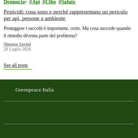
Denuncia
Api
Cibo
Salute
Pesticidi: cosa sono e perché rappresentano un pericolo
per api, persone e ambiente
Proteggere i raccolti è importante, certo. Ma cosa succede quando
il rimedio diventa parte del problema?
Simona Savini
28 Luglio 2026
See all posts
Greenpeace Italia