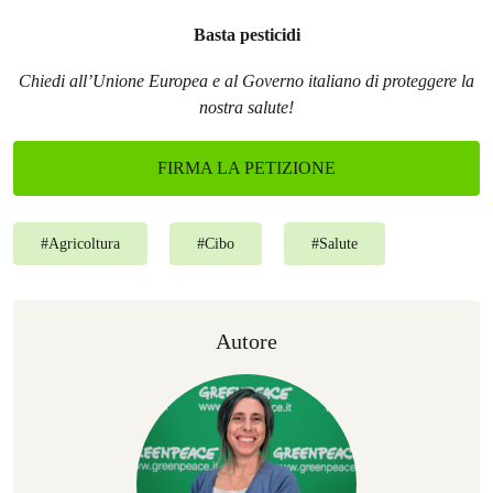
Basta pesticidi
Chiedi all’Unione Europea e al Governo italiano di proteggere la
nostra salute!
FIRMA LA PETIZIONE
#
Agricoltura
#
Cibo
#
Salute
Autore