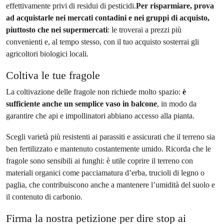
effettivamente privi di residui di pesticidi.
Per risparmiare, prova
ad acquistarle nei mercati contadini e nei gruppi di acquisto,
piuttosto che nei supermercati
: le troverai a prezzi più
convenienti e, al tempo stesso, con il tuo acquisto sosterrai gli
agricoltori biologici locali.
Coltiva le tue fragole
La coltivazione delle fragole non richiede molto spazio:
è
sufficiente anche un semplice vaso in balcone
, in modo da
garantire che api e impollinatori abbiano accesso alla pianta.
Scegli varietà più resistenti ai parassiti e assicurati che il terreno sia
ben fertilizzato e mantenuto costantemente umido. Ricorda che le
fragole sono sensibili ai funghi: è utile coprire il terreno con
materiali organici come pacciamatura d’erba, trucioli di legno o
paglia, che contribuiscono anche a mantenere l’umidità del suolo e
il contenuto di carbonio.
Firma la nostra petizione per dire stop ai