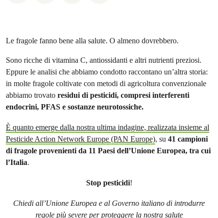
Le fragole fanno bene alla salute. O almeno dovrebbero.
Sono ricche di vitamina C, antiossidanti e altri nutrienti preziosi.
Eppure le analisi che abbiamo condotto raccontano un’altra storia:
in molte fragole coltivate con metodi di agricoltura convenzionale
abbiamo trovato
residui di pesticidi, compresi interferenti
endocrini, PFAS e sostanze neurotossiche.
È quanto emerge dalla nostra ultima indagine, realizzata insieme al
Pesticide Action Network Europe (PAN Europe)
, su
41 campioni
di fragole provenienti da 11 Paesi dell’Unione Europea, tra cui
l’Italia
.
Stop pesticidi
!
Chiedi all’Unione Europea e al Governo italiano di introdurre
regole più severe per proteggere la nostra salute