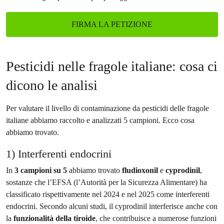
FIRMA LA PETIZIONE
Pesticidi nelle fragole italiane: cosa ci
dicono le analisi
Per valutare il livello di contaminazione da pesticidi delle fragole
italiane abbiamo raccolto e analizzati 5 campioni. Ecco cosa
abbiamo trovato.
1) Interferenti endocrini
In
3 campioni su 5
abbiamo trovato
fludioxonil
e
cyprodinil
,
sostanze che l’EFSA (l’Autorità per la Sicurezza Alimentare) ha
classificato rispettivamente nel 2024 e nel 2025 come interferenti
endocrini. Secondo alcuni studi, il cyprodinil interferisce anche con
la
funzionalità della tiroide
, che contribuisce a numerose funzioni