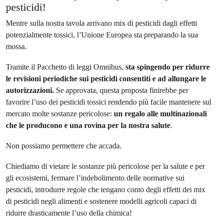
pesticidi!
Mentre sulla nostra tavola arrivano mix di pesticidi dagli effetti
potenzialmente tossici, l’Unione Europea sta preparando la sua
mossa.
Tramite il Pacchetto di leggi Omnibus,
sta spingendo per ridurre
le revisioni periodiche sui pesticidi consentiti e ad allungare le
autorizzazioni.
Se approvata, questa proposta finirebbe per
favorire l’uso dei pesticidi tossici rendendo più facile mantenere sul
mercato molte sostanze pericolose:
un regalo alle multinazionali
che le producono e una rovina per la nostra salute
.
Non possiamo permettere che accada.
Chiediamo di vietare le sostanze più pericolose per la salute e per
gli ecosistemi, fermare l’indebolimento delle normative sui
pesticidi, introdurre regole che tengano conto degli effetti dei mix
di pesticidi negli alimenti e sostenere modelli agricoli capaci di
ridurre drasticamente l’uso della chimica!