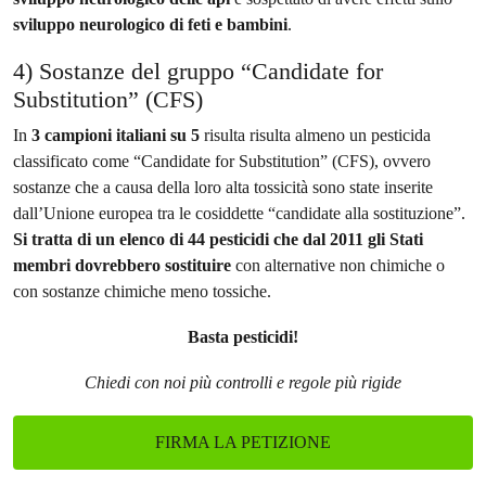
sviluppo neurologico di feti e bambini
.
4) Sostanze del gruppo “Candidate for
Substitution” (CFS)
In
3 campioni italiani su 5
risulta risulta almeno un pesticida
classificato come “Candidate for Substitution” (CFS), ovvero
sostanze che a causa della loro alta tossicità sono state inserite
dall’Unione europea tra le cosiddette “candidate alla sostituzione”.
Si tratta di un elenco di
44 pesticidi che dal 2011 gli Stati
membri dovrebbero sostituire
con alternative non chimiche o
con sostanze chimiche meno tossiche.
Basta pesticidi!
Chiedi con noi più controlli e regole più rigide
FIRMA LA PETIZIONE