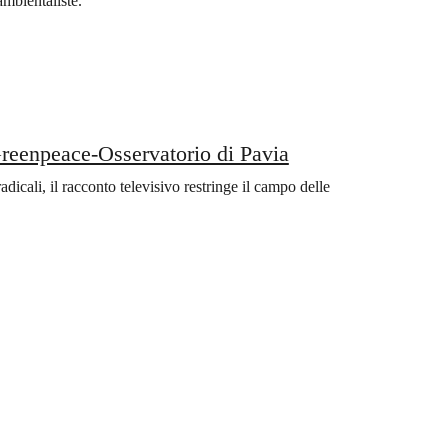
ambientaliste.
 Greenpeace-Osservatorio di Pavia
dicali, il racconto televisivo restringe il campo delle