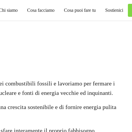
Chi siamo
Cosa facciamo
Cosa puoi fare tu
Sostienici
ei combustibili fossili e lavoriamo per fermare i
cleare e fonti di energia vecchie ed inquinanti.
na crescita sostenibile e di fornire energia pulita
isfare interamente il proprio fabbisogno