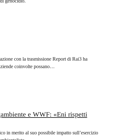
 di genocidio.
orazione con la trasmissione Report di Rai3 ha
le aziende coinvolte possano…
ambiente e WWF: «Eni rispetti
ico in merito al suo possibile impatto sull’esercizio