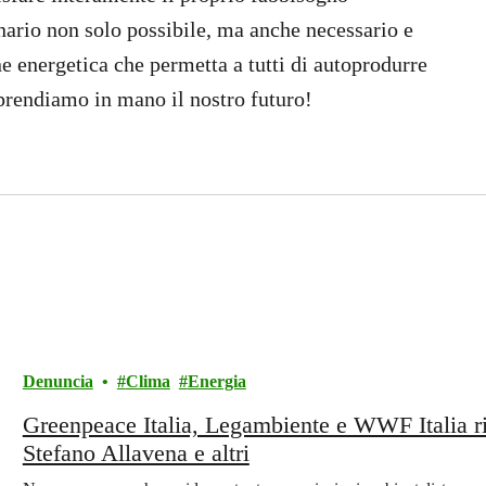
nario non solo possibile, ma anche necessario e
 energetica che permetta a tutti di autoprodurre
prendiamo in mano il nostro futuro!
Denuncia
Clima
Energia
Greenpeace Italia, Legambiente e WWF Italia ris
Stefano Allavena e altri