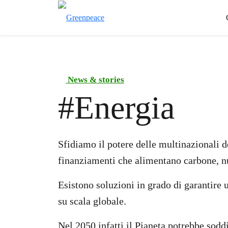
News & stories
#
Energia
Sfidiamo il potere delle multinazionali d
finanziamenti che alimentano carbone, nu
Esistono soluzioni in grado di garantire u
su scala globale.
Nel 2050 infatti il Pianeta potrebbe sodd