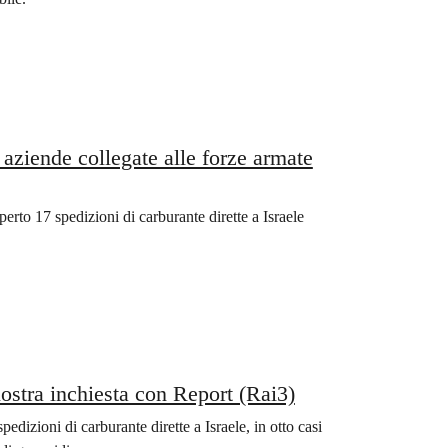
d aziende collegate alle forze armate
rto 17 spedizioni di carburante dirette a Israele
 nostra inchiesta con Report (Rai3)
pedizioni di carburante dirette a Israele, in otto casi