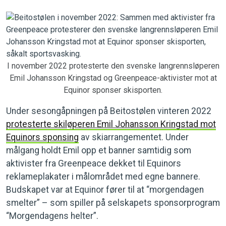
I november 2022 protesterte den svenske langrennsløperen
Emil Johansson Kringstad og Greenpeace-aktivister mot at
Equinor sponser skisporten.
Under sesongåpningen på Beitostølen vinteren 2022
protesterte skiløperen Emil Johansson Kringstad mot
Equinors sponsing
av skiarrangementet. Under
målgang holdt Emil opp et banner samtidig som
aktivister fra Greenpeace dekket til Equinors
reklameplakater i målområdet med egne bannere.
Budskapet var at Equinor fører til at “morgendagen
smelter” – som spiller på selskapets sponsorprogram
“Morgendagens helter”.