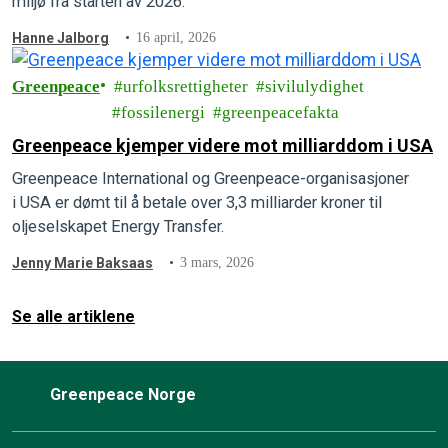
miljø fra starten av 2026.
Hanne Jalborg
16 april, 2026
Greenpeace
urfolksrettigheter
sivilulydighet
fossilenergi
greenpeacefakta
Greenpeace kjemper videre mot milliarddom i USA
Greenpeace International og Greenpeace-organisasjoner
i USA er dømt til å betale over 3,3 milliarder kroner til
oljeselskapet Energy Transfer.
Jenny Marie Baksaas
3 mars, 2026
Se alle artiklene
Greenpeace Norge