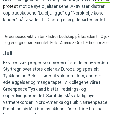
protest
mot de nye oljelisensene. Aktivister klistrer
opp budskapene “La olja ligge” og “Norsk olje koker
kloden” på fasaden til Olje- og energidepartementet.
Greenpeace-aktivister klistrer budskap på fasaden til Olje-
og energidepartementet. Foto: Amanda Orlich/Greenpeace
Juli
Ekstremvær preger sommeren i flere deler av verden.
Styrtregn over store deler av Europa, og spesielt
Tyskland og Belgia, fører til voldsom flom, enorme
ødeleggelser og mange tapte liv. Kollegene våre i
Greenpeace Tyskland bistår i rednings- og
opprydningsarbeidet. Samtidig slås stadig nye
varmerekorder i Nord-Amerika og i Sibir. Greenpeace
Russland bistår i brannslukking når kraftige branner