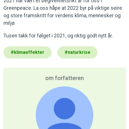
2021 har vært et begivenhetsrikt år for oss i
Greenpeace. La oss håpe at 2022 byr på viktige seire
og store framskritt for verdens klima, mennesker og
miljø.
Tusen takk for følget i 2021, og riktig godt nytt år.
#
klimaeffekter
#
naturkrise
om forfatteren