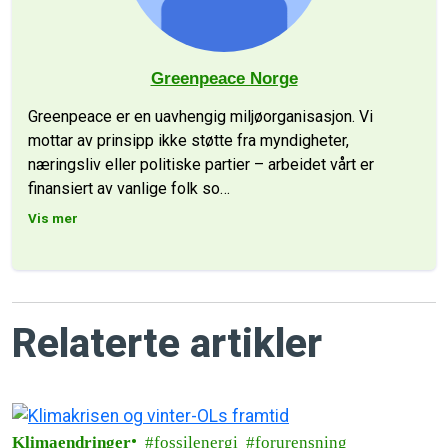
Greenpeace Norge
Greenpeace er en uavhengig miljøorganisasjon. Vi
mottar av prinsipp ikke støtte fra myndigheter,
næringsliv eller politiske partier – arbeidet vårt er
finansiert av vanlige folk so
…
Vis mer
Relaterte artikler
Klimaendringer
fossilenergi
forurensning