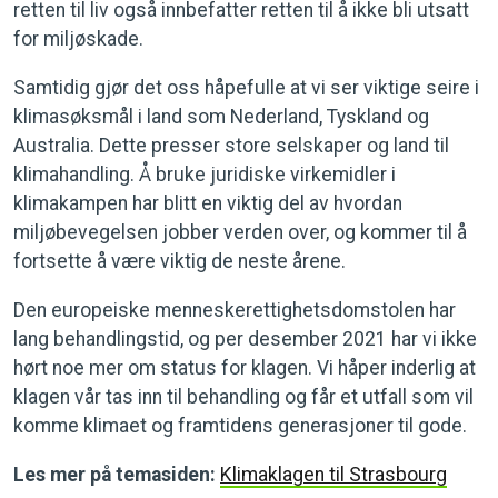
retten til liv også innbefatter retten til å ikke bli utsatt
for miljøskade.
Samtidig gjør det oss håpefulle at vi ser viktige seire i
klimasøksmål i land som Nederland, Tyskland og
Australia. Dette presser store selskaper og land til
klimahandling. Å bruke juridiske virkemidler i
klimakampen har blitt en viktig del av hvordan
miljøbevegelsen jobber verden over, og kommer til å
fortsette å være viktig de neste årene.
Den europeiske menneskerettighetsdomstolen har
lang behandlingstid, og per desember 2021 har vi ikke
hørt noe mer om status for klagen. Vi håper inderlig at
klagen vår tas inn til behandling og får et utfall som vil
komme klimaet og framtidens generasjoner til gode.
Les mer på temasiden:
Klimaklagen til Strasbourg