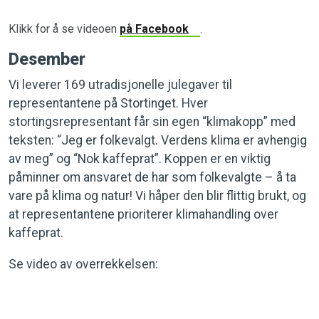
Klikk for å se videoen
på Facebook
.
Desember
Vi leverer 169 utradisjonelle julegaver til
representantene på Stortinget. Hver
stortingsrepresentant får sin egen “klimakopp” med
teksten: “Jeg er folkevalgt. Verdens klima er avhengig
av meg” og “Nok kaffeprat”. Koppen er en viktig
påminner om ansvaret de har som folkevalgte – å ta
vare på klima og natur! Vi håper den blir flittig brukt, og
at representantene prioriterer klimahandling over
kaffeprat.
Se video av overrekkelsen: