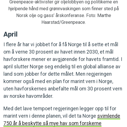
Greenpeace-aktivister gir oljelobbyen og politikerne en
hjelpende hånd med grønnvaskingen som finner sted på
Norsk olje og gass’ årskonferanse. Foto: Marthe
Haarstad/Greenpeace.
April
I flere år har vi jobbet for å få Norge til å sette et mål
om å verne 30 prosent av havet innen 2030, et mål
havforskere mener er avgjørende for havets framtid. I
april slutter Norge seg endelig til en global allianse av
land som jobber for dette målet. Men regjeringen
kommer også med en plan for marint vern i Norge,
uten havforskernes anbefalte mål om 30 prosent vern
av norske havområder.
Med det lave tempoet regjeringen legger opp til for
marint vern i denne planen, vil det ta Norge
svimlende
750 år å beskytte så mye hav som forskerne