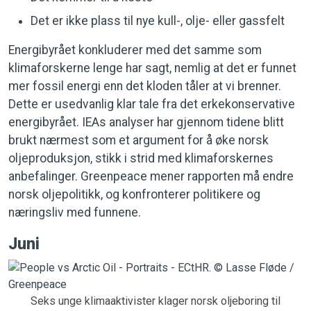
Det er ikke plass til nye kull-, olje- eller gassfelt
Energibyrået konkluderer med det samme som
klimaforskerne lenge har sagt, nemlig at det er funnet
mer fossil energi enn det kloden tåler at vi brenner.
Dette er usedvanlig klar tale fra det erkekonservative
energibyrået. IEAs analyser har gjennom tidene blitt
brukt nærmest som et argument for å øke norsk
oljeproduksjon, stikk i strid med klimaforskernes
anbefalinger. Greenpeace mener rapporten må endre
norsk oljepolitikk, og konfronterer politikere og
næringsliv med funnene.
Juni
Seks unge klimaaktivister klager norsk oljeboring til