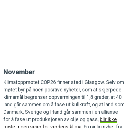
November
Klimatoppmøtet COP26 finner sted i Glasgow. Selv om
møtet byr på noen positive nyheter, som at skjerpede
klimamål begrenser oppvarmingen til 1,8 grader, at 40
land går sammen om å fase ut kullkraft, og at land som
Danmark, Sverige og Irland går sammen i en allianse
for å fase ut produksjonen av olje og gass,
blir ikke
møtet noen seier for verdens klima
. En pinlig nyhet fra