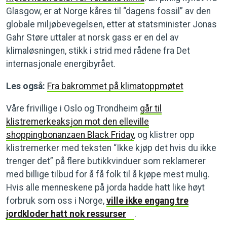
Glasgow, er at Norge kåres til “dagens fossil” av den
globale miljøbevegelsen, etter at statsminister Jonas
Gahr Støre uttaler at norsk gass er en del av
klimaløsningen, stikk i strid med rådene fra Det
internasjonale energibyrået.
Les også:
Fra bakrommet på klimatoppmøtet
Våre frivillige i Oslo og Trondheim
går til
klistremerkeaksjon mot den elleville
shoppingbonanzaen Black Friday
, og klistrer opp
klistremerker med teksten “Ikke kjøp det hvis du ikke
trenger det” på flere butikkvinduer som reklamerer
med billige tilbud for å få folk til å kjøpe mest mulig.
Hvis alle menneskene på jorda hadde hatt like høyt
forbruk som oss i Norge,
ville ikke engang tre
jordkloder hatt nok ressurser
.