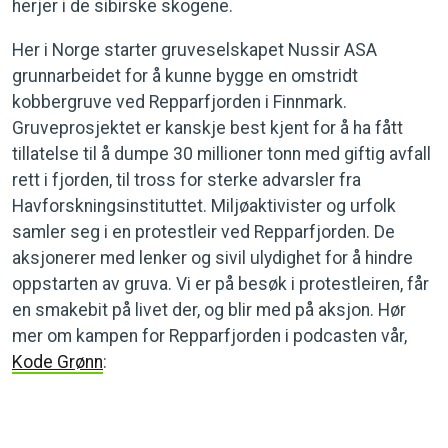
herjer i de sibirske skogene.
Her i Norge starter gruveselskapet Nussir ASA
grunnarbeidet for å kunne bygge en omstridt
kobbergruve ved Repparfjorden i Finnmark.
Gruveprosjektet er kanskje best kjent for å ha fått
tillatelse til å dumpe 30 millioner tonn med giftig avfall
rett i fjorden, til tross for sterke advarsler fra
Havforskningsinstituttet. Miljøaktivister og urfolk
samler seg i en protestleir ved Repparfjorden. De
aksjonerer med lenker og sivil ulydighet for å hindre
oppstarten av gruva. Vi er på besøk i protestleiren, får
en smakebit på livet der, og blir med på aksjon. Hør
mer om kampen for Repparfjorden i podcasten vår,
Kode Grønn
: