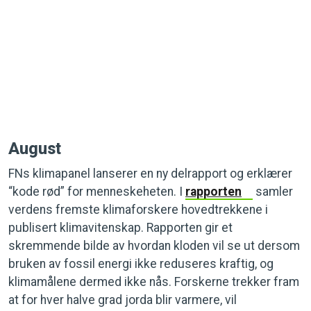
August
FNs klimapanel lanserer en ny delrapport og erklærer
“kode rød” for menneskeheten. I
rapporten
samler
verdens fremste klimaforskere hovedtrekkene i
publisert klimavitenskap. Rapporten gir et
skremmende bilde av hvordan kloden vil se ut dersom
bruken av fossil energi ikke reduseres kraftig, og
klimamålene dermed ikke nås. Forskerne trekker fram
at for hver halve grad jorda blir varmere, vil