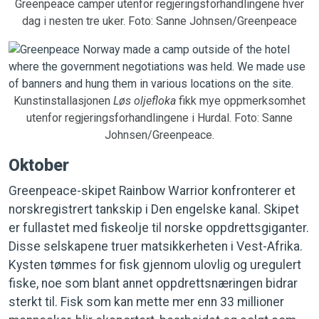
Greenpeace camper utenfor regjeringsforhandlingene hver
dag i nesten tre uker. Foto: Sanne Johnsen/Greenpeace
Kunstinstallasjonen
Løs
oljefloka
fikk mye oppmerksomhet
utenfor regjeringsforhandlingene i Hurdal. Foto: Sanne
Johnsen/Greenpeace.
Oktober
Greenpeace-skipet Rainbow Warrior konfronterer et
norskregistrert tankskip i Den engelske kanal. Skipet
er fullastet med fiskeolje til norske oppdrettsgiganter.
Disse selskapene truer matsikkerheten i Vest-Afrika.
Kysten tømmes for fisk gjennom ulovlig og uregulert
fiske, noe som blant annet oppdrettsnæringen bidrar
sterkt til. Fisk som kan mette mer enn 33 millioner