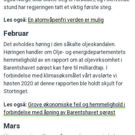
stund har regjeringen tatt et viktig første steg.
Les også:
En atomvåpenfri verden er mulig
Februar
Det avholdes høring i den såkalte oljeskandalen.
Høringen handler om Olje- og energidepartementets
hemmelighold av en rapport om at oljevirksomhet i
Barentshavet sørøst kan føre til milliardtap. I
forbindelse med klimasøksmålet vårt avslørte vi
høsten 2020 at denne rapporten ble holdt skjult for
Stortinget.
Les også:
Grove økonomiske feil og hemmelighold i
forbindelse med åpning av Barentshavet sørøst
Mars