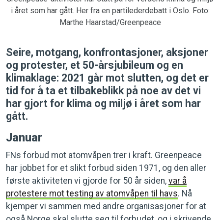
i året som har gått. Her fra en partilederdebatt i Oslo. Foto:
Marthe Haarstad/Greenpeace
Seire, motgang, konfrontasjoner, aksjoner
og protester, et 50-årsjubileum og en
klimaklage: 2021 går mot slutten, og det er
tid for å ta et tilbakeblikk på noe av det vi
har gjort for klima og miljø i året som har
gått.
Januar
FNs forbud mot atomvåpen trer i kraft. Greenpeace
har jobbet for et slikt forbud siden 1971, og den aller
første aktiviteten vi gjorde for 50 år siden,
var å
protestere mot testing av atomvåpen til havs
. Nå
kjemper vi sammen med andre organisasjoner for at
også Norge skal slutte seg til forbudet, og i skrivende