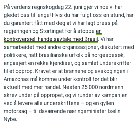
På verdens regnskogdag 22. juni gjør vi noe vi har
gledet oss til lenge! Hvis du har fulgt oss en stund, har
du garantert fått med deg at vi har lagt press på
regjeringen og Stortinget for å stoppe
en
kontroversiell handelsavtale med Brasil
. Vi har
samarbeidet med andre organisasjoner, diskutert med
politikere, hatt brasilianske urfolk på norgesbesøk,
engasjert en rekke kjendiser, og samlet underskrifter
til et opprop. Kravet er at brannene og avskogingen i
Amazonas må komme under kontroll før det blir
aktuelt med mer handel. Nesten 25 000 nordmenn
skrev under på oppropet, og vi runder av kampanjen
ved å levere alle underskriftene – og en gyllen
motorsag – til daværende næringsminister Iselin
Nybø.