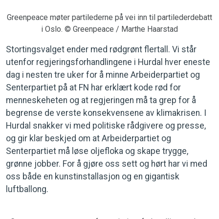
Greenpeace møter partilederne på vei inn til partilederdebatt
i Oslo. © Greenpeace / Marthe Haarstad
Stortingsvalget ender med rødgrønt flertall. Vi står
utenfor regjeringsforhandlingene i Hurdal hver eneste
dag i nesten tre uker for å minne Arbeiderpartiet og
Senterpartiet på at FN har erklært kode rød for
menneskeheten og at regjeringen må ta grep for å
begrense de verste konsekvensene av klimakrisen. I
Hurdal snakker vi med politiske rådgivere og presse,
og gir klar beskjed om at Arbeiderpartiet og
Senterpartiet må løse oljefloka og skape trygge,
grønne jobber. For å gjøre oss sett og hørt har vi med
oss både en kunstinstallasjon og en gigantisk
luftballong.