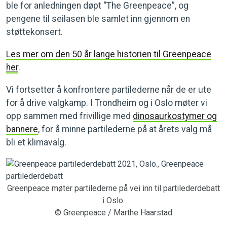
ble for anledningen døpt “The Greenpeace”, og
pengene til seilasen ble samlet inn gjennom en
støttekonsert.
Les mer om den 50 år lange historien til Greenpeace
her
.
Vi fortsetter å konfrontere partilederne når de er ute
for å drive valgkamp. I Trondheim og i Oslo møter vi
opp sammen med frivillige med
dinosaurkostymer og
bannere
, for å minne partilederne på at årets valg må
bli et klimavalg.
Greenpeace møter partilederne på vei inn til partilederdebatt
i Oslo.
© Greenpeace / Marthe Haarstad