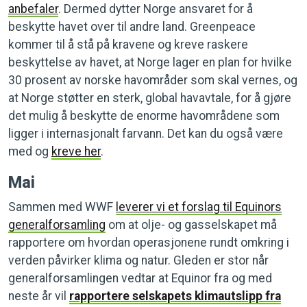
anbefaler
. Dermed dytter Norge ansvaret for å
beskytte havet over til andre land. Greenpeace
kommer til å stå på kravene og kreve raskere
beskyttelse av havet, at Norge lager en plan for hvilke
30 prosent av norske havområder som skal vernes, og
at Norge støtter en sterk, global havavtale, for å gjøre
det mulig å beskytte de enorme havområdene som
ligger i internasjonalt farvann. Det kan du også være
med og
kreve her
.
Mai
Sammen med WWF
leverer vi et forslag til Equinors
generalforsamling
om at olje- og gasselskapet må
rapportere om hvordan operasjonene rundt omkring i
verden påvirker klima og natur. Gleden er stor når
generalforsamlingen vedtar at Equinor fra og med
neste år vil
rapportere selskapets klimautslipp fra