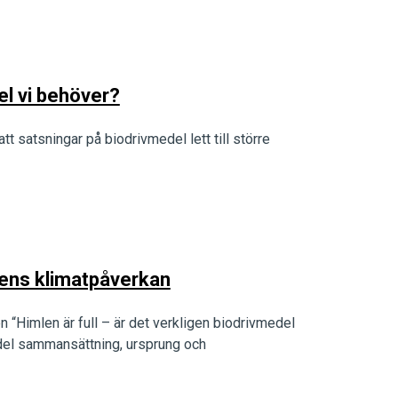
el vi behöver?
satsningar på biodrivmedel lett till större
slens klimatpåverkan
“Himlen är full – är det verkligen biodrivmedel
el sammansättning, ursprung och