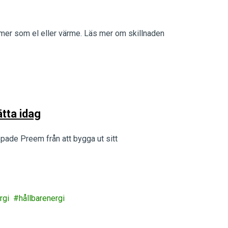
ormer som el eller värme. Läs mer om skillnaden
tta idag
ade Preem från att bygga ut sitt
rgi
hållbarenergi