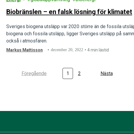
Biobränslen – en falsk lösning för klimatet
Sveriges biogena utsläpp var 2020 större än de fossila utslä
biogena och fossila utsläpp, ligger Sveriges utsläpp på sa
också i atmosfären.
Markus Mattisson
december 20, 2022
4 min lästid
Föregående
1
2
Nästa