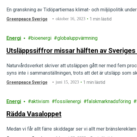
En granskning av Tidöpartiernas klimat- och miljöpolitik under
Greenpeace Sverige
oktober 16, 2023
1 min lästid
Energi
bioenergi
globaluppvärmning
Utsläppssiffror missar hälften av Sveriges
Naturvårdsverket skriver att utsläppen gått ner med fem proc
syns inte i sammanställningen, trots att det är utsläpp som s
Greenpeace Sverige
juni 15, 2023
1 min lästid
Energi
aktivism
fossilenergi
falskmarknadsföring
Rädda Vasaloppet
Medan vi får allt färre skiddagar ser vi allt mer bränslereklam 