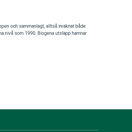
ppen och sammanlagt, alltså inräknat både
mma nivå som 1990. Biogena utsläpp hamnar