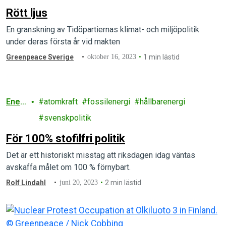
Rött ljus
En granskning av Tidöpartiernas klimat- och miljöpolitik
under deras första år vid makten
Greenpeace Sverige
oktober 16, 2023
1 min lästid
Ener
atomkraft
fossilenergi
hållbarenergi
gi
svenskpolitik
För 100% stofilfri politik
Det är ett historiskt misstag att riksdagen idag väntas
avskaffa målet om 100 % förnybart.
Rolf Lindahl
juni 20, 2023
2 min lästid