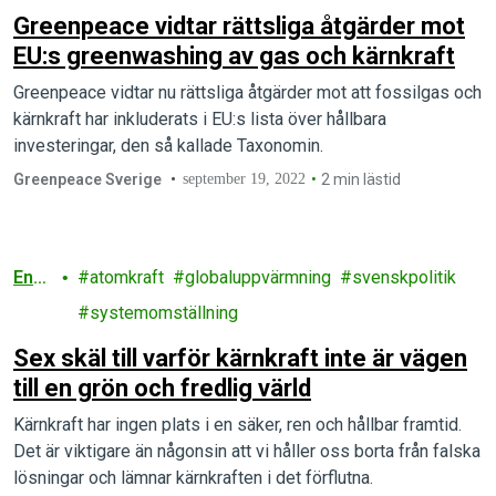
Greenpeace vidtar rättsliga åtgärder mot
EU:s greenwashing av gas och kärnkraft
Greenpeace vidtar nu rättsliga åtgärder mot att fossilgas och
kärnkraft har inkluderats i EU:s lista över hållbara
investeringar, den så kallade Taxonomin.
Greenpeace Sverige
september 19, 2022
2 min lästid
Ener
atomkraft
globaluppvärmning
svenskpolitik
gi
systemomställning
Sex skäl till varför kärnkraft inte är vägen
till en grön och fredlig värld
Kärnkraft har ingen plats i en säker, ren och hållbar framtid.
Det är viktigare än någonsin att vi håller oss borta från falska
lösningar och lämnar kärnkraften i det förflutna.