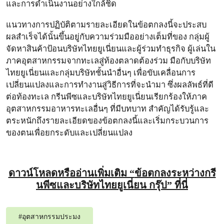
และการดําเนินงานอย่างใกล้ชิด
แนวทางการปฏิบัติตามรายละเอียดในข้อตกลงนี้จะประสบ
ผลสําเร็จได้นั้นขึ้นอยู่กับความร่วมมืออย่างเต็มที่ของ กลุ่มผู้
จัดหาสินค้าป้อนบริษัทไทยยูเนี่ยนและผู้ร่วมทําธุรกิจ ผู้เล่นใน
ภาคอุตสาหกรรมจากทะเลสู่ท้องตลาดต้องร่วม มือกับบริษัท
ไทยยูเนี่ยนและกลุ่มบริษัทชั้นนําอื่นๆ เพื่อขับเคลื่อนการ
เปลี่ยนแปลงและการทํางานสู่วิธีการที่จะนํามา ซึ่งผลลัพธ์ที่ดี
ต่อท้องทะเล กรีนพีซและบริษัทไทยยูเนี่ยนเรียกร้องให้ภาค
อุตสาหกรรมอาหารทะเลอื่นๆ ที่มีบทบาท สําคัญได้รับรู้และ
ตระหนักถึงรายละเอียดของข้อตกลงนี้และเริ่มกระบวนการ
ของตนเพื่อยกระดับและเปลี่ยนแปลง
ดาวน์โหลดหรืออ่านเพิ่มเติม “
ข้อตกลงระหว่างกรี
นพีซและบริษัทไทยยูเนี่ยน กรุ๊ป”
ที่นี่
#
อุตสาหกรรมประมง