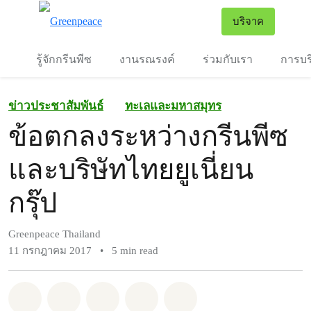
To
บริจาค
เมนู
รู้จักกรีนพีซ
งานรณรงค์
ร่วมกับเรา
การบร
ข่าวประชาสัมพันธ์
ทะเลและมหาสมุทร
ข้อตกลงระหว่างกรีนพีซ
และบริษัทไทยยูเนี่ยน
กรุ๊ป
Greenpeace Thailand
11 กรกฎาคม 2017
•
5 min read
แชร์ Whatsapp
แชร์ Facebook
แชร์ Twitter
แชร์ Email
Share on Bluesky