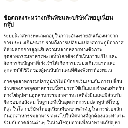
ข้อตกลงระหว่างกรีนพีซและบริษัทไทยยูเนี่ยน
กรุ๊ป
ระบบนิเวศทางทะเลตกอยู่ในภาวะอันตรายอันเนื่องมาจาก
การประมงเกินขนาด รวมถึงการเปลี่ยนแปลงสภาพภูมิอากาศ
ที่ส่งผลต่อการสูญเสียความหลากหลายทางชีวภาพ
อุตสาหกรรมอาหารทะเลทั่วโลกต้องดําเนินการแก้ไขและ
จัดการกับปัญหาที่เร่งเร้าให้เกิดการประมงเกินขนาดและ
คุกคามวิถีชีวิตของผู้คนนับล้านคนที่ต้องพึ่งพาท้องทะเล
ภาคอุตสาหกรรมปลาทูน่าก็ไม่มีข้อยกเว้นเช่นกัน การเปลี่ยน
ผ่านของภาคอุตสาหกรรมนี้สามารถใช้เป็นแบบจําลองสําหรับ
ห่วงโซ่อุปทานอุตสาหกรรมอาหารทะเลที่ยั่งยืนและมีส่วนรับ
ผิดชอบต่อสังคม ในฐานะที่เป็นอุตสาหกรรมปลาทูน่าที่ใหญ่
ที่สุดในโลก บริษัทไทยยูเนี่ยนมีบทบาทสําคัญในการช่วยผลัก
ดันอุตสาหกรรมอาหาร ทะเลไปในทิศทางที่ถูกต้องและทํางาน
ร่วมกับภาคส่วนต่างๆ ในห่วงโซ่อุปทานเพื่อหาทางแก้ปัญหา