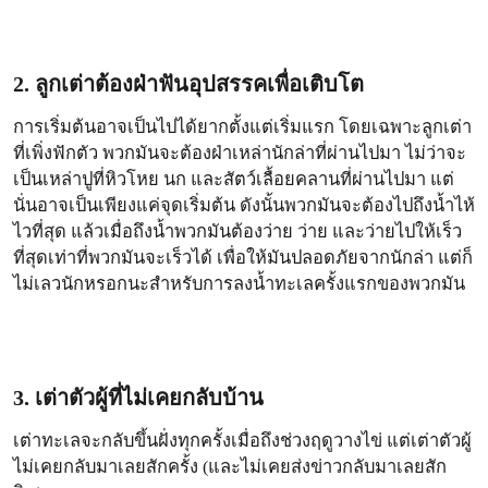
2. ลูกเต่าต้องฝ่าฟันอุปสรรคเพื่อเติบโต
การเริ่มต้นอาจเป็นไปได้ยากตั้งแต่เริ่มแรก โดยเฉพาะลูกเต่า
ที่เพิ่งฟักตัว พวกมันจะต้องฝ่าเหล่านักล่าที่ผ่านไปมา ไม่ว่าจะ
เป็นเหล่าปูที่หิวโหย นก และสัตว์เลื้อยคลานที่ผ่านไปมา แต่
นั่นอาจเป็นเพียงแค่จุดเริ่มต้น ดังนั้นพวกมันจะต้องไปถึงน้ำไห้
ไวที่สุด แล้วเมื่อถึงน้ำพวกมันต้องว่าย ว่าย และว่ายไปให้เร็ว
ที่สุดเท่าที่พวกมันจะเร็วได้ เพื่อให้มันปลอดภัยจากนักล่า แต่ก็
ไม่เลวนักหรอกนะสำหรับการลงน้ำทะเลครั้งแรกของพวกมัน
3. เต่าตัวผู้ที่ไม่เคยกลับบ้าน
เต่าทะเลจะกลับขึ้นฝั่งทุกครั้งเมื่อถึงช่วงฤดูวางไข่ แต่เต่าตัวผู้
ไม่เคยกลับมาเลยสักครั้ง (และไม่เคยส่งข่าวกลับมาเลยสัก