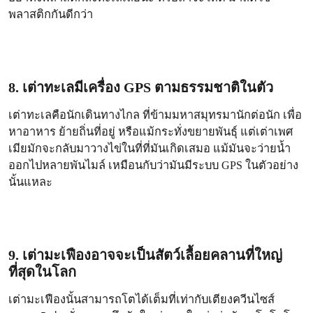
พลาสติกกันดีกว่า
8. เต่าทะเลมีเครื่อง GPS ตามธรรมชาติในตัว
เต่าทะเลคือนักเดินทางไกล ที่ข้ามมหาสมุทรมานักต่อนัก เพื่อ
หาอาหาร ย้ายถิ่นที่อยู่ หรือแม้กระทั่งขยายพันธุ์ แต่เต่าเพศ
เมียมักจะกลับมาวางไข่ในที่ที่มันเกิดเสมอ แม้มันจะว่ายน้ำ
ออกไปหลายพันไมล์ เหมือนกับว่ามันมีระบบ GPS ในตัวอย่าง
นั้นแหละ
9. เต่ามะเฟืองอาจจะเป็นสัตว์เลื้อยคลานที่ใหญ่
ที่สุดในโลก
เต่ามะเฟืองนั้นสามารถโตได้เต็มที่เท่ากับเตียงควีนไซส์