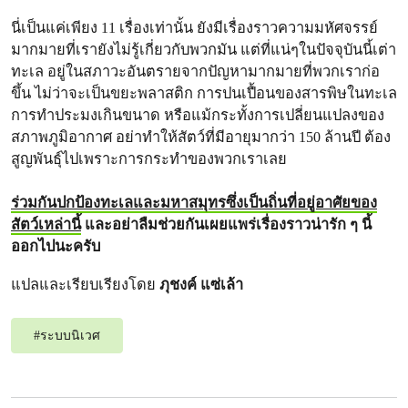
นี่เป็นแค่เพียง 11 เรื่องเท่านั้น ยังมีเรื่องราวความมหัศจรรย์
มากมายที่เรายังไม่รู้เกี่ยวกับพวกมัน แต่ที่แน่ๆในปัจจุบันนี้เต่า
ทะเล อยู่ในสภาวะอันตรายจากปัญหามากมายที่พวกเราก่อ
ขึ้น ไม่ว่าจะเป็นขยะพลาสติก การปนเปื้อนของสารพิษในทะเล
การทำประมงเกินขนาด หรือแม้กระทั้งการเปลี่ยนแปลงของ
สภาพภูมิอากาศ อย่าทำให้สัตว์ที่มีอายุมากว่า 150 ล้านปี ต้อง
สูญพันธุ์ไปเพราะการกระทำของพวกเราเลย
ร่วมกันปกป้องทะเลและมหาสมุทรซึ่งเป็นถิ่นที่อยู่อาศัยของ
สัตว์เหล่านี้
และอย่าลืมช่วยกันเผยแพร่เรื่องราวน่ารัก ๆ นี้
ออกไปนะครับ
แปลและเรียบเรียงโดย
ภุชงค์ แซ่เล้า
#
ระบบนิเวศ