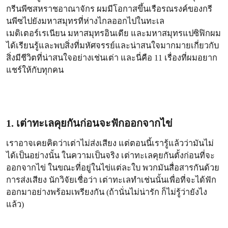
กรีนพีซสหราชอาณาจักร ผมมีโอกาสขึ้นเรือรณรงค์ของกรี
นพีซไปยังมหาสมุทรที่ห่างไกลออกไปในทะเล
เมดิเตอร์เรเนียน มหาสมุทรอินเดีย และมหาสมุทรแปซิฟิกผม
ได้เรียนรู้และพบสิ่งที่มหัศจรรย์และน่าสนใจมากมายเกี่ยวกับ
สิ่งมีชีวิตที่น่าสนใจอย่างเช่นเต่า และนี่คือ 11 เรื่องที่ผมอยาก
แชร์ให้กับทุกคน
1. เต่าทะเลคุยกันก่อนจะฟักออกจากไข่
เราอาจเคยคิดว่าเต่าไม่ส่งเสียง แต่ตอนนี้เรารู้แล้วว่ามันไม่
ได้เป็นอย่างนั้น ในความเป็นจริง เต่าทะเลคุยกันตั้งก่อนที่จะ
ออกจากไข่ ในขณะที่อยู่ในไข่แต่ละใบ พวกมันสื่อสารกันด้วย
การส่งเสียง นักวิจัยเชื่อว่า เต่าทะเลทำเช่นนั้นเพื่อที่จะได้ฟัก
ออกมาอย่างพร้อมเพรียงกัน (ถ้านั่นไม่น่ารัก ก็ไม่รู้ว่ายังไง
แล้ว)