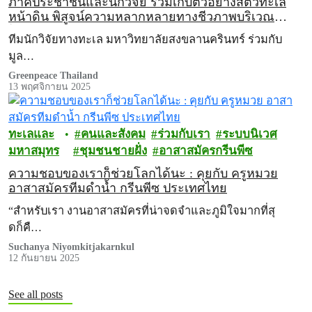
ภาคประชาชนและนักวิจัย ร่วมเก็บตัวอย่างสัตว์ทะเล
หน้าดิน พิสูจน์ความหลากหลายทางชีวภาพบริเวณ
โครงการแลนด์บริดจ์
ทีมนักวิจัยทางทะเล มหาวิทยาลัยสงขลานครินทร์ ร่วมกับ
มูล…
Greenpeace Thailand
13 พฤศจิกายน 2025
ทะเลและ
คนและสังคม
ร่วมกับเรา
ระบบนิเวศ
มหาสมุทร
ชุมชนชายฝั่ง
อาสาสมัครกรีนพีซ
ความชอบของเราก็ช่วยโลกได้นะ : คุยกับ ครูหมวย
อาสาสมัครทีมดำน้ำ กรีนพีซ ประเทศไทย
“สำหรับเรา งานอาสาสมัครที่น่าจดจำและภูมิใจมากที่สุ
ดก็คื…
Suchanya Niyomkitjakarnkul
12 กันยายน 2025
See all posts