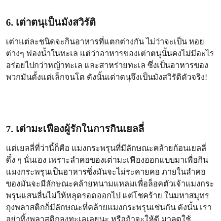
6. เต่าตนุเป็นมังสวิรัติ
เต่าแต่ละชนิดจะกินอาหารที่แตกต่างกัน ไม่ว่าจะเป็น หอย
ต่างๆ ฟองน้ำในทะเล แต่ว่าอาหารของเต่าตนุนั้นคงไม่มีอะไร
อร่อยไปกว่าหญ้าทะเล และสาหร่ายทะเล ซึ่งเป็นอาหารของ
พวกมันตั้งแต่เล็กจนโต ดังนั้นเต่าตนุจึงเป็นมังสวิรัติตัวจริง!
7. เต่ามะเฟืองผู้รักในการกินเยลลี่
แต่เยลลี่ที่ว่านี้ก็คือ แมงกระพรุนที่มีลักษณะคล้ายก้อนเยลลี่
ดึ๋ง ๆ นั่นเอง เพราะลำคอของเต่ามะเฟืองออกแบบมาเพื่อกิน
แมงกระพรุนเป็นอาหารซึ่งมันจะไม่ระคายคอ ภายในลำคอ
ของมันจะมีลักษณะคล้ายหนามแหลมเพื่อล็อคตัวเจ้าแมงกระ
พรุนแสนลื่นไม่ให้หลุดรอดออกไป แต่โชคร้าย ในมหาสมุทร
ถุงพลาสติกก็มีลักษณะที่คล้ายแมงกระพรุนเช่นกัน ดังนั้น เรา
อย่าทิ้งพลาสติกลงทะเลเลยนะ หรือถ้าจะให้ดี มาลดใช้