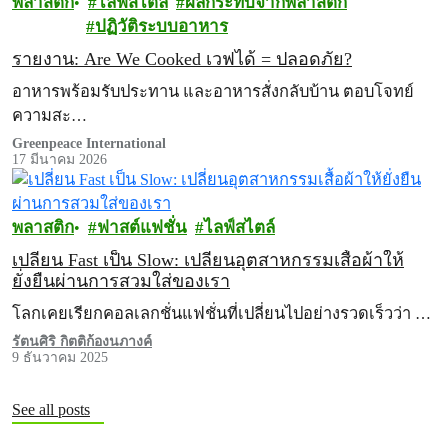
พลาสติก
ไลฟ์สไตล์
ผลกระทบจากพลาสติก
ปฏิวัติระบบอาหาร
รายงาน: Are We Cooked เวฟได้ = ปลอดภัย?
อาหารพร้อมรับประทาน และอาหารสั่งกลับบ้าน ตอบโจทย์
ความสะ…
Greenpeace International
17 มีนาคม 2026
พลาสติก
ฟาสต์แฟชั่น
ไลฟ์สไตล์
เปลี่ยน Fast เป็น Slow: เปลี่ยนอุตสาหกรรมเสื้อผ้าให้
ยั่งยืนผ่านการสวมใส่ของเรา
โลกเคยเรียกคอลเลกชั่นแฟชั่นที่เปลี่ยนไปอย่างรวดเร็วว่า …
รัตนศิริ กิตติก้องนภางค์
9 ธันวาคม 2025
See all posts