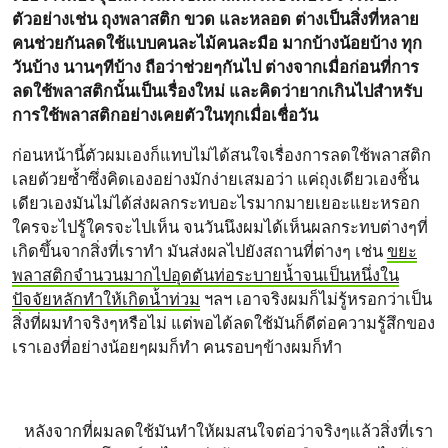
ตัวอย่างเช่น ถุงพลาสติก ขวด และหลอด ต่างเป็นสิ่งที่หลาย
คนช่วยกันลดใช้แบบคนละไม้คนละมือ มากบ้างน้อยบ้าง ทุก
วันบ้าง นานๆทีบ้าง ถือว่าช่วยๆกันไป ต่างจากเมื่อก่อนที่การ
ลดใช้พลาสติกนั้นเป็นเรื่องใหม่ และคิดว่ายากเกินไปสำหรับ
การใช้พลาสติกอย่างเคยตัวในทุกเมื่อเชื่อวัน
ก่อนหน้านี้ตัวผมเองก็แทบไม่ได้สนใจเรื่องการลดใช้พลาสติก
เลยด้วยซ้ำซึ่งคิดเองอย่างมักง่ายเสมอว่า แค่ถุงเดียวเองชิ้น
เดียวเองมันไม่ได้ส่งผลกระทบอะไรมากมายเยอะแยะหรอก
ใครจะไปรู้ใครจะไปเห็น จนวันนึงผมได้เห็นผลกระทบต่างๆที่
เกิดขึ้นจากสิ่งที่เราทำ มันส่งผลไปยังสถานที่ต่างๆ เช่น
ขยะ
พลาสติกจำนวนมากไปอุดตันท่อระบายน้ำจนเป็นหนึ่งใน
ปัจจัยหลักทำให้เกิดน้ำท่วม
ฯลฯ เอาจริงผมก็ไม่รู้หรอกว่าเป็น
สิ่งที่ผมทำจริงๆหรือไม่ แต่พอได้ลดใช้มันก็ดีต่อความรู้สึกของ
เราเองที่อย่างน้อยๆผมก็ทำ คนรอบๆข้างผมก็ทำ
หลังจากที่ผมลดใช้มันทำให้ผมสนใจต่อว่าจริงๆแล้วสิ่งที่เรา