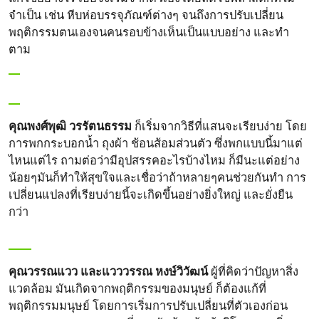
จำเป็น เช่น หีบห่อบรรจุภัณฑ์ต่างๆ จนถึงการปรับเปลี่ยน
พฤติกรรมตนเองจนคนรอบข้างเห็นเป็นแบบอย่าง และทำ
ตาม
คุณพงศ์พุฒิ วรรัตนธรรม
ก็เริ่มจากวิธีที่แสนจะเรียบง่าย โดย
การพกกระบอกน้ำ ถุงผ้า ช้อนส้อมส่วนตัว ซึ่งพกแบบนี้มาแต่
ไหนแต่ไร ถามต่อว่ามีอุปสรรคอะไรบ้างไหม ก็มีนะแต่อย่าง
น้อยๆมันก็ทำให้สุขใจและเชื่อว่าถ้าหลายๆคนช่วยกันทำ การ
เปลี่ยนแปลงที่เรียบง่ายนี้จะเกิดขึ้นอย่างยิ่งใหญ่ และยั่งยืน
กว่า
คุณวรรณแวว และแวววรรณ หงษ์วิวัฒน์
ผู้ที่คิดว่าปัญหาสิ่ง
แวดล้อม มันเกิดจากพฤติกรรมของมนุษย์ ก็ต้องแก้ที่
พฤติกรรมมนุษย์ โดยการเริ่มการปรับเปลี่ยนที่ตัวเองก่อน