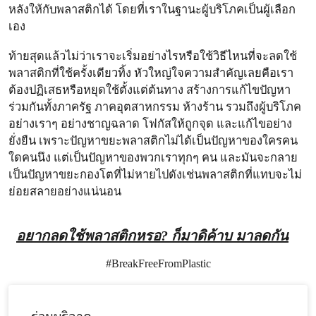
หลังให้กับพลาสติกได้ โดยที่เราในฐานะผู้บริโภคเป็นผู้เลือก
เอง
ท้ายสุดแล้วไม่ว่าเราจะเริ่มอย่างไรหรือใช้วิธีไหนที่จะลดใช้
พลาสติกที่ใช้ครั้งเดียวทิ้ง หัวใหญ่ใจความสำคัญเลยคือเรา
ต้องปฏิเสธหรือหยุดใช้ตั้งแต่ต้นทาง สร้างการแก้ไขปัญหา
ร่วมกันทั้งภาครัฐ ภาคอุตสาหกรรม ห้างร้าน รวมถึงผู้บริโภค
อย่างเราๆ อย่างชาญฉลาด โฟกัสให้ถูกจุด และแก้ไขอย่าง
ยั่งยืน เพราะปัญหาขยะพลาสติกไม่ได้เป็นปัญหาของใครคน
ใดคนนึง แต่เป็นปัญหาของพวกเราทุกๆ คน และมันจะกลาย
เป็นปัญหาขยะกองโตที่ไม่หายไปดังเช่นพลาสติกที่แทบจะไม่
ย่อยสลายอย่างแน่นอน
อยากลดใช้พลาสติกหรอ? ก็มาดิค้าบ มาลดกัน
#BreakFreeFromPlastic