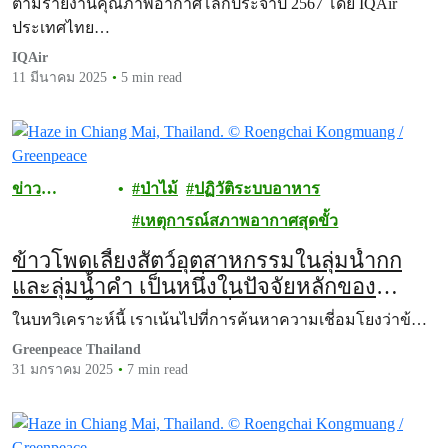
ตามรายงานคุณภาพอากาศโลกประจำปี 2567 โดย IQAir
ประเทศไทย…
IQAir
11 มีนาคม 2025
5 min read
ข่าว
ป่าไม้
ปฏิวัติระบบอาหาร
ประชาสัมพัน
เหตุการณ์สภาพอากาศสุดขั้ว
ธ์
ข้าวโพดเลี้ยงสัตว์อุตสาหกรรมในลุ่มน้ำกก
และลุ่มน้ำคำ เป็นหนึ่งในปัจจัยหลักของ
หายนะน้ำท่วมดินถล่มที่เชียงรายและอำเภอ
ในบทวิเคราะห์นี้ เราเน้นไปที่การค้นหาความเชี่อมโยงว่าข้…
แม่อาย จังหวัดเชียงใหม่อย่างไร
Greenpeace Thailand
31 มกราคม 2025
7 min read