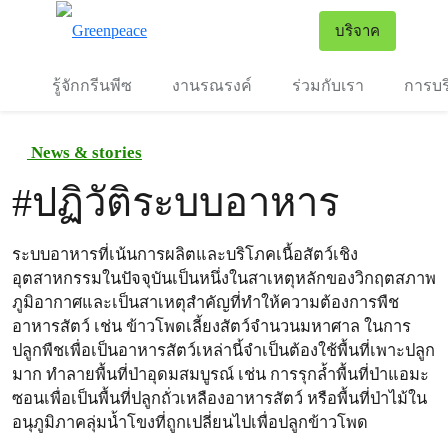
To
บริจาค
เมนู
รู้จักกรีนพีซ
งานรณรงค์
ร่วมกับเรา
การบร
News & stories
#
ปฏิวัติระบบอาหาร
ระบบอาหารที่เน้นการผลิตและบริโภคเนื้อสัตว์เชิง
อุตสาหกรรมในปัจจุบันเป็นหนึ่งในสาเหตุหลักของวิกฤตสภาพ
ภูมิอากาศและเป็นสาเหตุสำคัญที่ทำให้ความต้องการพืช
อาหารสัตว์ เช่น ข้าวโพดเลี้ยงสัตว์จำนวนมหาศาล ในการ
ปลูกพืชเพื่อเป็นอาหารสัตว์เหล่านี้จำเป็นต้องใช้พื้นที่เพาะปลูก
มาก ทำลายพื้นที่ป่าอุดมสมบูรณ์ เช่น การรุกล้ำพื้นที่ป่าแอมะ
ซอนเพื่อเป็นพื้นที่ปลูกถั่วเหลืองอาหารสัตว์ หรือพื้นที่ป่าไม้ใน
อนุภูมิภาคลุ่มน้ำโขงที่ถูกเปลี่ยนไปเพื่อปลูกข้าวโพด