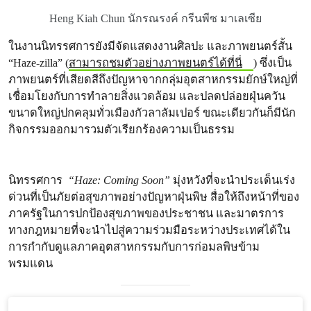
Heng Kiah Chun นักรณรงค์ กรีนพีซ มาเลเซีย
ในงานนิทรรศการยังมีจัดแสดงงานศิลปะ และภาพยนตร์สั้น
“Haze-zilla” (
สามารถชมตัวอย่างภาพยนตร์ได้ที่นี่
) ซึ่งเป็น
ภาพยนตร์ที่เสียดสีถึงปัญหาจากกลุ่มอุตสาหกรรมยักษ์ใหญ่ที่
เชื่อมโยงกับการทำลายสิ่งแวดล้อม และปลดปล่อยฝุ่นควัน
ขนาดใหญ่ปกคลุมทั่วเมืองกัวลาลัมเปอร์ ขณะเดียวกันก็มีนัก
กิจกรรมออกมารวมตัวเรียกร้องความเป็นธรรม
นิทรรศการ
“Haze: Coming Soon”
มุ่งหวังที่จะนำประเด็นเร่ง
ด่วนที่เป็นภัยต่อสุขภาพอย่างปัญหาฝุ่นพิษ สื่อให้ถึงหน้าที่ของ
ภาครัฐในการปกป้องสุขภาพของประชาชน และมาตรการ
ทางกฎหมายที่จะนำไปสู่ความร่วมมือระหว่างประเทศได้ใน
การกำกับดูแลภาคอุตสาหกรรมกับการก่อมลพิษข้าม
พรมแดน