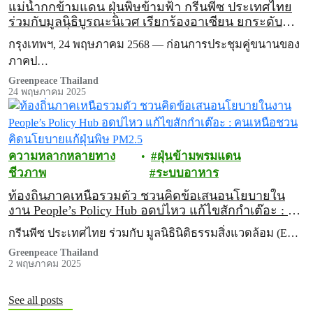
แม่น้ำกกข้ามแดน ฝุ่นพิษข้ามฟ้า กรีนพีซ ประเทศไทย
ร่วมกับมูลนิธิบูรณะนิเวศ เรียกร้องอาเซียน ยกระดับ
กรอบสิทธิสิ่งแวดล้อม รับมือวิกฤตมลพิษข้ามพรมแดน
กรุงเทพฯ, 24 พฤษภาคม 2568 — ก่อนการประชุมคู่ขนานของ
ภาคป…
Greenpeace Thailand
24 พฤษภาคม 2025
ความหลากหลายทาง
ฝุ่นข้ามพรมแดน
ชีวภาพ
ระบบอาหาร
ท้องถิ่นภาคเหนือรวมตัว ชวนคิดข้อเสนอนโยบายใน
งาน People’s Policy Hub อดบ่ไหว แก้ไขสักกำเต๊อะ : คน
เหนือชวนคิดนโยบายแก้ฝุ่นพิษ PM2.5
กรีนพีซ ประเทศไทย ร่วมกับ มูลนิธินิติธรรมสิ่งแวดล้อม (E…
Greenpeace Thailand
2 พฤษภาคม 2025
See all posts