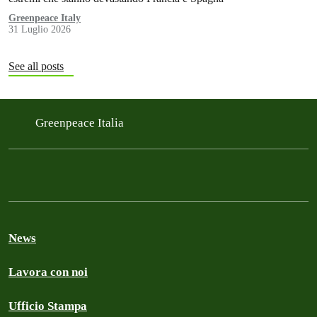
Greenpeace Italy
31 Luglio 2026
See all posts
Greenpeace Italia
News
Lavora con noi
Ufficio Stampa