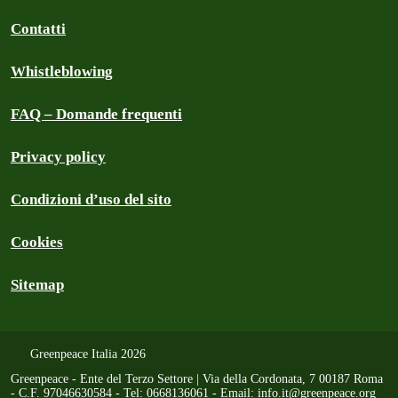
Contatti
Whistleblowing
FAQ – Domande frequenti
Privacy policy
Condizioni d’uso del sito
Cookies
Sitemap
Greenpeace Italia 2026
Greenpeace - Ente del Terzo Settore | Via della Cordonata, 7 00187 Roma
- C.F. 97046630584 - Tel: 0668136061 - Email:
info.it@greenpeace.org