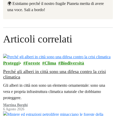
🌍 Esistiamo perché il nostro fragile Pianeta merita di avere
una voce. Sali a bordo!
Articoli correlati
Proteggi
Foreste
Clima
Biodiversità
Perché gli alberi in città sono una difesa contro la crisi
climatica
Gli alberi in città non sono un elemento ornamentale: sono una
vera e propria infrastruttura climatica naturale che dobbiamo
proteggere.
Martina Borghi
6 Agosto 2026