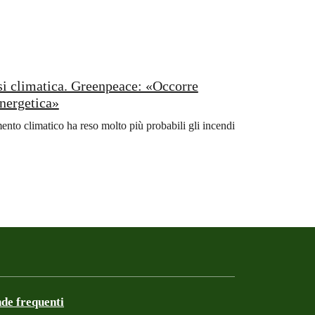
isi climatica. Greenpeace: «Occorre
energetica»
nto climatico ha reso molto più probabili gli incendi
e frequenti