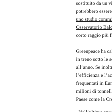
sostituito da un v
potrebbero essere
uno studio commis
Osservatorio Bal
corto raggio più f
Greenpeace ha cal
in treno sotto le 
all’anno. Se inolt
l’efficienza e l’a
frequentati in Eur
milioni di tonnel
Paese come la Cr