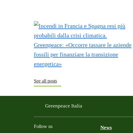
See all posts
Greenpeace Italia
Follow us
News