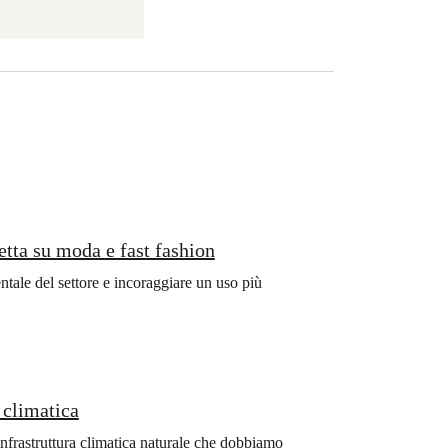
retta su moda e fast fashion
entale del settore e incoraggiare un uso più
i climatica
nfrastruttura climatica naturale che dobbiamo