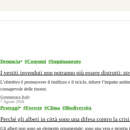
Denuncia
Consumi
Inquinamento
I vestiti invenduti non potranno più essere distrutti: st
L’obiettivo è promuovere il riutilizzo e il riciclo, ridurre l’impatto ambi
consapevole delle risorse.
Greenpeace Italy
7 Agosto 2026
Proteggi
Foreste
Clima
Biodiversità
Perché gli alberi in città sono una difesa contro la cris
Gli alberi non sono un elemento ornamentale: sono una vera e propria i