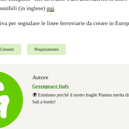
ponibili (in inglese)
qui
.
va per segnalare le linee ferroviarie da creare in Europ
Consumi
#
Inquinamento
Autore
Greenpeace Italy
🌍 Esistiamo perché il nostro fragile Pianeta merita d
Sali a bordo!