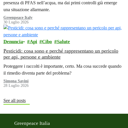
presenza di PFAS nell’acqua, ma dai primi controlli già emerge
una situazione allarmante.
Greenpeace Italy
30 Luglio 2026
Denuncia
Api
Cibo
Salute
Pesticidi: cosa sono e perché rappresentano un pericolo
per api, persone e ambiente
Proteggere i raccolti è importante, certo. Ma cosa succede quando
il rimedio diventa parte del problema?
Simona Savini
28 Luglio 2026
See all posts
Greenpeace Italia