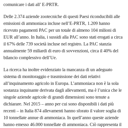
comunicare i dati all’ E-PRTR.
Delle 2.374 aziende zootecniche di questi Paesi riconducibili alle
emissioni di ammoniaca incluse nell’E-PRTR, 1.209 hanno
ricevuto pagamenti PAC per un totale di almeno 104 milioni di
EUR all’anno. In Italia, i sussidi alla PAC sono stati erogati a circa
il 67% delle 739 società incluse nel registro. La PAC stanzia
annualmente 59 miliardi di euro di sovvenzioni, circa il 40% del
bilancio complessivo dell’Ue.
La ricerca ha inoltre evidenziato la mancanza di un adeguato
sistema di monitoraggio e trasmissione dei dati relativi
all’inquinamento agricolo in Europa. L’ammoniaca non è la sola
sostanza inquinante derivata dagli allevamenti, ma è l’unica che le
singole aziende agricole di grandi dimensioni sono tenute a
dichiarare. Nel 2015 – anno per cui sono disponibili i dati più
recenti – in Italia 874 allevamenti hanno sforato il valore soglia di
10 tonnellate annue di ammoniaca. In quell’anno queste aziende
hanno emesso 46.000 tonnellate di ammoniaca. Ciò rappresenta il