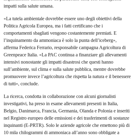
impatti sulla salute umana.
«La tutela ambientale dovrebbe essere uno degli obiettivi della
Politica Agricola Europea, ma i fatti certificano che i
comportamenti sbagliati vengono costantemente premiati. E
l’inquinamento da ammoniaca è solo la punta dell’iceberg»,
afferma Federica Ferrario, responsabile campagna Agricoltura di
Greenpeace Italia. «La PAC continua a finanziare gli allevamenti
intensivi nonostante gli impatti disastrosi che questi hanno
sull’ambiente, sul clima e sulla salute pubblica, mentre dovrebbe
promuovere invece l’agricoltura che rispetta la natura e il benessere
di tutti», conclude.
La ricerca, condotta in collaborazione con alcuni giornalisti
investigativi, ha preso in esame allevamenti presenti in Italia,
Belgio, Danimarca, Francia, Germania, Olanda e Polonia e inseriti
nel Registro europeo delle emissioni e dei trasferimenti di sostanze
inquinanti (E-PRTR). Solo le aziende agricole che emettono più di
10 mila chilogrammi di ammoniaca all’anno sono obbligate a