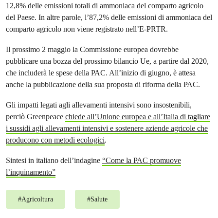
12,8% delle emissioni totali di ammoniaca del comparto agricolo
del Paese. In altre parole, l’87,2% delle emissioni di ammoniaca del
comparto agricolo non viene registrato nell’E-PRTR.
Il prossimo 2 maggio la Commissione europea dovrebbe
pubblicare una bozza del prossimo bilancio Ue, a partire dal 2020,
che includerà le spese della PAC. All’inizio di giugno, è attesa
anche la pubblicazione della sua proposta di riforma della PAC.
Gli impatti legati agli allevamenti intensivi sono insostenibili,
perciò Greenpeace
chiede all’Unione europea e all’Italia di tagliare
i sussidi agli allevamenti intensivi e sostenere aziende agricole che
producono con metodi ecologici
.
Sintesi in italiano dell’indagine
“Come la PAC promuove
l’inquinamento”
#
Agricoltura
#
Salute