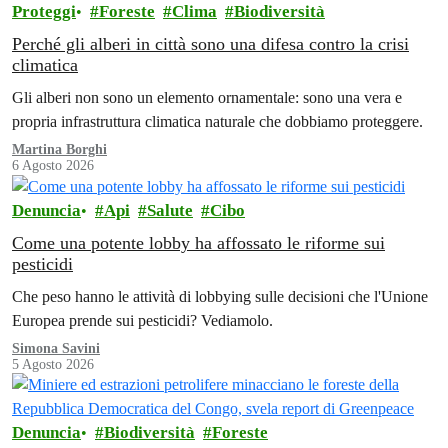
Proteggi
Foreste
Clima
Biodiversità
Perché gli alberi in città sono una difesa contro la crisi
climatica
Gli alberi non sono un elemento ornamentale: sono una vera e
propria infrastruttura climatica naturale che dobbiamo proteggere.
Martina Borghi
6 Agosto 2026
Denuncia
Api
Salute
Cibo
Come una potente lobby ha affossato le riforme sui
pesticidi
Che peso hanno le attività di lobbying sulle decisioni che l'Unione
Europea prende sui pesticidi? Vediamolo.
Simona Savini
5 Agosto 2026
Denuncia
Biodiversità
Foreste