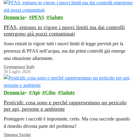
Denuncia
PFAS
Salute
PFAS, entrano in vigore i nuovi limiti ma dai controlli
emergono già pozzi contaminati
Sono entrati in vigore tutti i nuovi limiti di legge previsti per la
presenza di PFAS nell’acqua, ma dai primi controlli già emerge
una situazione allarmante.
Greenpeace Italy
30 Luglio 2026
Denuncia
Api
Cibo
Salute
Pesticidi: cosa sono e perché rappresentano un pericolo
per api, persone e ambiente
Proteggere i raccolti è importante, certo. Ma cosa succede quando
il rimedio diventa parte del problema?
Simona Savini