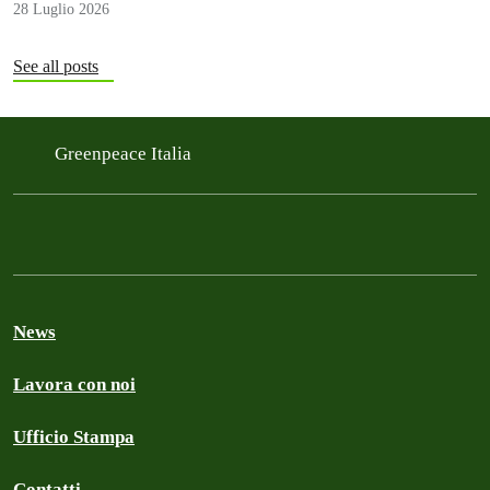
28 Luglio 2026
See all posts
Greenpeace Italia
News
Lavora con noi
Ufficio Stampa
Contatti