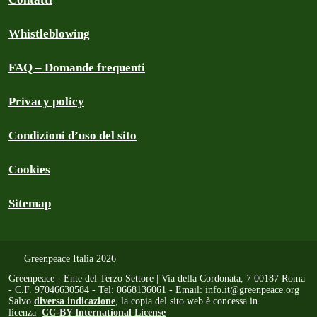
Whistleblowing
FAQ – Domande frequenti
Privacy policy
Condizioni d’uso del sito
Cookies
Sitemap
Greenpeace Italia 2026
Greenpeace - Ente del Terzo Settore | Via della Cordonata, 7 00187 Roma
- C.F. 97046630584 - Tel: 0668136061 - Email:
info.it@greenpeace.org
Salvo
diversa indicazione
, la copia del sito web è concessa in
licenza
CC-BY International License