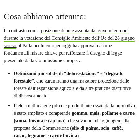
Cosa abbiamo ottenuto:
In contrasto con la
posizione debole assunta dai governi europei
durante la votazione del Consiglio Ambiente dell’Ue del 28 giugno
scorso
, il Parlamento europeo oggi ha approvato alcune
fondamentali misure chiave per rafforzare il disegno di legge
presentato dalla Commissione europea:
Definizioni più solide di “deforestazione” e “degrado
forestale”
, che garantiranno una maggiore protezione delle
foreste dall’espansione agricola e da altre pratiche distruttive
di disboscamento.
L’elenco di materie prime e prodotti interessati dalla normativa
è stato ampliato e comprende
gomma, mais, pollame e carne
(suina, bovina e caprina)
, che si vanno ad aggiungere alla
proposta della Commissione
(olio di palma, soia, caffè,
cacao, legname e carne bovina)
.