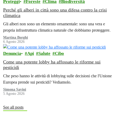
Proteggi
Foreste
Clima
Biodiversità
Perché gli alberi in città sono una difesa contro la crisi
climatica
Gli alberi non sono un elemento ornamentale: sono una vera e
propria infrastruttura climatica naturale che dobbiamo proteggere.
Martina Borghi
6 Agosto 2026
Denuncia
Api
Salute
Cibo
Come una potente lobby ha affossato le riforme sui
pesticidi
Che peso hanno le attività di lobbying sulle decisioni che l'Unione
Europea prende sui pesticidi? Vediamolo.
Simona Savini
5 Agosto 2026
See all posts