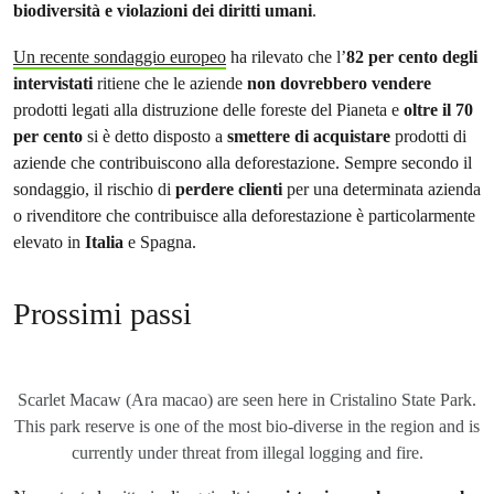
biodiversità e violazioni dei diritti umani
.
Un recente sondaggio europeo
ha rilevato che l’
82 per cento degli
intervistati
ritiene che le aziende
non dovrebbero vendere
prodotti legati alla distruzione delle foreste del Pianeta e
oltre il 70
per cento
si è detto disposto a
smettere di acquistare
prodotti di
aziende che contribuiscono alla deforestazione. Sempre secondo il
sondaggio, il rischio di
perdere clienti
per una determinata azienda
o rivenditore che contribuisce alla deforestazione è particolarmente
elevato in
Italia
e Spagna.
Prossimi passi
Scarlet Macaw (Ara macao) are seen here in Cristalino State Park.
This park reserve is one of the most bio-diverse in the region and is
currently under threat from illegal logging and fire.