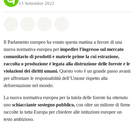
13 Settembre 2022
Share on Whatsapp
Share on Facebook
Share on Twitter
Share via Email
Il Parlamento europeo ha votato questa mattina a favore di una
nuova normativa europea per
impedire l’ingresso sul mercato
comunitario di prodotti e materie prime la cui estrazione,
raccolta o produzione è legata alla distruzione delle foreste e le
violazioni dei diritti umani.
Questo voto è un grande passo avanti
per affrontare le responsabilità dell’Unione rispetto alla
deforestazione nel mondo.
La nuova normativa europea per la tutela delle foreste ha ottenuto
uno
schiacciante sostegno pubblico,
con oltre un milione di firme
raccolte in tutta Europa per chiedere alle istituzioni europee un
testo ambizioso.