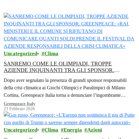
Uncategorized
Clima
SANREMO COME LE OLIMPIADI, TROPPE
AZIENDE INQUINANTI TRA GLI SPONSOR.
GREENPEACE: «RAI, MINISTERI E IL COMUNE SI
Dopo aver segnalato la presenza di grandi sponsor responsabili
RIFIUTANO DI COMUNICARE QUANTI SOLDI
della crisi climatica ai Giochi Olimpici e Paralimpici di Milano
PRENDE IL FESTIVAL DA AZIENDE RESPONSABILI
Cortina, Greenpeace Italia torna a denunciare l’ingombrante
DELLA CRISI CLIMATICA»
presenza di Eni al Festival…
Greenpeace Italy
23 Febbraio 2026
Uncategorized
Clima
Energia
Azioni