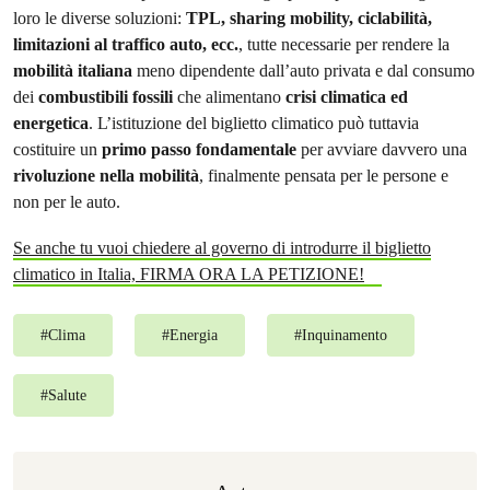
loro le diverse soluzioni:
TPL, sharing mobility, ciclabilità,
limitazioni al traffico auto, ecc.
, tutte necessarie per rendere la
mobilità italiana
meno dipendente dall’auto privata e dal consumo
dei
combustibili fossili
che alimentano
crisi climatica ed
energetica
. L’istituzione del biglietto climatico può tuttavia
costituire un
primo passo fondamentale
per avviare davvero una
rivoluzione nella mobilità
, finalmente pensata per le persone e
non per le auto.
Se anche tu vuoi chiedere al governo di introdurre il biglietto
climatico in Italia, FIRMA ORA LA PETIZIONE!
#
Clima
#
Energia
#
Inquinamento
#
Salute