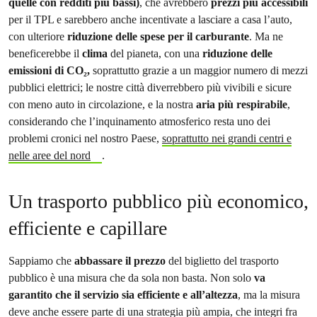
quelle con redditi più bassi)
, che avrebbero
prezzi più accessibili
per il TPL e sarebbero anche incentivate a lasciare a casa l’auto,
con ulteriore
riduzione delle spese per il carburante
. Ma ne
beneficerebbe il
clima
del pianeta, con una
riduzione delle
emissioni di CO₂,
soprattutto grazie a un maggior numero di mezzi
pubblici elettrici; le nostre città diverrebbero più vivibili e sicure
con meno auto in circolazione, e la nostra
aria più respirabile
,
considerando che l’inquinamento atmosferico resta uno dei
problemi cronici nel nostro Paese,
soprattutto nei grandi centri e
nelle aree del nord
.
Un trasporto pubblico più economico,
efficiente e capillare
Sappiamo che
abbassare il prezzo
del biglietto del trasporto
pubblico è una misura che da sola non basta. Non solo
va
garantito che il servizio sia efficiente e all’altezza
, ma la misura
deve anche essere parte di una strategia più ampia, che integri fra