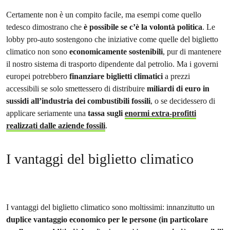
Certamente non è un compito facile, ma esempi come quello
tedesco dimostrano che
è possibile se c’è la volontà politica
. Le
lobby pro-auto sostengono che iniziative come quelle del biglietto
climatico non sono
economicamente sostenibili
, pur di mantenere
il nostro sistema di trasporto dipendente dal petrolio. Ma i governi
europei potrebbero
finanziare biglietti climatici
a prezzi
accessibili se solo smettessero di distribuire
miliardi di euro in
sussidi all’industria dei combustibili fossili
, o se decidessero di
applicare seriamente una
tassa sugli
enormi extra-profitti
realizzati dalle aziende fossili
.
I vantaggi del biglietto climatico
I vantaggi del biglietto climatico sono moltissimi: innanzitutto un
duplice vantaggio economico per le persone (in particolare