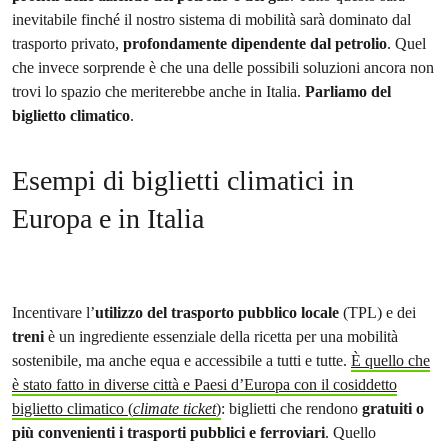
inevitabile finché il nostro sistema di mobilità sarà dominato dal
trasporto privato,
profondamente dipendente dal petrolio
. Quel
che invece sorprende è che una delle possibili soluzioni ancora non
trovi lo spazio che meriterebbe anche in Italia.
Parliamo del
biglietto climatico
.
Esempi di biglietti climatici in
Europa e in Italia
Incentivare l’
utilizzo del trasporto pubblico locale
(TPL) e dei
treni
è un ingrediente essenziale della ricetta per una mobilità
sostenibile, ma anche equa e accessibile a tutti e tutte.
È quello che
è stato fatto in diverse città e Paesi d’Europa con il cosiddetto
biglietto climatico (
climate ticket
)
: biglietti che rendono
gratuiti o
più convenienti i trasporti pubblici e ferroviari
. Quello