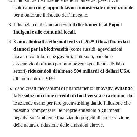
I ministri dell’Ambiente e delle Finanze dei paesi ricchi
istituiscano
un gruppo di lavoro ministeriale internazionale
per monitorare il rispetto dell’impegno.
I finanziamenti siano
accessibili direttamente ai Popoli
Indigeni e alle comunità locali.
Siano eliminati o riformati entro il 2025 i flussi finanziari
dannosi per la biodiversità
(come sussidi, agevolazioni
fiscali o contributi che governi, istituzioni, banche e
assicurazioni offrono per promuovere specifiche attività o
settori)
riducendoli di almeno 500 miliardi di dollari USA
all’anno entro il 2030.
Siano creati meccanismi di finanziamento innovativi
evitando
false soluzioni come i crediti di biodiversità e carbonio
, che
le aziende usano per fare greenwashing dando l’illusione che
possano “compensare” le proprie emissioni o gli impatti
negativi sull’ambiente finanziando progetti di conservazione
della natura o riduzione delle emissioni altrove.