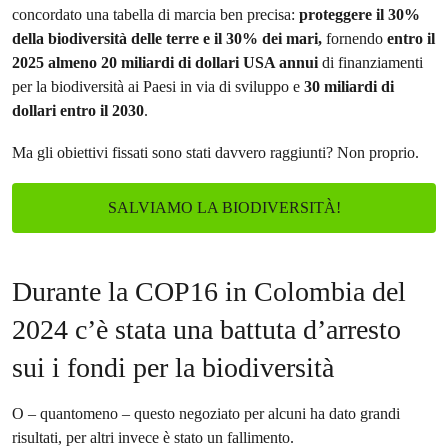
concordato una tabella di marcia ben precisa:
proteggere il 30%
della biodiversità delle terre e il 30% dei mari,
fornendo
entro il
2025 almeno 20 miliardi di dollari USA annui
di finanziamenti
per la biodiversità ai Paesi in via di sviluppo e
30 miliardi di
dollari entro il 2030
.
Ma gli obiettivi fissati sono stati davvero raggiunti? Non proprio.
SALVIAMO LA BIODIVERSITÀ!
Durante la COP16 in Colombia del
2024 c’è stata una battuta d’arresto
sui i fondi per la biodiversità
O – quantomeno – questo negoziato per alcuni ha dato grandi
risultati, per altri invece è stato un fallimento.