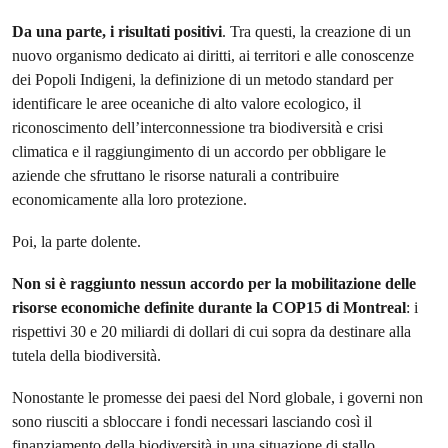
Da una parte, i risultati positivi
. Tra questi, la creazione di un
nuovo organismo dedicato ai diritti, ai territori e alle conoscenze
dei Popoli Indigeni, la definizione di un metodo standard per
identificare le aree oceaniche di alto valore ecologico, il
riconoscimento dell’interconnessione tra biodiversità e crisi
climatica e il raggiungimento di un accordo per obbligare le
aziende che sfruttano le risorse naturali a contribuire
economicamente alla loro protezione.
Poi, la parte dolente.
Non si è raggiunto nessun accordo per la mobilitazione delle
risorse economiche definite durante la COP15 di Montreal
: i
rispettivi 30 e 20 miliardi di dollari di cui sopra da destinare alla
tutela della biodiversità.
Nonostante le promesse dei paesi del Nord globale, i governi non
sono riusciti a sbloccare i fondi necessari lasciando così il
finanziamento della biodiversità in una situazione di stallo.