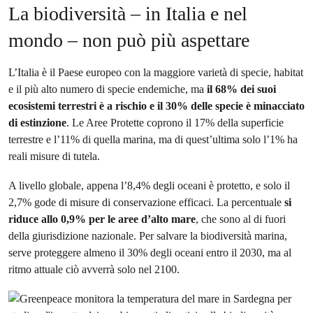
La biodiversità – in Italia e nel
mondo – non può più aspettare
L’Italia è il Paese europeo con la maggiore varietà di specie, habitat
e il più alto numero di specie endemiche, ma
il 68% dei suoi
ecosistemi terrestri è a rischio e il 30% delle specie è minacciato
di estinzione
. Le Aree Protette coprono il 17% della superficie
terrestre e l’11% di quella marina, ma di quest’ultima solo l’1% ha
reali misure di tutela.
A livello globale, appena l’8,4% degli oceani è protetto, e solo il
2,7% gode di misure di conservazione efficaci. La percentuale
si
riduce allo 0,9% per le aree d’alto mare
, che sono al di fuori
della giurisdizione nazionale. Per salvare la biodiversità marina,
serve proteggere almeno il 30% degli oceani entro il 2030, ma al
ritmo attuale ciò avverrà solo nel 2100.