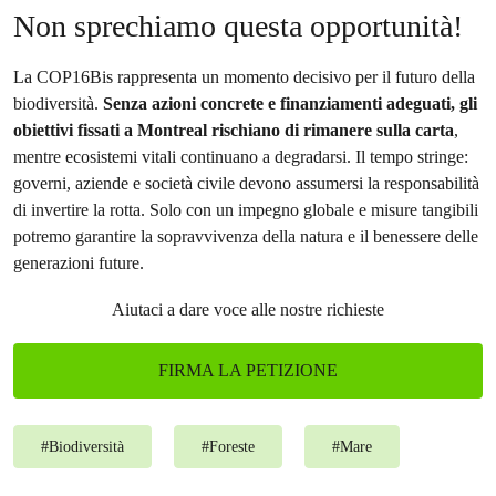
Non sprechiamo questa opportunità!
La COP16Bis rappresenta un momento decisivo per il futuro della
biodiversità.
Senza azioni concrete e finanziamenti adeguati, gli
obiettivi fissati a Montreal rischiano di rimanere sulla carta
,
mentre ecosistemi vitali continuano a degradarsi. Il tempo stringe:
governi, aziende e società civile devono assumersi la responsabilità
di invertire la rotta. Solo con un impegno globale e misure tangibili
potremo garantire la sopravvivenza della natura e il benessere delle
generazioni future.
Aiutaci a dare voce alle nostre richieste
FIRMA LA PETIZIONE
#
Biodiversità
#
Foreste
#
Mare