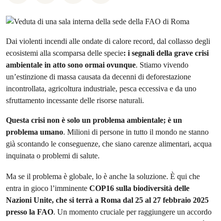
Dai violenti incendi alle ondate di calore record, dal collasso degli
ecosistemi alla scomparsa delle specie
: i segnali della grave crisi
ambientale in atto sono ormai ovunque
. Stiamo vivendo
un’estinzione di massa causata da decenni di deforestazione
incontrollata, agricoltura industriale, pesca eccessiva e da uno
sfruttamento incessante delle risorse naturali.
Questa crisi non è solo un problema ambientale; è un
problema umano
. Milioni di persone in tutto il mondo ne stanno
già scontando le conseguenze, che siano carenze alimentari, acqua
inquinata o problemi di salute.
Ma se il problema è globale, lo è anche la soluzione. È qui che
entra in gioco l’imminente
COP16 sulla biodiversità delle
Nazioni Unite, che si terrà a Roma dal 25 al 27 febbraio 2025
presso la FAO
. Un momento cruciale per raggiungere un accordo