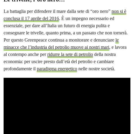
La battaglia per difendere il mare dalla sete di “oro nero”
non si è
conclusa il 17 aprile del 2016
. È un impegno necessario ed
essenziale, per dare all’Italia un futuro di energia pulita e
consegnare le trivelle, quanto prima, a un passato che non tornerà.
Per questo Greenpeace continua a monitorare e denunciare
le
minacce che l’industria del petrolio muove ai nostri mari
, e lavora
al contempo anche per
ridurre la sete di petrolio
della nostra
economia: per uscire presto dall’età del petrolio e cambiare
profondamente il
paradigma energetico
nelle nostre società.