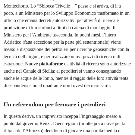
Montecitorio. Lo “
Sblocca Trivelle
” passa e si arriva, di lì a
poco, a un Ministero per lo Sviluppo Economico trasformato in un
ufficio che emana decreti autorizzativi per attività di ricerca e
produzione di idrocarburi a ritmi da catena di montaggio. Il
Ministero per l’Ambiente asseconda. In pochi mesi, l’intero
Adriatico (fatta eccezione per la parte più settentrionale) viene
messo a disposizione dei petrolieri per ricerche geosismiche con la
tecnica dell’airgun, e per realizzare nuovi pozzi di ricerca o di
estrazione. Nuove
piattaforme
e attività di ricerca sono autorizzate
anche nel Canale di Sicilia; ai petrolieri si vanno consegnando
anche le acque delle Ionio, mentre il raggio delle loro attività tenta
di espandersi sino al quadrante nord ovest dei mari sardi.
Un referendum per fermare i petrolieri
In questa deriva, un imprevisto inceppa l’ingranaggio messo a
punto dal governo Renzi. Dieci regioni (ridotte poi a nove per la
ritirata dell’Abruzzo) decidono di giocare una partita inedita e