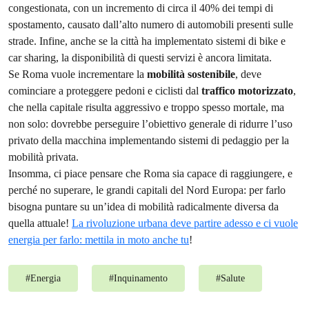
congestionata, con un incremento di circa il 40% dei tempi di
spostamento, causato dall’alto numero di automobili presenti sulle
strade. Infine, anche se la città ha implementato sistemi di bike e
car sharing, la disponibilità di questi servizi è ancora limitata.
Se Roma vuole incrementare la
mobilità sostenibile
, deve
cominciare a proteggere pedoni e ciclisti dal
traffico motorizzato
,
che nella capitale risulta aggressivo e troppo spesso mortale, ma
non solo: dovrebbe perseguire l’obiettivo generale di ridurre l’uso
privato della macchina implementando sistemi di pedaggio per la
mobilità privata.
Insomma, ci piace pensare che Roma sia capace di raggiungere, e
perché no superare, le grandi capitali del Nord Europa: per farlo
bisogna puntare su un’idea di mobilità radicalmente diversa da
quella attuale!
La rivoluzione urbana deve partire adesso e ci vuole
energia per farlo: mettila in moto anche tu
!
#
Energia
#
Inquinamento
#
Salute