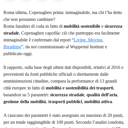
Roma ultima, Copenaghen prima: immaginabile, ma chi l’ha detto
che non possiamo cambiare?
Roma fanalino di coda in fatto di
mobilità sostenibile
e
sicurezza
stradale
, Copenaghen capofila: ciò che purtroppo era facilmente
immaginabile è confermato dal report “
Living. Moving.
Breathing
”, da noi commissionato al Wuppertal Institute e
pubblicato oggi.
Il rapporto, sulla base degli ultimi dati disponibili, relativi al 2016 e
provenienti da fonti pubbliche ufficiali o direttamente dalle
amministrazioni cittadine, compara la performance di 13 grandi
città europee in fatto di
mobilità e sostenibilità dei trasporti
,
basandosi su 5 parametri:
sicurezza stradale
,
qualità dell’aria
,
gestione della mobilità
,
trasporti pubblici
,
mobilità attiva
.
A ciascuno dei parametri è stato assegnato un massimo di 20 punti,
per un totale raggiungibile di 100 punti. Secondo l’analisi condotta,