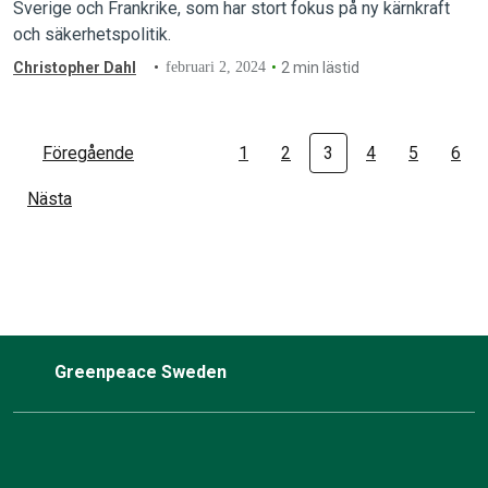
Sverige och Frankrike, som har stort fokus på ny kärnkraft
och säkerhetspolitik.
Christopher Dahl
februari 2, 2024
2 min lästid
Föregående
1
2
3
4
5
6
Nästa
Greenpeace Sweden