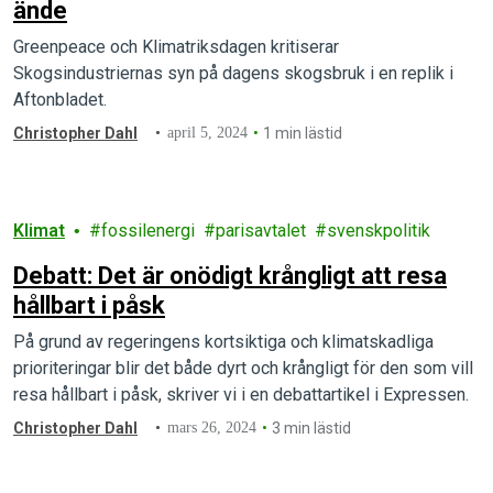
ände
Greenpeace och Klimatriksdagen kritiserar
Skogsindustriernas syn på dagens skogsbruk i en replik i
Aftonbladet.
Christopher Dahl
april 5, 2024
1 min lästid
Klimat
fossilenergi
parisavtalet
svenskpolitik
Debatt: Det är onödigt krångligt att resa
hållbart i påsk
På grund av regeringens kortsiktiga och klimatskadliga
prioriteringar blir det både dyrt och krångligt för den som vill
resa hållbart i påsk, skriver vi i en debattartikel i Expressen.
Christopher Dahl
mars 26, 2024
3 min lästid