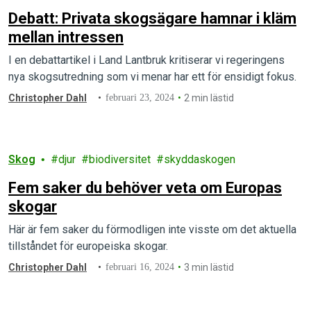
Debatt: Privata skogsägare hamnar i kläm
mellan intressen
I en debattartikel i Land Lantbruk kritiserar vi regeringens
nya skogsutredning som vi menar har ett för ensidigt fokus.
Christopher Dahl
februari 23, 2024
2 min lästid
Skog
djur
biodiversitet
skyddaskogen
Fem saker du behöver veta om Europas
skogar
Här är fem saker du förmodligen inte visste om det aktuella
tillståndet för europeiska skogar.
Christopher Dahl
februari 16, 2024
3 min lästid