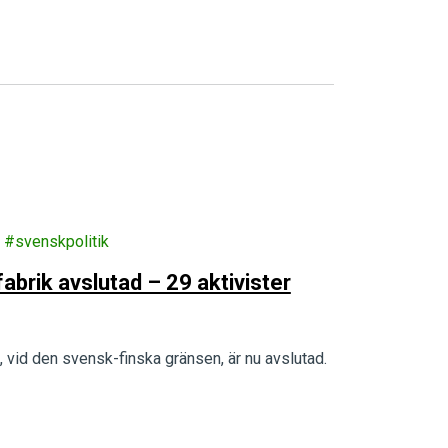
svenskpolitik
abrik avslutad – 29 aktivister
 vid den svensk-finska gränsen, är nu avslutad.