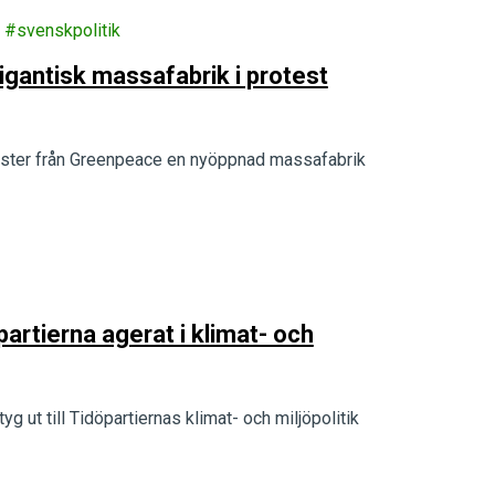
svenskpolitik
igantisk massafabrik i protest
ivister från Greenpeace en nyöppnad massafabrik
partierna agerat i klimat- och
g ut till Tidöpartiernas klimat- och miljöpolitik