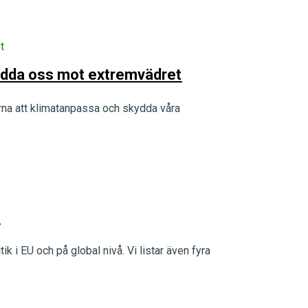
t
skydda oss mot extremvädret
rna att klimatanpassa och skydda våra
?
tik i EU och på global nivå. Vi listar även fyra