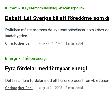
Klimat
systemomställning
svenskpolitik
Debatt: Låt Sverige bli ett föredöme som 
Politiken måste anamma de systemförändingar som krävs och
landsbygden.
Christopher Dahl
augusti 24, 2023
1 min lästid
Energi
hållbarenergi
Fyra fördelar med förnybar energi
Det finns flera fördelar med ett hundra procent förnybart ene
Christopher Dahl
augusti 24, 2023
3 min lästid