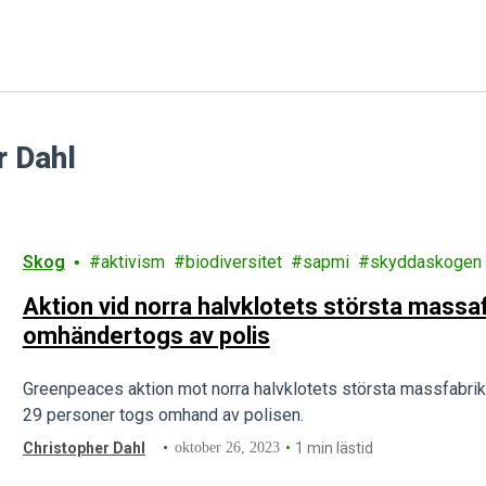
r Dahl
Skog
aktivism
biodiversitet
sapmi
skyddaskogen
Aktion vid norra halvklotets största massaf
omhändertogs av polis
Greenpeaces aktion mot norra halvklotets största massfabrik,
29 personer togs omhand av polisen.
Christopher Dahl
oktober 26, 2023
1 min lästid