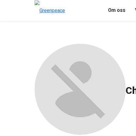
Om oss
Ch