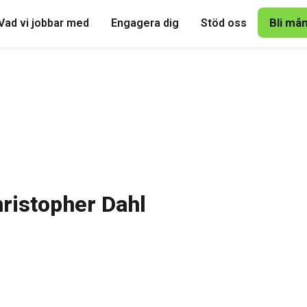
Bli må
Vad vi jobbar med
Engagera dig
Stöd oss
ristopher Dahl