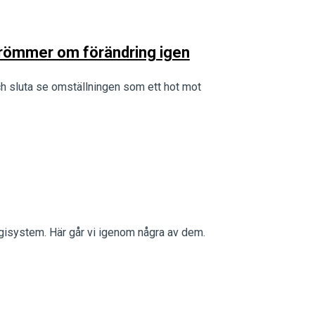
drömmer om förändring igen
 sluta se omställningen som ett hot mot
rgisystem. Här går vi igenom några av dem.