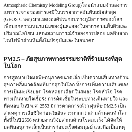
Atmospheric Chemistry Modeling Group)โดยนำแบบจำลองการ
แพร่กระจายของสารเคมีในบรรยากาศอันทันสมัยล่าสุด
(GEOS-Chem) มาแสดงองค์ประกอบทางภูมิอากาศของโลก
เพื่อบอกความหนาแน่นของฝุ่นละอองในอากาศ บนพื้นผิวและ
ปริมาณโอโซน แสดงสถานการณ์จำลองการปล่อย มลพิษจาก
โรงไฟฟ้าถ่านหินทั้งในปัจจุบันและในอนาคต
PM2.5 – ภัยสุขภาพทางธรรมชาติที่ร้ายแรงที่สุด
ในโลก
การสูดหายใจมลพิษอนุภาคขนาดเล็ก เป็นความเสี่ยงทางด้าน
สุขภาพสิ่งแวดล้อมที่มากสุดในโลก ทั้งการเพิ่มความเสี่ยงของ
การเป็นมะเร็งปอด โรคหลอดเลือดในสมอง โรคหัวใจ โรค
ทางเดินหายใจเรื้อรัง การติดเชื้อในระบบทางเดินหายใจ และ
หืดหอบ ในปี พ.ศ. 2553 มีการคาดการณ์ว่า ฝุ่นพิษ PM2.5 เป็น
สาเหตุการเสียชีวิตก่อนวัยอันควรมากกว่าสามล้านคนทั่วโลก
ทั้งนี้ในปี 2556 หน่วยงานวิจัยสากลด้านโรคมะเร็ง ได้จัดให้
มลพิษอนุภาคเล็กเป็นสารก่อมะเร็งต่อมนุษย์ และถือเป็นเหตุ