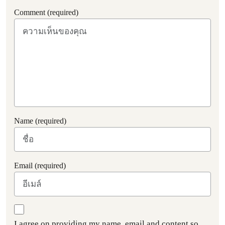
Comment (required)
Name (required)
Email (required)
I agree on providing my name, email and content so