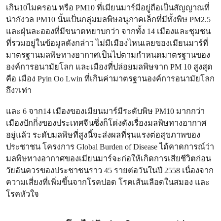
เกิน10ไมครอน หรือ PM10 ที่เมียนมาร์มีอยู่ถือเป็นสัญญาณที่
น่ากังวล PM10 นั้นเป็นกลุ่มมลพิษอนุภาคเล็กที่มีทั้งพิษ PM2.5
และฝุ่นละอองที่มีขนาดหยาบกว่า จากทั้ง 14 เมืองและชุมชน
ที่รวมอยู่ในข้อมูลดังกล่าว ไม่มีเมืองไหนเลยของเมียนมาร์ที่
มาตรฐานมลพิษทางอากาศเป็นไปตามกำหนดมาตรฐานของ
องค์การอนามัยโลก และเมืองที่ปล่อยมลพิษจาก PM 10 สูงสุด
คือ เมือง Pyin Oo Lwin ที่เกินค่ามาตรฐานองค์การอนามัยโลก
ถึง7เท่า
และ 6 จาก14 เมืองของเมียนมาร์มีระดับพิษ PM10 มากกว่า
เมืองปักกิ่งของประเทศจีนซึ่งก็โด่งดังเรื่องมลพิษทางอากาศ
อยู่แล้ว ระดับมลพิษที่สูงนี้จะส่งผลที่รุนแรงต่อสุขภาพของ
ประชาชน โครงการ Global Burden of Disease ได้คาดการณ์ว่า
มลพิษทางอากาศของเมียนมาร์จะก่อให้เกิดการเสียชีวิตก่อน
วัยอันควรของประชาชนราว 45 รายต่อวันในปี 2558 เนื่องจาก
ความเสี่ยงที่เพิ่มขึ้นจากโรคปอด โรคเส้นเลือดในสมอง และ
โรคหัวใจ