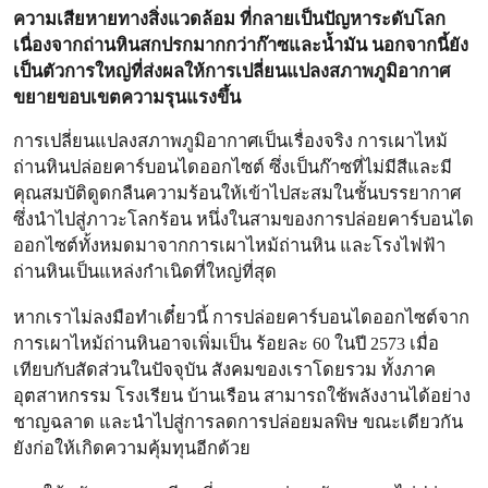
ความเสียหายทางสิ่งแวดล้อม ที่กลายเป็นปัญหาระดับโลก
เนื่องจากถ่านหินสกปรกมากกว่าก๊าซและน้ำมัน นอกจากนี้ยัง
เป็นตัวการใหญ่ที่ส่งผลให้การเปลี่ยนแปลงสภาพภูมิอากาศ
ขยายขอบเขตความรุนแรงขึ้น
การเปลี่ยนแปลงสภาพภูมิอากาศเป็นเรื่องจริง การเผาไหม้
ถ่านหินปล่อยคาร์บอนไดออกไซต์ ซึ่งเป็นก๊าซที่ไม่มีสีและมี
คุณสมบัติดูดกลืนความร้อนให้เข้าไปสะสมในชั้นบรรยากาศ
ซึ่งนำไปสู่ภาวะโลกร้อน หนึ่งในสามของการปล่อยคาร์บอนได
ออกไซต์ทั้งหมดมาจากการเผาไหม้ถ่านหิน และโรงไฟฟ้า
ถ่านหินเป็นแหล่งกำเนิดที่ใหญ่ที่สุด
หากเราไม่ลงมือทำเดี๋ยวนี้ การปล่อยคาร์บอนไดออกไซต์จาก
การเผาไหม้ถ่านหินอาจเพิ่มเป็น ร้อยละ 60 ในปี 2573 เมื่อ
เทียบกับสัดส่วนในปัจจุบัน สังคมของเราโดยรวม ทั้งภาค
อุตสาหกรรม โรงเรียน บ้านเรือน สามารถใช้พลังงานได้อย่าง
ชาญฉลาด และนำไปสู่การลดการปล่อยมลพิษ ขณะเดียวกัน
ยังก่อให้เกิดความคุ้มทุนอีกด้วย