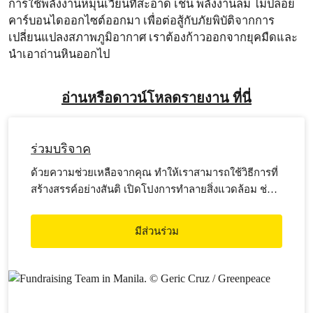
การใช้พลังงานหมุนเวียนที่สะอาด เช่น พลังงานลม ไม่ปล่อย
คาร์บอนไดออกไซต์ออกมา เพื่อต่อสู้กับภัยพิบัติจากการ
เปลี่ยนแปลงสภาพภูมิอากาศ เราต้องก้าวออกจากยุคมืดและ
นำเอาถ่านหินออกไป
อ่านหรือดาวน์โหลดรายงาน ที่นี่
ร่วมบริจาค
ด้วยความช่วยเหลือจากคุณ ทำให้เราสามารถใช้วิธีการที่
สร้างสรรค์อย่างสันติ เปิดโปงการทำลายสิ่งแวดล้อม ช่วย
ให้สังคมตระหนักถึงความสำคัญของการปกป้อง
มหาสมุทร ป่าไม้ แหล่งน้ำ อาหาร และสภาพภูมิอากาศ
มีส่วนร่วม
ซึ่งล้วนเป็นระบบพื้นฐานสำหรับทุกชีวิตบนโลกใบนี้