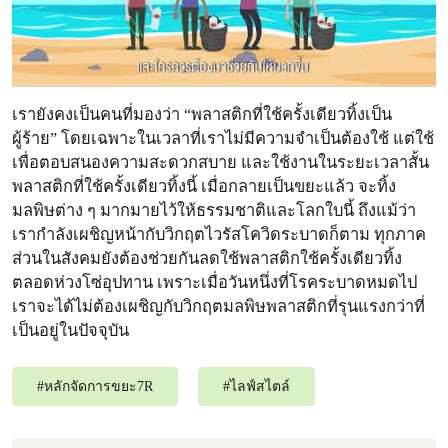
เรายังคงเป็นคนที่มองว่า “พลาสติกที่ใช้ครั้งเดียวทิ้งเป็น
ผู้ร้าย” โดยเฉพาะในเวลาที่เราไม่มีความจำเป็นต้องใช้ แต่ใช้
เพื่อตอบสนองความสะดวกสบาย และใช้งานในระยะเวลาสั้น
พลาสติกที่ใช้ครั้งเดียวทิ้งนี้ เมื่อกลายเป็นขยะแล้ว จะทิ้ง
มลพิษต่าง ๆ มากมายไว้ให้ธรรมชาติและโลกใบนี้ ถึงแม้ว่า
เรากำลังเผชิญหน้ากับวิกฤตไวรัสโควิดระบาดก็ตาม ทุกภาค
ส่วนในสังคมยังต้องช่วยกันลดใช้พลาสติกใช้ครั้งเดียวทิ้ง
ตลอดห่วงโซ่อุปทาน เพราะเมื่อวันหนึ่งที่โรคระบาดหมดไป
เราจะได้ไม่ต้องเผชิญกับวิกฤตมลพิษพลาสติกที่รุนแรงกว่าที่
เป็นอยู่ในปัจจุบัน
#
หลักจัดการขยะ7R
#
ไลฟ์สไตล์