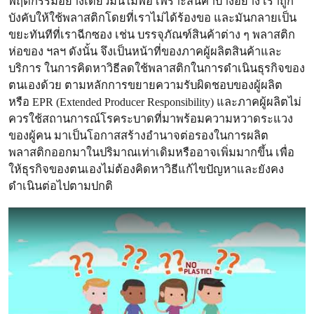
พฤติกรรมอย่างเดียวมันไม่พอ เพราะสินค้าบางอย่าง เราถูก
บังคับให้ใช้พลาสติกโดยที่เราไม่ได้ร้องขอ และมันกลายเป็น
ขยะทันทีที่เราฉีกซอง เช่น บรรจุภัณฑ์สินค้าต่าง ๆ พลาสติก
ห่อของ ฯลฯ ดังนั้น จึงเป็นหน้าที่ของภาคผู้ผลิตสินค้าและ
บริการ ในการคิดหาวิธีลดใช้พลาสติกในการดำเนินธุรกิจของ
ตนเองด้วย ตามหลักการขยายความรับผิดชอบของผู้ผลิต
หรือ EPR (Extended Producer Responsibility) และภาคผู้ผลิตไม่
ควรใช้สถานการณ์โรคระบาดที่มาพร้อมความหวาดระแวง
ของผู้คน มาเป็นโอกาสสร้างอำนาจต่อรองในการผลิต
พลาสติกออกมาในปริมาณเท่าเดิมหรืออาจเพิ่มมากขึ้น เพื่อ
ให้ธุรกิจของตนเองไม่ต้องคิดหาวิธีแก้ไขปัญหาและยังคง
ดำเนินต่อไปตามปกติ