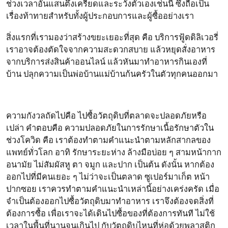
ช่วงเวลาอันแสนตึงเครียดและระวังตัวเองเช่นนี้ ซึ่งถือเป็น
เรื่องท้าทายสำหรับทั้งผู้ประกอบการและผู้ซื้ออย่างเรา
สิ่งแรกที่เรามองว่าสร้างขยะเยอะที่สุด คือ บริการฟู้ดดิลิเวอรี่
เราอาจต้องตัดใจจากความสะดวกสบาย แล้วหยุดสั่งอาหาร
จากบริการส่งสินค้าออนไลน์ แล้วหันมาทำอาหารกินเองที่
บ้าน ปลุกความเป็นพ่อบ้านแม่บ้านก้นครัวในตัวทุกคนออกมา
ความกังวลถัดไปคือ ไปซื้อวัตถุดิบที่ตลาดจะปลอดภัยหรือ
เปล่า คำตอบคือ ความปลอดภัยในการรักษาเนื้อรักษาตัวใน
ช่วงโควิด คือ เราต้องทำตามคำแนะนำตามหลักสากลของ
แพทย์ทั่วโลก อาทิ รักษาระยะห่าง ล้างมือบ่อย ๆ สามหน้ากาก
อนามัย ไม่สัมผัสหู ตา จมูก และปาก เป็นต้น ดังนั้น หากต้อง
ออกไปที่มีคนเยอะ ๆ ไม่ว่าจะเป็นตลาด ซูเปอร์มาเก็ต หน้า
ปากซอย เราควรทำตามคำแนะนำเหล่านี้อย่างเคร่งครัด เมื่อ
จำเป็นต้องออกไปซื้อวัตถุดิบมาทำอาหาร เราจึงต้องจดสิ่งที่
ต้องการซื้อ เพื่อเราจะได้เดินไปซื้อของที่ต้องการทันที ไม่ใช้
เวลาในพื้นที่นานจนเกินไป กับวัตถุดิบไหนที่ห่อด้วยพลาสติก