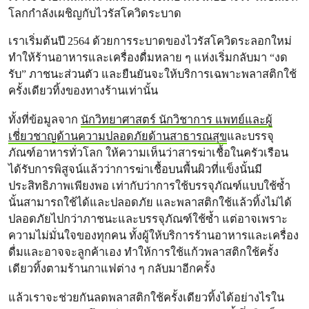
โลกกำลังเผชิญกับไวรัสโควิดระบาด
เราเริ่มต้นปี 2564 ด้วยการระบาดของไวรัสโควิดระลอกใหม่
ทำให้ร้านอาหารและเครื่องดื่มหลาย ๆ แห่งเริ่มกลับมา “งด
รับ” ภาชนะส่วนตัว และยืนยันจะให้บริการเฉพาะพลาสติกใช้
ครั้งเดียวทิ้งของทางร้านเท่านั้น
ทั้งที่ข้อมูลจาก
นักวิทยาศาสตร์ นักวิชาการ แพทย์และผู้
เชี่ยวชาญด้านความปลอดภัยด้านสาธารณสุข
และบรรจุ
ภัณฑ์อาหารทั่วโลก ให้ความเห็นว่าสารฆ่าเชื้อในครัวเรือน
ได้รับการพิสูจน์แล้วว่าการฆ่าเชื้อบนพื้นผิวที่แข็งนั้นมี
ประสิทธิภาพเพียงพอ เท่ากับว่าการใช้บรรจุภัณฑ์แบบใช้ซ้ำ
นั้นสามารถใช้ได้และปลอดภัย และพลาสติกใช้แล้วทิ้งไม่ได้
ปลอดภัยไปกว่าภาชนะและบรรจุภัณฑ์ใช้ซ้ำ แต่อาจเพราะ
ความไม่มั่นใจของทุกคน ทั้งผู้ให้บริการร้านอาหารและเครื่อง
ดื่มและอาจจะลูกค้าเอง ทำให้การใช้แก้วพลาสติกใช้ครั้ง
เดียวทิ้งตามร้านกาแฟต่าง ๆ กลับมาอีกครั้ง
แล้วเราจะช่วยกันลดพลาสติกใช้ครั้งเดียวทิ้งได้อย่างไรใน