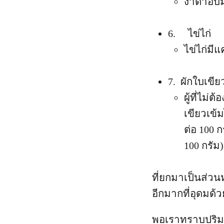
งาดำอบมี
6. ไข่ไก่
ไข่ไก่มี
7. ผักใบเขีย
ผู้ที่ไม
เขียวเข้ม
ต่อ 100 ก
100 กรัม)
ที่ยกมาเป็นส่วน
อีกมากที่อุดมด้
พอเราทราบปริม