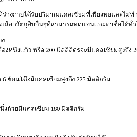
ห้ร่างกายได้รับปริมาณแคลเซียมที่เพียงพอและไม่ทำ
างเลือกวัตถุดิบอื่นๆที่สามารถทดแทนและหาซื้อได้ท
อง
ืองหนึ่งแก้ว หรือ 200 มิลลิลิตรจะมีแคลเซียมสูงถึง 
ว 6 ช้อนโต๊ะมีแคลเซียมสูงถึง 225 มิลลิกรัม
นึ่งถ้วยมีแคลเซียม 180 มิลลิกรัม