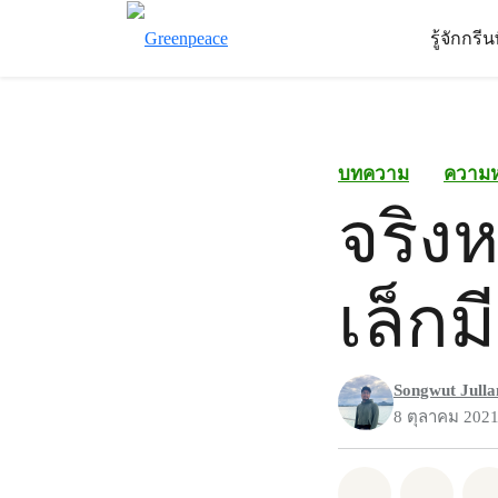
รู้จักกรี
บทความ
ความ
จริงห
เล็ก
Songwut Jull
8 ตุลาคม 202
แชร์ Whatsa
แชร์ 