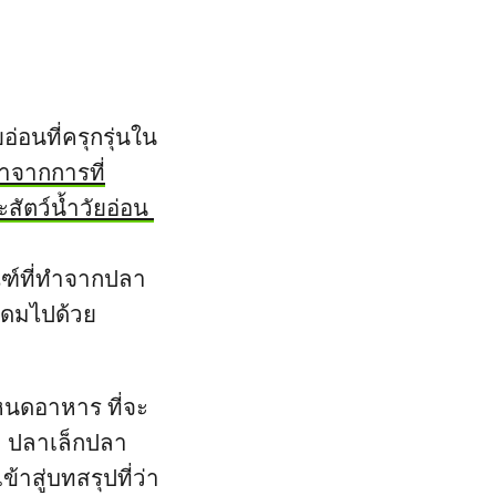
่อนที่ครุกรุ่นใน
าจากการที่
สัตว์น้ำวัยอ่อน
ณฑ์ที่ทำจากปลา
อุดมไปด้วย
หนดอาหาร ที่จะ
า ปลาเล็กปลา
้าสู่บทสรุปที่ว่า