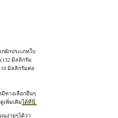
มจากผักประเภทใบ
 (132 มิลลิกรัม
118 มิลลิกรัมต่อ
มีทางเลือกอื่นๆ
เพิ่มเติม
ได้ที่นี่
ณง่ายๆได้ว่า