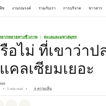
นพีซ
งานรณรงค์
ร่วมกับเรา
การบริจาค
ข่าวสาร
หลากหลายทางชีวภาพ
|
ทะเลและมหาสมุทร
รือไม่ ที่เขาว่าป
มีแคลเซียมเยอะ
anan
1
•
5 min read
•
0
ความเห็น
pp
Facebook
แชร์ Twitter
แชร์ Email
Share on Bluesky