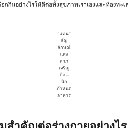
ลือกกินอย่างไรให้ดีต่อทั้งสุขภาพเราเองและท้องทะเ
“แทน”
ธัญ
ลักษณ์
แสง
ลาภ
เจริญ
กิจ –
นัก
กำหนด
อาหาร
มสำคัญต่อร่างกายอย่างไร