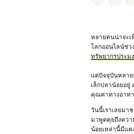
หลายคนน่าจะเห็น
โลกออนไลน์ช่วง
ทรัพยากรประมงล
แต่ปัจจุบันหลา
เล็กปลาน้อยอยู่
คุณค่าทางอาห
วันนี้เราเลยมา
มาพูดคุยถึงคว
น้อยเหล่านี้มีแค