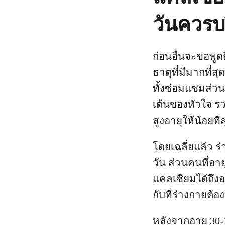
วันควรบ
ก่อนอื่นจะขอพู
ธาตุที่มีมากที่
ทั้งซ่อมแซมส่ว
เต้นของหัวใจ ร
สูงอายุให้น้อยที่
โดยเฉลี่ยแล้ว ร
วัน ส่วนคนที่อา
แคลเซียมได้ถึงอา
กับที่ร่างกายต้อ
หลังจากอายุ 30-