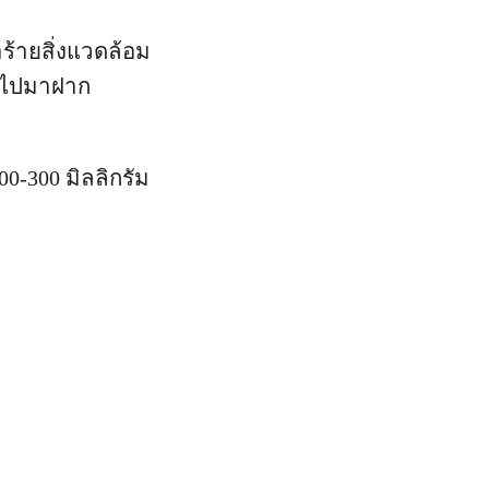
ร้ายสิ่งแวดล้อม
ั่วไปมาฝาก
200-300 มิลลิกรัม