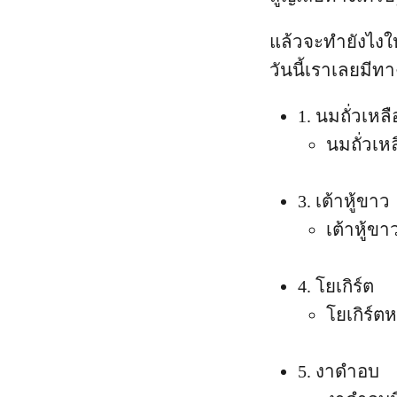
แล้วจะทำยังไงใ
วันนี้เราเลยมีท
1. นมถั่วเหลื
นมถั่วเหล
3. เต้าหู้ขาว
เต้าหู้ขา
4. โยเกิร์ต
โยเกิร์ตห
5. งาดำอบ