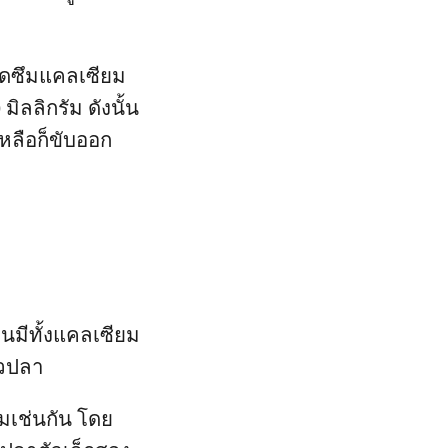
ูดซึมแคลเซียม
ลลิกรัม ดังนั้น
เหลือก็ขับออก
นมีทั้งแคลเซียม
หัวปลา
ยมเช่นกัน โดย