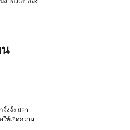
ปลาตัวเล็กสอง
หน
ิ้งจั้ง ปลา
ก่อให้เกิดความ