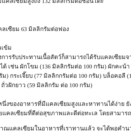
แคลเซียมสูงถึง 132 มิลลิกรัมต่อช้อนโต๊ะ
แคลเซียม 63 มิลลิกรัมต่อฟอง
วเข้ม
่ต้องการรับประทานเนื้อสัตว์ก็สามารถได้รับแคลเซีย
ได้ เช่น ผักโขม (136 มิลลิกรัมต่อ 100 กรัม) ผักคะน้า
รัม) กระเจี๊ยบ (77 มิลลิกกรัมต่อ 100 กรัม) บล็อคอลี (
 ถั่วฝักยาว (59 มิลลิกรัม ต่อ 100 กรัม)
หนึ่งของอาหารที่มีแคลเซียมสูงและหาทานได้ง่าย ยัง
วยแคลเซียมที่ดีต่อสุขภาพและดีต่อทะเล โดยสามารถดู
าณแคลเซียมในอาหารที่เราทานแล้ว จะได้พอคำนว