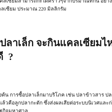
ลเซียมสามารถกะได้คร่าวๆจากปริมาณที่กิน อย่าง
คลเซียม ประมาณ 220 มิลลิกรัม
ินปลาเล็ก จะกินแคลเซียมไ
ี ?
้างต้น การซื้อปลาเล็กมาบริโภค เช่น ปลาข้าวสาร ปลาจ
ริงแล้วคือลูกปลากะตัก ซึ่งส่งผลเสียต่อระบบนิเวศและ
ษฐกิจมหาศาล