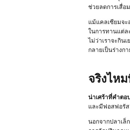
ช่วยลดการเสื่อม
แม้แคลเซียมจะส
ในการทานแต่ละคร
ไม่ว่าเราจะกินเย
กลายเป็นร่างกา
จริงไหม
น่าเศร้าที่คำตอบ
และมีฟอสฟอรัส ซ
นอกจากปลาเล็กๆแ