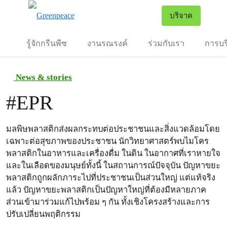
To
บริจาค
เมนู
รู้จักกรีนพีซ
งานรณรงค์
ร่วมกับเรา
การบร
News & stories
#
EPR
มลพิษพลาสติกส่งผลกระทบต่อประชาชนและสิ่งแวดล้อมโดย
เฉพาะต่อสุขภาพของประชาชน นักวิทยาศาสตร์พบไมโคร
พลาสติกในอาหารและเครื่องดื่ม ในดิน ในอากาศที่เราหายใจ
และในเลือดของมนุษย์ทั้งนี้ ในสถานการณ์ปัจจุบัน ปัญหาขยะ
พลาสติกถูกผลักภาระไปที่ประชาชนเป็นส่วนใหญ่ แต่แท้จริง
แล้ว ปัญหาขยะพลาสติกเป็นปัญหาใหญ่ที่ต้องมีหลายภาค
ส่วนเข้ามาร่วมแก้ไปพร้อม ๆ กัน ทั้งเชิงโครงสร้างและการ
ปรับเปลี่ยนพฤติกรรม