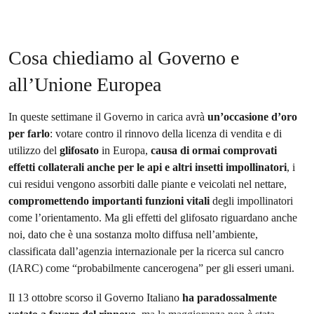
Cosa chiediamo al Governo e
all’Unione Europea
In queste settimane il Governo in carica avrà
un’occasione d’oro
per farlo
: votare contro il rinnovo della licenza di vendita e di
utilizzo del
glifosato
in Europa,
causa di ormai comprovati
effetti collaterali anche per le api e altri insetti impollinatori
, i
cui residui vengono assorbiti dalle piante e veicolati nel nettare,
compromettendo importanti funzioni vitali
degli impollinatori
come l’orientamento. Ma gli effetti del glifosato riguardano anche
noi, dato che è una sostanza molto diffusa nell’ambiente,
classificata dall’agenzia internazionale per la ricerca sul cancro
(IARC) come “probabilmente cancerogena” per gli esseri umani.
Il 13 ottobre scorso il Governo Italiano
ha paradossalmente