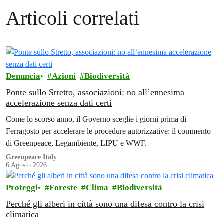
Articoli correlati
Denuncia
Azioni
Biodiversità
Ponte sullo Stretto, associazioni: no all’ennesima
accelerazione senza dati certi
Come lo scorso anno, il Governo sceglie i giorni prima di
Ferragosto per accelerare le procedure autorizzative: il commento
di Greenpeace, Legambiente, LIPU e WWF.
Greenpeace Italy
6 Agosto 2026
Proteggi
Foreste
Clima
Biodiversità
Perché gli alberi in città sono una difesa contro la crisi
climatica