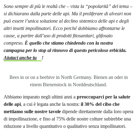
Sono sempre di più le realtà che – vista la “popolarità” del tema –
si dichiarano dalla parte delle api. Ma il proliferare di alveari non
può essere l’unica soluzione al declino sistemico delle api e degli
altri insetti impollinatori. Ecco perché dobbiamo affrontarne le
cause, a partire dall’uso di prodotti fitosanitari, glifosato
compreso.
È quello che stiamo chiedendo con la nostra
campagna per lo stop al rinnovo di questo pericoloso erbicida.
Aiutaci anche tu
!
Bees in or on a beehive in North Germany. Bienen an oder in
einem Bienenstock in Norddeutschland.
Abbiamo imparato negli ultimi anni a
preoccuparci per la salute
delle api
, a cui è legata anche la nostra:
il 30% del cibo che
mettiamo sulle nostre tavole
dipende direttamente dalla loro opera
di impollinazione, e fino al 75% delle nostre colture subirebbe una
riduzione a livello quantitativo o qualitativo senza impollinatori.