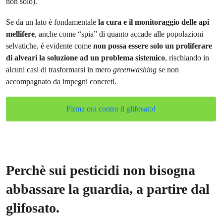
non solo).
Se da un lato è fondamentale
la cura e il monitoraggio delle api
mellifere
, anche come “spia” di quanto accade alle popolazioni
selvatiche, è evidente come
non possa essere solo un proliferare
di alveari la soluzione ad un problema sistemico
, rischiando in
alcuni casi di trasformarsi in mero
greenwashing
se non
accompagnato da impegni concreti.
Firma ora contro il glifosato!
Perchè sui pesticidi non bisogna
abbassare la guardia, a partire dal
glifosato.