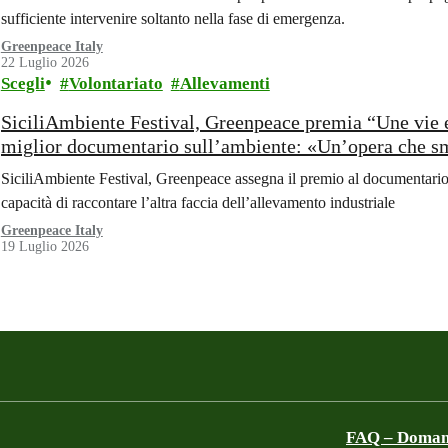
sufficiente intervenire soltanto nella fase di emergenza.
Greenpeace Italy
22 Luglio 2026
Scegli
Volontariato
Allevamenti
SiciliAmbiente Festival, Greenpeace premia “Une vie e
miglior documentario sull’ambiente: «Un’opera che sm
allevamenti intensivi»
SiciliAmbiente Festival, Greenpeace assegna il premio al documentario 
capacità di raccontare l’altra faccia dell’allevamento industriale
Greenpeace Italy
19 Luglio 2026
FAQ – Domand