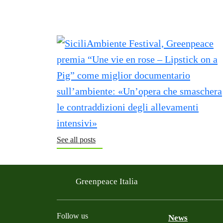
See all posts
Greenpeace Italia
Follow us
News