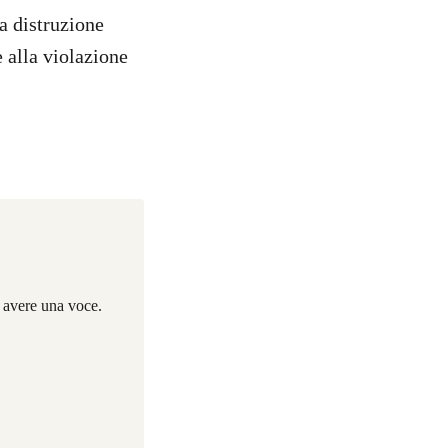
la distruzione
e alla violazione
i avere una voce.