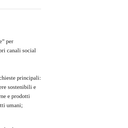
e” per
ri canali social
chieste principali:
ere sostenibili e
ne e prodotti
itti umani;