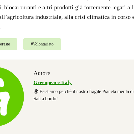
 biocarburanti e altri prodotti già fortemente legati al
l’agricoltura industriale, alla crisi climatica in corso 
.
oreste
#
Volontariato
Autore
Greenpeace Italy
🌍 Esistiamo perché il nostro fragile Pianeta merita d
Sali a bordo!