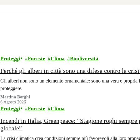
Proteggi
Foreste
Clima
Biodiversità
Perché gli alberi in città sono una difesa contro la cris
Gli alberi non sono un elemento ornamentale: sono una vera e propria i
proteggere.
Martina Borghi
6 Agosto 2026
Proteggi
Foreste
Clima
Incendi in Italia, Greenpeace: “Stagione roghi sempre 
globale”
La crisi climatica crea condizioni sempre più favorevoli alla loro propa