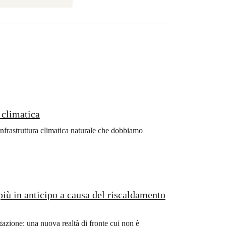
i climatica
nfrastruttura climatica naturale che dobbiamo
più in anticipo a causa del riscaldamento
gazione: una nuova realtà di fronte cui non è