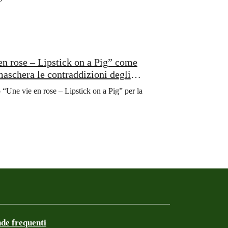
n rose – Lipstick on a Pig” come
aschera le contraddizioni degli
“Une vie en rose – Lipstick on a Pig” per la
e frequenti