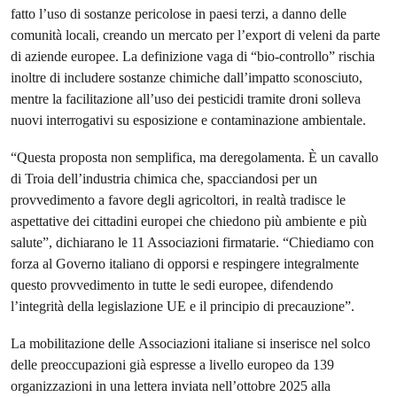
fatto l’uso di sostanze pericolose in paesi terzi, a danno delle
comunità locali, creando un mercato per l’export di veleni da parte
di aziende europee. La definizione vaga di “bio-controllo” rischia
inoltre di includere sostanze chimiche dall’impatto sconosciuto,
mentre la facilitazione all’uso dei pesticidi tramite droni solleva
nuovi interrogativi su esposizione e contaminazione ambientale.
“Questa proposta non semplifica, ma deregolamenta. È un cavallo
di Troia dell’industria chimica che, spacciandosi per un
provvedimento a favore degli agricoltori, in realtà tradisce le
aspettative dei cittadini europei che chiedono più ambiente e più
salute”, dichiarano le 11 Associazioni firmatarie. “Chiediamo con
forza al Governo italiano di opporsi e respingere integralmente
questo provvedimento in tutte le sedi europee, difendendo
l’integrità della legislazione UE e il principio di precauzione”.
La mobilitazione delle Associazioni italiane si inserisce nel solco
delle preoccupazioni già espresse a livello europeo da 139
organizzazioni in una lettera inviata nell’ottobre 2025 alla