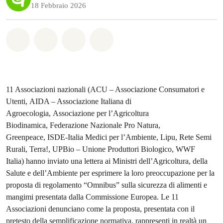
18 Febbraio 2026
Share on Whatsapp
Share on Facebook
Share on Twitter
Share via Email
11 Associazioni nazionali (ACU – Associazione Consumatori e
Utenti, AIDA – Associazione Italiana di
Agroecologia, Associazione per l’Agricoltura
Biodinamica, Federazione Nazionale Pro Natura,
Greenpeace, ISDE-Italia Medici per l’Ambiente, Lipu, Rete Semi
Rurali, Terra!, UPBio – Unione Produttori Biologico, WWF
Italia) hanno inviato una lettera ai Ministri dell’Agricoltura, della
Salute e dell’Ambiente per esprimere la loro preoccupazione per la
proposta di regolamento “Omnibus” sulla sicurezza di alimenti e
mangimi presentata dalla Commissione Europea. Le 11
Associazioni denunciano come la proposta, presentata con il
pretesto della semplificazione normativa, rappresenti in realtà un