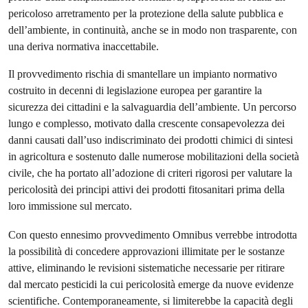
pericoloso arretramento per la protezione della salute pubblica e
dell’ambiente, in continuità, anche se in modo non trasparente, con
una deriva normativa inaccettabile.
Il provvedimento rischia di smantellare un impianto normativo
costruito in decenni di legislazione europea per garantire la
sicurezza dei cittadini e la salvaguardia dell’ambiente. Un percorso
lungo e complesso, motivato dalla crescente consapevolezza dei
danni causati dall’uso indiscriminato dei prodotti chimici di sintesi
in agricoltura e sostenuto dalle numerose mobilitazioni della società
civile, che ha portato all’adozione di criteri rigorosi per valutare la
pericolosità dei principi attivi dei prodotti fitosanitari prima della
loro immissione sul mercato.
Con questo ennesimo provvedimento Omnibus verrebbe introdotta
la possibilità di concedere approvazioni illimitate per le sostanze
attive, eliminando le revisioni sistematiche necessarie per ritirare
dal mercato pesticidi la cui pericolosità emerge da nuove evidenze
scientifiche. Contemporaneamente, si limiterebbe la capacità degli