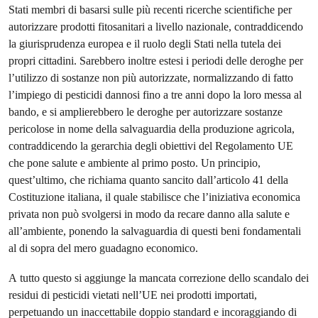
Stati membri di basarsi sulle più recenti ricerche scientifiche per
autorizzare prodotti fitosanitari a livello nazionale, contraddicendo
la giurisprudenza europea e il ruolo degli Stati nella tutela dei
propri cittadini. Sarebbero inoltre estesi i periodi delle deroghe per
l’utilizzo di sostanze non più autorizzate, normalizzando di fatto
l’impiego di pesticidi dannosi fino a tre anni dopo la loro messa al
bando, e si amplierebbero le deroghe per autorizzare sostanze
pericolose in nome della salvaguardia della produzione agricola,
contraddicendo la gerarchia degli obiettivi del Regolamento UE
che pone salute e ambiente al primo posto. Un principio,
quest’ultimo, che richiama quanto sancito dall’articolo 41 della
Costituzione italiana, il quale stabilisce che l’iniziativa economica
privata non può svolgersi in modo da recare danno alla salute e
all’ambiente, ponendo la salvaguardia di questi beni fondamentali
al di sopra del mero guadagno economico.
A tutto questo si aggiunge la mancata correzione dello scandalo dei
residui di pesticidi vietati nell’UE nei prodotti importati,
perpetuando un inaccettabile doppio standard e incoraggiando di