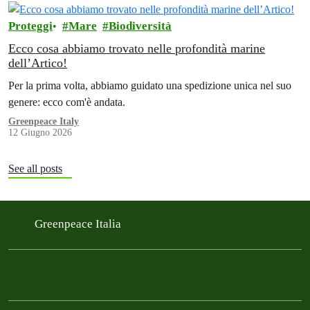
Proteggi
Mare
Biodiversità
Ecco cosa abbiamo trovato nelle profondità marine
dell’Artico!
Per la prima volta, abbiamo guidato una spedizione unica nel suo
genere: ecco com'è andata.
Greenpeace Italy
12 Giugno 2026
See all posts
Greenpeace Italia