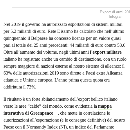
Export di armi 20
Infogram
Nel 2019 il governo ha autorizzato esportazioni di sistemi militari
per 5,2 miliardi di euro. Rete Disarmo ha calcolato che nell’ultimo
quinquennio il Belpaese ha concesso licenze per un valore quasi
pari al totale dei 25 anni precedenti: 44 miliardi di euro contro 53,6.
Oltre all’aumento del volume, negli ultimi anni
l’export
militare
italiano ha registrato anche un cambio di destinazione, con un ruolo
sempre maggiore di nazioni esterne al nostro sistema di alleanze: il
63% delle autorizzazioni 2019 sono dirette a Paesi extra Alleanza
atlantica e Unione europea. L’anno prima questa quota era
addirittura il 73%.
Il risultato è un forte sbilanciamento dell’export bellico italiano
verso le aree “calde” del mondo, come evidenzia la
mappa
interattiva di Greenpeace
, che mette in correlazione le
autorizzazioni all’esportazione (e le consegne definitive) del nostro
Paese con il Normandy Index
(NI), un indice del Parlamento