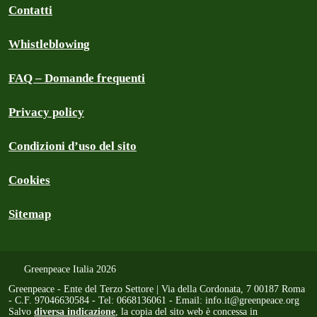
Contatti
Whistleblowing
FAQ – Domande frequenti
Privacy policy
Condizioni d’uso del sito
Cookies
Sitemap
Greenpeace Italia 2026
Greenpeace - Ente del Terzo Settore | Via della Cordonata, 7 00187 Roma
- C.F. 97046630584 - Tel: 0668136061 - Email:
info.it@greenpeace.org
Salvo
diversa indicazione
, la copia del sito web è concessa in