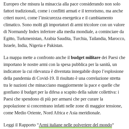
Europeo che misura la minaccia alla pace considerando non solo
fattori tradizionali, come i conflitti armati e il terrorismo, ma anche
criteri nuovi, come l’insicurezza energetica e il cambiamento
climatico. Sono molti gli importatori di armi tricolore con un valore
di Normandy Index inferiore alla media mondiale, a cominciare da
Egitto, Turkmenistan, Arabia Saudita, Turchia, Tailandia, Marocco,
Israele, India, Nigeria e Pakistan.
La mappa mette a confronto anche il
budget
militare
dei Paesi che
importano le nostre armi con la spesa pubblica per la sanità, un
indicatore la cui rilevanza è diventata innegabile dopo l’esplosione
della pandemia di Covid-19. Il risultato è una correlazione stretta
tra le nazioni che minacciano maggiormente la pace e quelle che
gonfiano il budget per la difesa a scapito della salute collettiva: i
Paesi che spendono di più per armarsi che per curare la
popolazione si concentrano infatti nelle zone di maggior tensione,
come Medio Oriente, Nord Africa e Asia meridionale.
Leggi il Rapporto “
Armi italiane nelle polveriere del mondo
“