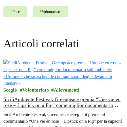
#
Pace
#
Volontariato
Articoli correlati
Scegli
Volontariato
Allevamenti
SiciliAmbiente Festival, Greenpeace premia “Une vie en
rose – Lipstick on a Pig” come miglior documentario
sull’ambiente: «Un’opera che smaschera le contraddizioni
SiciliAmbiente Festival, Greenpeace assegna il premio al
degli allevamenti intensivi»
documentario “Une vie en rose – Lipstick on a Pig” per la capacità