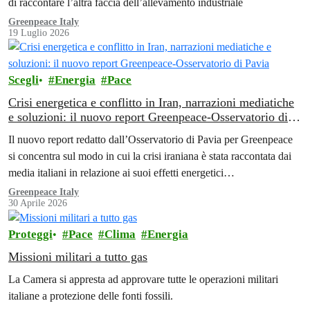
di raccontare l’altra faccia dell’allevamento industriale
Greenpeace Italy
19 Luglio 2026
Scegli
Energia
Pace
Crisi energetica e conflitto in Iran, narrazioni mediatiche
e soluzioni: il nuovo report Greenpeace-Osservatorio di
Pavia
Il nuovo report redatto dall’Osservatorio di Pavia per Greenpeace
si concentra sul modo in cui la crisi iraniana è stata raccontata dai
media italiani in relazione ai suoi effetti energetici…
Greenpeace Italy
30 Aprile 2026
Proteggi
Pace
Clima
Energia
Missioni militari a tutto gas
La Camera si appresta ad approvare tutte le operazioni militari
italiane a protezione delle fonti fossili.