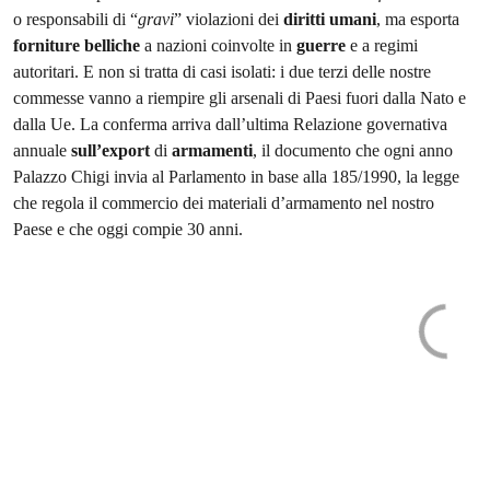
o responsabili di “
gravi
” violazioni dei
diritti
umani
, ma esporta
forniture
belliche
a nazioni coinvolte in
guerre
e a regimi
autoritari. E non si tratta di casi isolati: i due terzi delle nostre
commesse vanno a riempire gli arsenali di Paesi fuori dalla Nato e
dalla Ue. La conferma arriva dall’ultima Relazione governativa
annuale
sull’export
di
armamenti
, il documento che ogni anno
Palazzo Chigi invia al Parlamento in base alla 185/1990, la legge
che regola il commercio dei materiali d’armamento nel nostro
Paese e che oggi compie 30 anni.