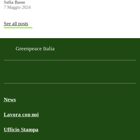
Sofia Basso
7 Maggio 2024
See all posts
Greenpeace Italia
News
Lavora con noi
Ufficio Stampa