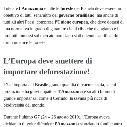
Tutelare
l’Amazzonia
e tutte le
foreste
del Pianeta deve essere un
obiettivo di tutti: senz’altro del
governo
brasiliano
, ma anche di
tutti gli altri Paesi, compresa
l’Unione
europea
, che deve dotarsi di
una normativa in grado di garantire che il cibo che mangiamo e i
prodotti immessi sul mercato non siano stati ottenuti sacrificando i
diritti umani e le foreste.
L’Europa deve smettere di
importare deforestazione!
L’Ue importa dal
Brasile
grandi quantità di
carne
e
soia
, la cui
produzione ha gravi impatti sull’
Amazzonia
e su altri biomi di
grande importanza, come il Cerrado, la savana più ricca di
biodiversità del mondo.
Durante l’ultimo G7 (24 – 26 agosto 2019), l’Europa aveva
dichiarato di voler difendere
l’Amazzonia
stanziando fondi contro