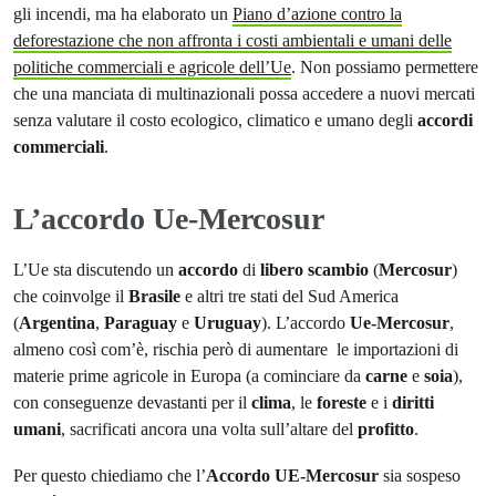
gli incendi, ma ha elaborato un
Piano d’azione contro la
deforestazione che non affronta i costi ambientali e umani delle
politiche commerciali e agricole dell’Ue
. Non possiamo permettere
che una manciata di multinazionali possa accedere a nuovi mercati
senza valutare il costo ecologico, climatico e umano degli
accordi
commerciali
.
L’accordo Ue-Mercosur
L’Ue sta discutendo un
accordo
di
libero
scambio
(
Mercosur
)
che coinvolge il
Brasile
e altri tre stati del Sud America
(
Argentina
,
Paraguay
e
Uruguay
). L’accordo
Ue-Mercosur
,
almeno così com’è, rischia però di aumentare le importazioni di
materie prime agricole in Europa (a cominciare da
carne
e
soia
),
con conseguenze devastanti per il
clima
, le
foreste
e i
diritti
umani
, sacrificati ancora una volta sull’altare del
profitto
.
Per questo chiediamo che l’
Accordo UE-Mercosur
sia sospeso