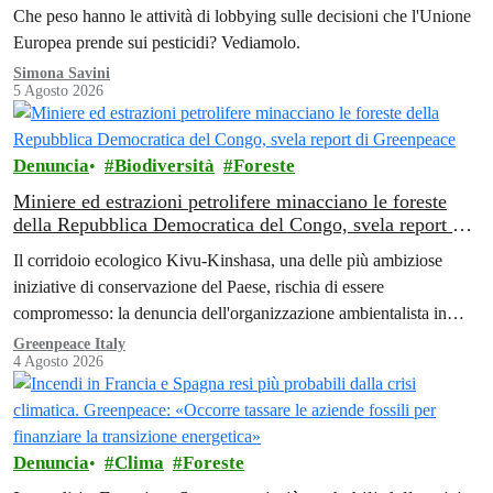
Che peso hanno le attività di lobbying sulle decisioni che l'Unione
Europea prende sui pesticidi? Vediamolo.
Simona Savini
5 Agosto 2026
Denuncia
Biodiversità
Foreste
Miniere ed estrazioni petrolifere minacciano le foreste
della Repubblica Democratica del Congo, svela report di
Greenpeace
Il corridoio ecologico Kivu-Kinshasa, una delle più ambiziose
iniziative di conservazione del Paese, rischia di essere
compromesso: la denuncia dell'organizzazione ambientalista in
Africa.
Greenpeace Italy
4 Agosto 2026
Denuncia
Clima
Foreste