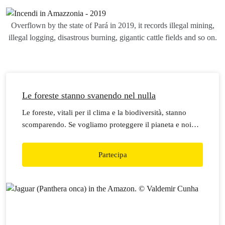
Overflown by the state of Pará in 2019, it records illegal mining,
illegal logging, disastrous burning, gigantic cattle fields and so on.
Le foreste stanno svanendo nel nulla
Le foreste, vitali per il clima e la biodiversità, stanno
scomparendo. Se vogliamo proteggere il pianeta e noi
stessi, dobbiamo fermare la deforestazione.
Partecipa