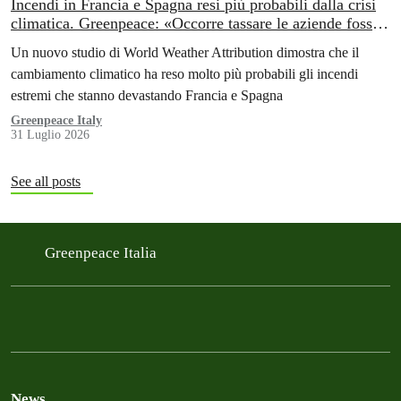
Incendi in Francia e Spagna resi più probabili dalla crisi
climatica. Greenpeace: «Occorre tassare le aziende fossili
per finanziare la transizione energetica»
Un nuovo studio di World Weather Attribution dimostra che il
cambiamento climatico ha reso molto più probabili gli incendi
estremi che stanno devastando Francia e Spagna
Greenpeace Italy
31 Luglio 2026
See all posts
Greenpeace Italia
News