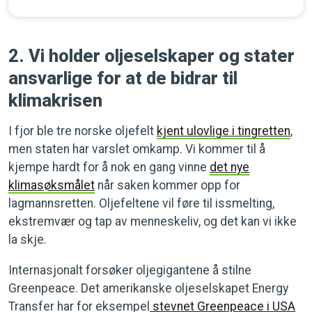
2. Vi holder oljeselskaper og stater
ansvarlige for at de bidrar til
klimakrisen
I fjor ble tre norske oljefelt
kjent ulovlige i tingretten
,
men staten har varslet omkamp. Vi kommer til å
kjempe hardt for å nok en gang vinne
det nye
klimasøksmålet
når saken kommer opp for
lagmannsretten. Oljefeltene vil føre til issmelting,
ekstremvær og tap av menneskeliv, og det kan vi ikke
la skje.
Internasjonalt forsøker oljegigantene å stilne
Greenpeace. Det amerikanske oljeselskapet Energy
Transfer har for eksempel
stevnet Greenpeace i USA