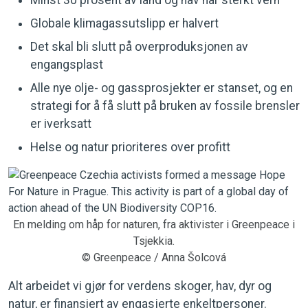
Minst 30 prosent av land og hav har sterkt vern
Globale klimagassutslipp er halvert
Det skal bli slutt på overproduksjonen av
engangsplast
Alle nye olje- og gassprosjekter er stanset, og en
strategi for å få slutt på bruken av fossile brensler
er iverksatt
Helse og natur prioriteres over profitt
En melding om håp for naturen, fra aktivister i Greenpeace i
Tsjekkia.
© Greenpeace / Anna Šolcová
Alt arbeidet vi gjør for verdens skoger, hav, dyr og
natur, er finansiert av engasjerte enkeltpersoner.