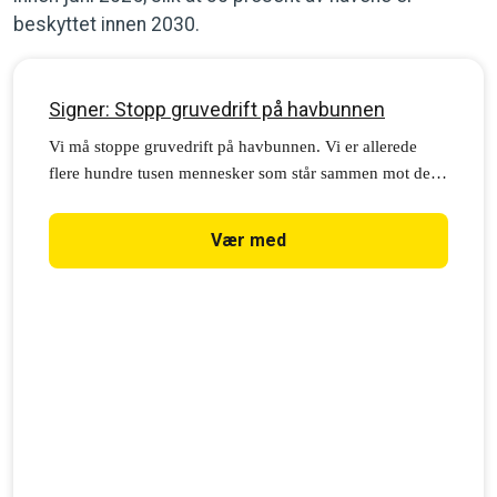
beskyttet innen 2030.
Signer: Stopp gruvedrift på havbunnen
Vi må stoppe gruvedrift på havbunnen. Vi er allerede
flere hundre tusen mennesker som står sammen mot den
nye skadelige industrien. Bli med, signer oppropet.
Vær med