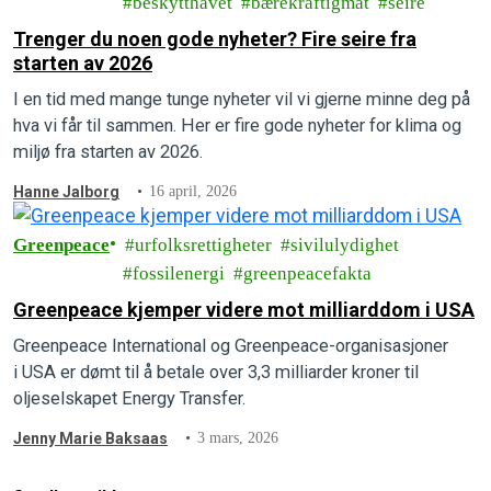
beskytthavet
bærekraftigmat
seire
Trenger du noen gode nyheter? Fire seire fra
starten av 2026
I en tid med mange tunge nyheter vil vi gjerne minne deg på
hva vi får til sammen. Her er fire gode nyheter for klima og
miljø fra starten av 2026.
Hanne Jalborg
16 april, 2026
Greenpeace
urfolksrettigheter
sivilulydighet
fossilenergi
greenpeacefakta
Greenpeace kjemper videre mot milliarddom i USA
Greenpeace International og Greenpeace-organisasjoner
i USA er dømt til å betale over 3,3 milliarder kroner til
oljeselskapet Energy Transfer.
Jenny Marie Baksaas
3 mars, 2026