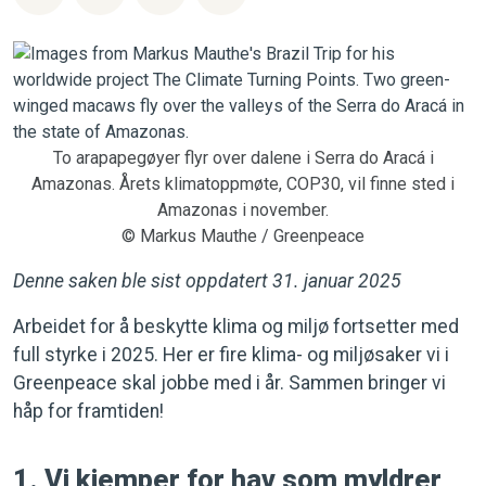
To arapapegøyer flyr over dalene i Serra do Aracá i
Amazonas. Årets klimatoppmøte, COP30, vil finne sted i
Amazonas i november.
© Markus Mauthe / Greenpeace
Denne saken ble sist oppdatert 31. januar 2025
Arbeidet for å beskytte klima og miljø fortsetter med
full styrke i 2025. Her er fire klima- og miljøsaker vi i
Greenpeace skal jobbe med i år. Sammen bringer vi
håp for framtiden!
1. Vi kjemper for hav som myldrer