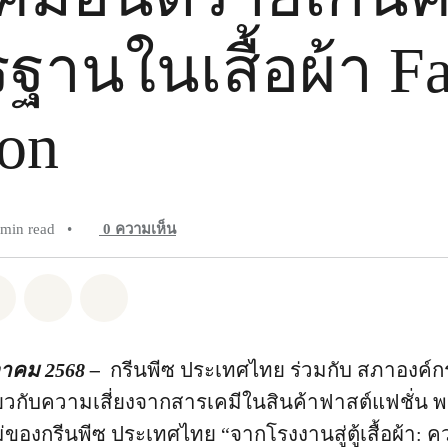
ฐานในเสื้อผ้า Fa
ion
 min read
•
0
ความเห็น
pp
Facebook
แชร์ Twitter
แชร์ Email
Share on Bluesky
วาคม 2568 –
กรีนพีซ ประเทศไทย ร่วมกับ สภาองค์กร
ี่ยวกับความเสี่ยงจากสารเคมีในสินค้าฟาสต์แฟชั่น
องกรีนพีซ ประเทศไทย “จากโรงงานสู่ตู้เสื้อผ้า: ค