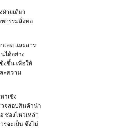
งฝ่ายเดียว
าหกรรมสิ่งทอ
 พทาเลต และสาร
คนได้อย่าง
ขึ้น เพื่อให้
พและความ
ญหาเชิง
รวจสอบสินค้านำ
 ช่องโหว่เหล่า
วรจะเป็น ซึ่งไม่