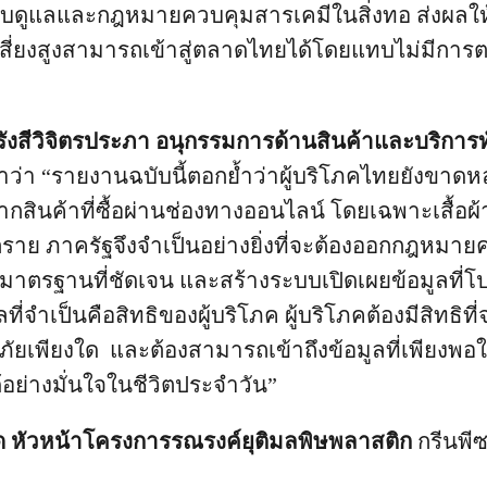
กับดูแลและกฎหมายควบคุมสารเคมีในสิ่งทอ ส่งผลให
เสี่ยงสูงสามารถเข้าสู่ตลาดไทยได้โดยแทบไม่มีการ
 รังสีวิจิตรประภา อนุกรรมการด้านสินค้าและบริการท
่าว่า “รายงานฉบับนี้ตอกย้ำว่าผู้บริโภคไทยยังขาดห
ินค้าที่ซื้อผ่านช่องทางออนไลน์ โดยเฉพาะเสื้อผ้าท
ราย ภาครัฐจึงจำเป็นอย่างยิ่งที่จะต้องออกกฎหมาย
มาตรฐานที่ชัดเจน และสร้างระบบเปิดเผยข้อมูลที่โ
ี่จำเป็นคือสิทธิของผู้บริโภค ผู้บริโภคต้องมีสิทธิที่จ
ภัยเพียงใด และต้องสามารถเข้าถึงข้อมูลที่เพียงพอ
ด้อย่างมั่นใจในชีวิตประจำวัน”
อด หัวหน้าโครงการรณรงค์ยุติมลพิษพลาสติก
กรีนพี