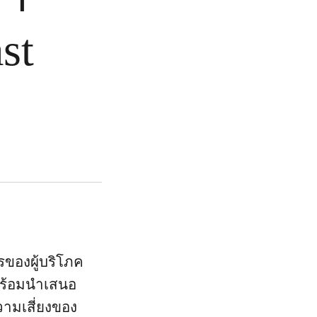
st
ของผู้บริโภค
 พร้อมนำเสนอ
วามเสี่ยงของ