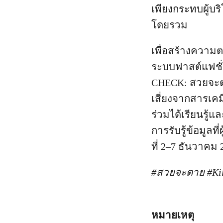
เพียงกระทบผู้บ
โดยรวม
เพื่อสร้างความตร
ระบบฟาสต์แฟชั
CHECK: สวยจะต
เสี่ยงจากสารเคม
ร่วมได้เรียนรู้
การรับรู้ข้อมูลท
ที่ 2–7 ธันวาค
#สวยจะตาย
#Ki
หมายเหตุ