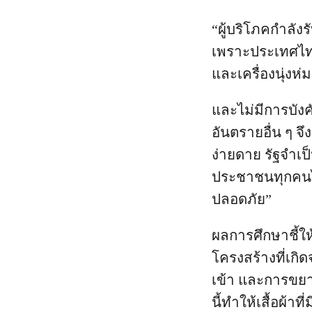
“ผู้บริโภคกำลัง
เพราะประเทศไท
และเครื่องนุ่งห
และไม่มีการบังค
อันตรายอื่น ๆ จึ
ง่ายดาย รัฐจำเป
ประชาชนทุกคนได
ปลอดภัย”
ผลการศึกษาชี้ให
โครงสร้างที่เ
เข้า และการขยา
นี้ทำให้เสื้อผ้า