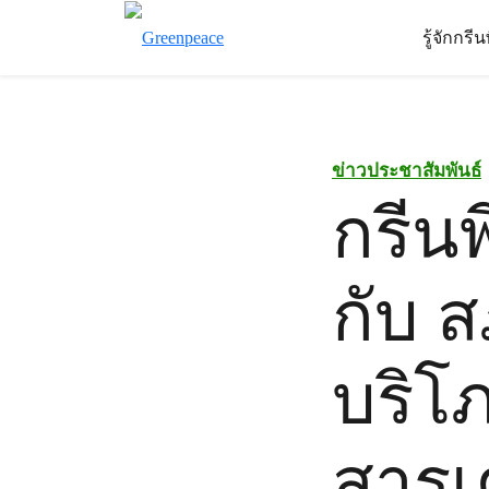
รู้จักกรี
ข่าวประชาสัมพันธ์
กรีน
กับ 
บริโ
สารเ