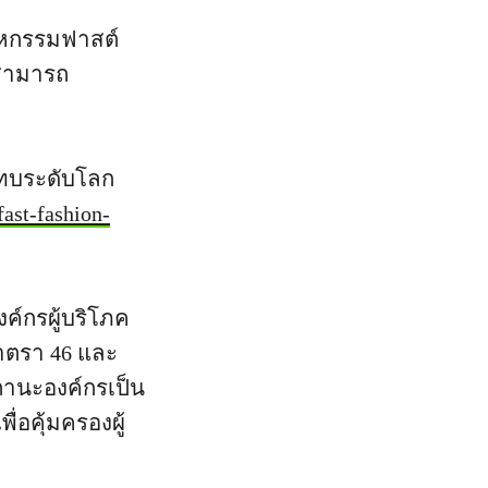
สาหกรรมฟาสต์
) สามารถ
ะทบระดับโลก
fast-fashion-
ค์กรผู้บริโภค
าตรา 46 และ
ถานะองค์กรเป็น
ื่อคุ้มครองผู้