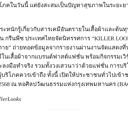
ริโภคในวันนี้ แต่ยังสะสมเป็นปัญหาสุขภาพในระยะ
ะหนักรู้เกี่ยวกับสารเคมีอันตรายในเสื้อผ้าและต้นทุน
่น กรีนพีซ ประเทศไทยจัดนิทรรศการ “KILLER LOO
าย” ถ่ายทอดข้อมูลจากรายงานผ่านงานจัดแสดงที
ีในเสื้อผ้าจากแบรนด์ฟาสต์แฟชั่น พร้อมกิจกรรมเวิร์ก
และลงมือทำจริง รวมทั้งวงเสวนาว่าด้วยแฟชั่น การบร
ี่ผู้บริโภคควรเข้าถึง ทั้งนี้ เปิดให้ประชาชนทั่วไปเข้
ม 2568 ณ หอศิลปวัฒนธรรมแห่งกรุงเทพมหานคร (BA
llerLooks