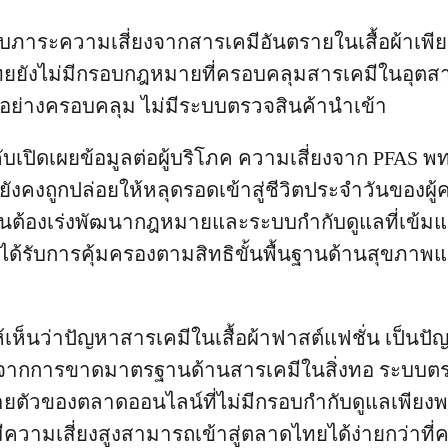
รับภาระความเสี่ยงจากสารเคมีอันตรายในเสื้อผ้าเพีย
ยยังไม่มีกรอบกฎหมายที่ครอบคลุมสารเคมีในอุตส
่มอย่างครอบคลุม ไม่มีระบบตรวจสินค้านำเข้า
ับเปิดเผยข้อมูลต่อผู้บริโภค ความเสี่ยงจาก PFAS
งยังคงถูกปล่อยให้หลุดรอดเข้าสู่ชีวิตประจำวันของผู้
็นต้องเร่งพัฒนากฎหมายและระบบกำกับดูแลที่เข้มแข็ง
้รับการคุ้มครองตามสิทธิขั้นพื้นฐานด้านสุขภา
้เห็นว่าปัญหาสารเคมีในเสื้อผ้าฟาสต์แฟชั่น เป็นปั
กิดจากการขาดมาตรฐานด้านสารเคมีในสิ่งทอ ระบบต
ยตัวของตลาดออนไลน์ที่ไม่มีกรอบกำกับดูแลเพียงพอ
ที่มีความเสี่ยงสูงสามารถเข้าสู่ตลาดไทยได้ง่ายกว่าที่ค