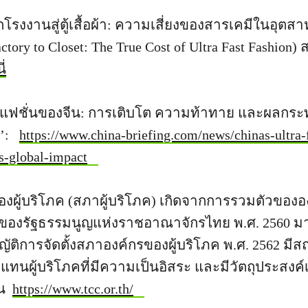
โรงงานสู่ตู้เสื้อผ้า: ความเสี่ยงของสารเคมีในอุต
ctory to Closet: The True Cost of Ultra Fast Fashion
ี่
ต์แฟชั่นของจีน: การเติบโต ความท้าทาย และผลกร
t’:
https://www.china-briefing.com/news/chinas-ultra-
s-global-impact
งผู้บริโภค (สภาผู้บริโภค) เกิดจากการรวมตัวขององ
องรัฐธรรมนูญแห่งราชอาณาจักรไทย พ.ศ. 2560 ม
ติการจัดตั้งสภาองค์กรของผู้บริโภค พ.ศ. 2562 มีส
วแทนผู้บริโภคที่มีความเป็นอิสระ และมีวัตถุประสงค์เพ
าน
https://www.tcc.or.th/