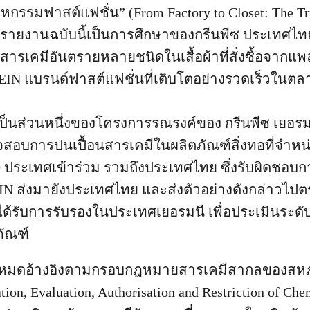
กรรมฟาสต์แฟชั่น” (From Factory to Closet: The Tru
1] รายงานฉบับนี้เป็นการศึกษาของกรีนพีซ ประเทศไท
สารเคมีอันตรายหลายชนิดในเสื้อผ้าที่สั่งซื้อจากแ
IN แบรนด์ฟาสต์แฟชั่นที่เติบโตอย่างรวดเร็วในตล
้เป็นส่วนหนึ่งของโครงการรณรงค์ของ กรีนพีซ เยอรม
วจสอบการปนเปื้อนสารเคมีในผลิตภัณฑ์สิ่งทอที่จำหน
 ประเทศเข้าร่วม รวมถึงประเทศไทย ซึ่งรับผิดชอบการสั
N ส่งมายังประเทศไทย และส่งตัวอย่างดังกล่าวไปต
ี่ได้รับการรับรองในประเทศเยอรมนี เพื่อประเมินระด
ภัณฑ์
ั้งหมดอ้างอิงตามกรอบกฎหมายสารเคมีสากลของสหภ
on, Evaluation, Authorisation and Restriction of Chemi