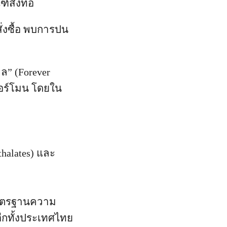
์สิ่งทอ
ั่งซื้อ พบการปน
ล” (Forever
ฮอร์โมน โดยใน
halates) และ
อมาตรฐานความ
อีกทั้งประเทศไทย