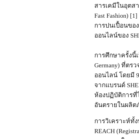
สารเคมีในอุตสาห
Fast Fashion) [
การปนเปื้อนของ
ออนไลน์ของ SHE
การศึกษาครั้งนี
Germany) ที่ตร
ออนไลน์ โดยมี 9
จากแบรนด์ SHEI
ห้องปฏิบัติการท
อันตรายในผลิต
การวิเคราะห์ท
REACH (Registrati