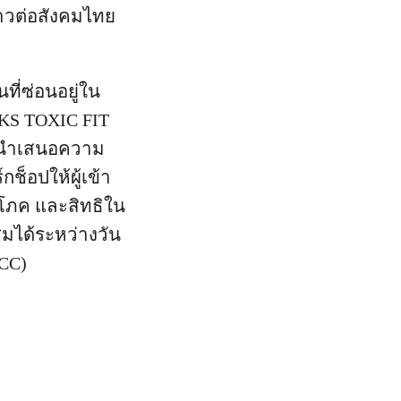
ยาวต่อสังคมไทย
ที่ซ่อนอยู่ใน
KS TOXIC FIT
่นำเสนอความ
ช็อปให้ผู้เข้า
ิโภค และสิทธิใน
าชมได้ระหว่างวัน
CC)