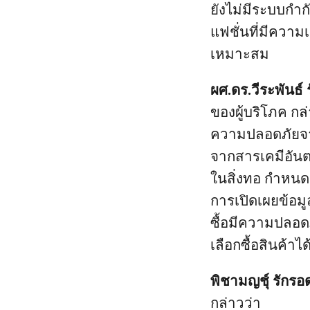
ยังไม่มีระบบกำ
แฟชั่นที่มีความ
เหมาะสม
ผศ.ดร.วีระพันธ์
ของผู้บริโภค กล
ความปลอดภัยจากส
จากสารเคมีอันต
ในสิ่งทอ กำหนด
การเปิดเผยข้อมูลท
ซื้อมีความปลอด
เลือกซื้อสินค้าไ
พิชามญชุ์ รักร
กล่าวว่า