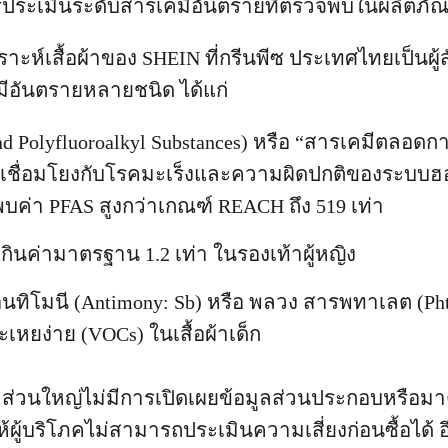
ระเมินระดับสารเคมีอันตรายที่ตรวจพบในผลิตภัณฑ
ะห์เสื้อผ้าของ SHEIN ที่กรีนพีซ ประเทศไทยเป็นผู้ส
มีอันตรายหลายชนิด ได้แก่
nd Polyfluoroalkyl Substances) หรือ “สารเคมีตลอดกา
ที่เชื่อมโยงกับโรคมะเร็งและความผิดปกติของระบบ
ตพบค่า PFAS สูงกว่าเกณฑ์ REACH ถึง 519 เท่า
เกินค่ามาตรฐาน 1.2 เท่า ในรองเท้าผู้หญิง
ทิโมนี (Antimony: Sb) หรือ พลวง สารพทาเลต (Pht
ะเหยง่าย (VOCs) ในเสื้อผ้าเด็ก
้าส่วนใหญ่ไม่มีการเปิดเผยข้อมูลส่วนประกอบหรื
้ผู้บริโภคไม่สามารถประเมินความเสี่ยงก่อนซื้อได้ 