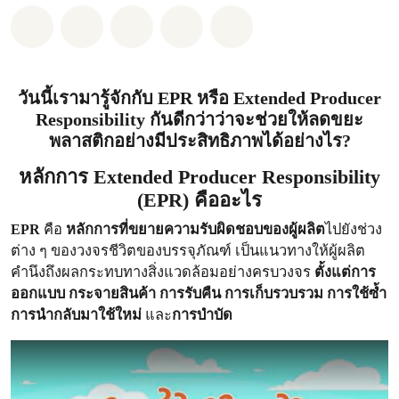
แชร์ Whatsapp
แชร์ Facebook
แชร์ Twitter
แชร์ Email
Share on Bluesky
วันนี้เรามารู้จักกับ
EPR
หรือ
Extended Producer
Responsibility
กันดีกว่าว่าจะช่วยให้ลดขยะ
พลาสติกอย่างมีประสิทธิภาพได้อย่างไร?
หลักการ Extended Producer Responsibility
(EPR) คืออะไร
EPR
คือ
หลักการที่ขยายความรับผิดชอบของผู้ผลิต
ไปยังช่วง
ต่าง ๆ ของวงจรชีวิตของบรรจุภัณฑ์ เป็นแนวทางให้ผู้ผลิต
คำนึงถึงผลกระทบทางสิ่งแวดล้อมอย่างครบวงจร
ตั้งแต่การ
ออกแบบ กระจายสินค้า​ การรับคืน การเก็บรวบรวม การใช้ซ้ำ
การนำกลับมาใช้ใหม่
และ
การบำบัด