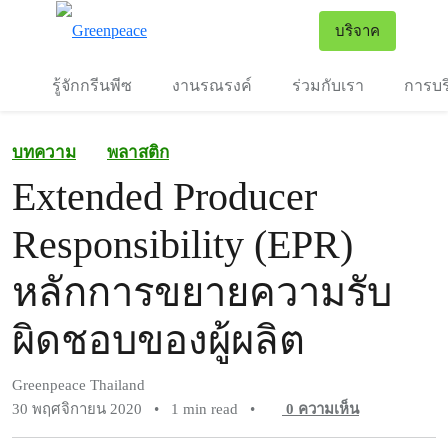
To
บริจาค
เมนู
รู้จักกรีนพีซ
งานรณรงค์
ร่วมกับเรา
การบร
บทความ
พลาสติก
Extended Producer
Responsibility (EPR)
หลักการขยายความรับ
ผิดชอบของผู้ผลิต
Greenpeace Thailand
30 พฤศจิกายน 2020
•
1 min read
•
0
ความเห็น