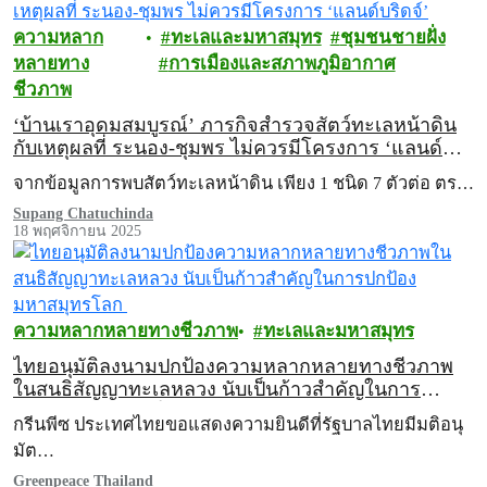
ความหลาก
ทะเลและมหาสมุทร
ชุมชนชายฝั่ง
หลายทาง
การเมืองและสภาพภูมิอากาศ
ชีวภาพ
‘บ้านเราอุดมสมบูรณ์’ ภารกิจสำรวจสัตว์ทะเลหน้าดิน
กับเหตุผลที่ ระนอง-ชุมพร ไม่ควรมีโครงการ ‘แลนด์
บริดจ์’
จากข้อมูลการพบสัตว์ทะเลหน้าดิน เพียง 1 ชนิด 7 ตัวต่อ ตร…
Supang Chatuchinda
18 พฤศจิกายน 2025
ความหลากหลายทางชีวภาพ
ทะเลและมหาสมุทร
ไทยอนุมัติลงนามปกป้องความหลากหลายทางชีวภาพ
ในสนธิสัญญาทะเลหลวง นับเป็นก้าวสำคัญในการ
ปกป้องมหาสมุทรโลก
กรีนพีซ ประเทศไทยขอแสดงความยินดีที่รัฐบาลไทยมีมติอนุ
มัต…
Greenpeace Thailand