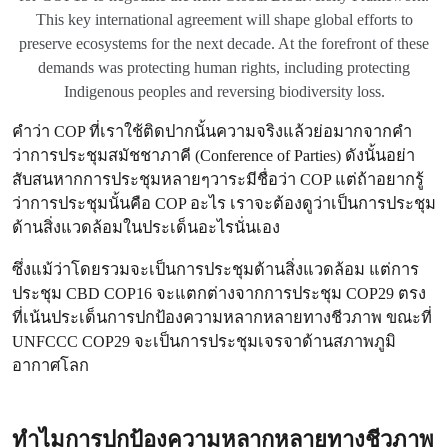
This key international agreement will shape global efforts to
preserve ecosystems for the next decade. At the forefront of these
demands was protecting human rights, including protecting
Indigenous peoples and reversing biodiversity loss.
คำว่า COP ที่เราใช้ติดปากนั้นความจริงแล้วย่อมากจากคำ
ว่าการประชุมสมัชชาภาคี (Conference of Parties) ดังนั้นอย่า
สับสนหากการประชุมหลายๆวาระมีชื่อว่า COP แต่ถ้าอยากรู้
ว่าการประชุมนั้นคือ COP อะไร เราจะต้องดูว่าเป็นการประชุม
ด้านสิ่งแวดล้อมในประเด็นอะไรนั่นเอง
ซึ่งแม้ว่าโดยรวมจะเป็นการประชุมด้านสิ่งแวดล้อม แต่การ
ประชุม CBD COP16 จะแตกต่างจากการประชุม COP29 ตรง
ที่เน้นประเด็นการปกป้องความหลากหลายทางชีวภาพ ขณะที่
UNFCCC COP29 จะเป็นการประชุมเจรจาด้านสภาพภูมิ
อากาศโลก
ทำไมการปกป้องความหลากหลายทางชีวภาพ