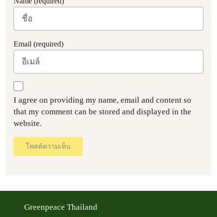
Name (required)
Email (required)
I agree on providing my name, email and content so
that my comment can be stored and displayed in the
website.
โพสต์ความเห็น
Greenpeace Thailand