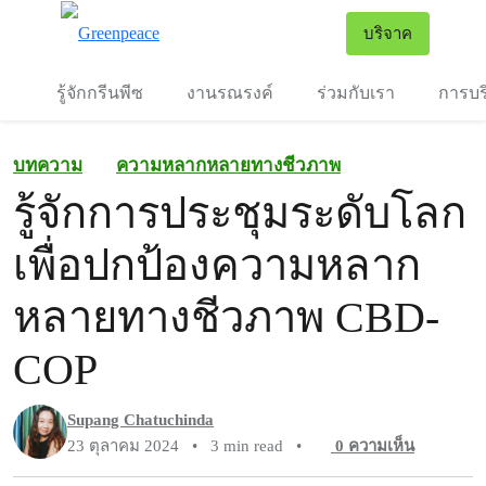
To
บริจาค
เมนู
รู้จักกรีนพีซ
งานรณรงค์
ร่วมกับเรา
การบร
บทความ
ความหลากหลายทางชีวภาพ
รู้จักการประชุมระดับโลก
เพื่อปกป้องความหลาก
หลายทางชีวภาพ CBD-
COP
Supang Chatuchinda
23 ตุลาคม 2024
•
3 min read
•
0
ความเห็น