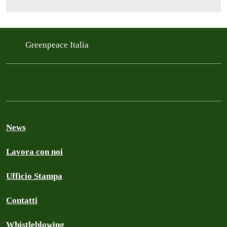
Greenpeace Italia
News
Lavora con noi
Ufficio Stampa
Contatti
Whistleblowing