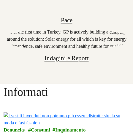
Pace
Indagini e Report
Informati
Denuncia
Consumi
Inquinamento