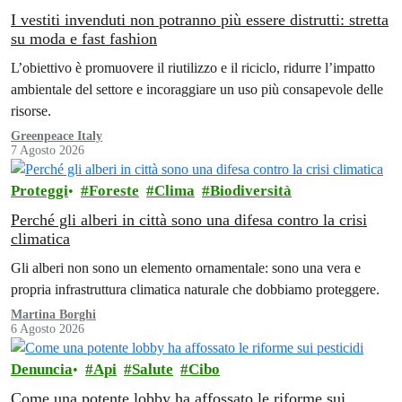
I vestiti invenduti non potranno più essere distrutti: stretta
su moda e fast fashion
L’obiettivo è promuovere il riutilizzo e il riciclo, ridurre l’impatto
ambientale del settore e incoraggiare un uso più consapevole delle
risorse.
Greenpeace Italy
7 Agosto 2026
Proteggi
Foreste
Clima
Biodiversità
Perché gli alberi in città sono una difesa contro la crisi
climatica
Gli alberi non sono un elemento ornamentale: sono una vera e
propria infrastruttura climatica naturale che dobbiamo proteggere.
Martina Borghi
6 Agosto 2026
Denuncia
Api
Salute
Cibo
Come una potente lobby ha affossato le riforme sui