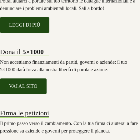
Potrai aiutarci a portare sul tuo territorio le battaglie internazionali e a
denunciare i problemi ambientali locali. Sali a bordo!
LEGGI DI PIÙ
Dona il
5×1000
Non accettiamo finanziamenti da partiti, governi o aziende: il tuo
5×1000 darà forza alla nostra libertà di parola e azione.
VAI AL SITO
Firma le petizioni
Il primo passo verso il cambiamento. Con la tua firma ci aiuterai a fare
pressione su aziende e governi per proteggere il pianeta.