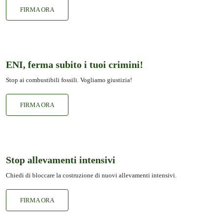
FIRMA ORA
ENI, ferma subito i tuoi crimini!
Stop ai combustibili fossili. Vogliamo giustizia!
FIRMA ORA
Stop allevamenti intensivi
Chiedi di bloccare la costruzione di nuovi allevamenti intensivi.
FIRMA ORA