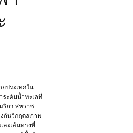
ะ
หลายประเทศใน
าระดับน้ำทะเลที่
เมริกา สหราช
้องกันวิกฤตสภาพ
และเส้นทางที่