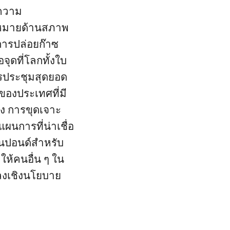
 ความ
้าหมายด้านสภาพ
การปล่อยก๊าซ
จุดที่โลกทั้งใบ
รประชุมสุดยอด
ของประเทศที่มี
ง การขุดเจาะ
แผนการที่น่าเชื่อ
านปอนด์สำหรับ
ห้คนอื่น ๆ ใน
ลงเชิงนโยบาย