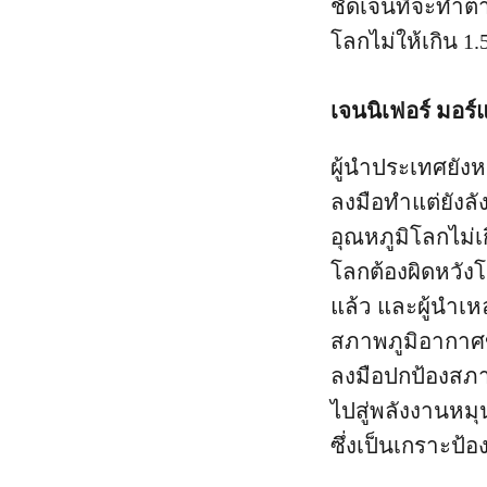
ชัดเจนที่จะทำตา
โลกไม่ให้เกิน 1
เจนนิเฟอร์ มอร์
ผู้นำประเทศยัง
ลงมือทำแต่ยังล
อุณหภูมิโลกไม่
โลกต้องผิดหวัง
แล้ว และผู้นำเห
สภาพภูมิอากาศขอ
ลงมือปกป้องสภาพ
ไปสู่พลังงานหมุ
ซึ่งเป็นเกราะป้