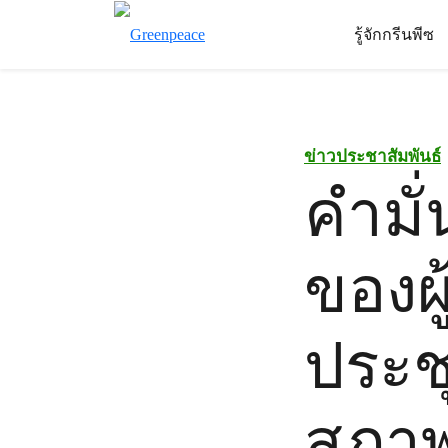
รู้จักกรีนพีซ
ข่าวประชาสัมพันธ์
คำมั
ของผ
ประช
สภาพ