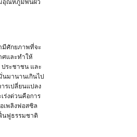
อุณหภูมิพื้นผิว
มีศักยภาพที่จะ
กาศและทำให้
เอง ประชาชน และ
มั่นมานานเกินไป
ดการเปลี่ยนแปลง
ะเร่งด่วนคือการ
ื้อเพลิงฟอสซิล
ื้นฟูธรรมชาติ