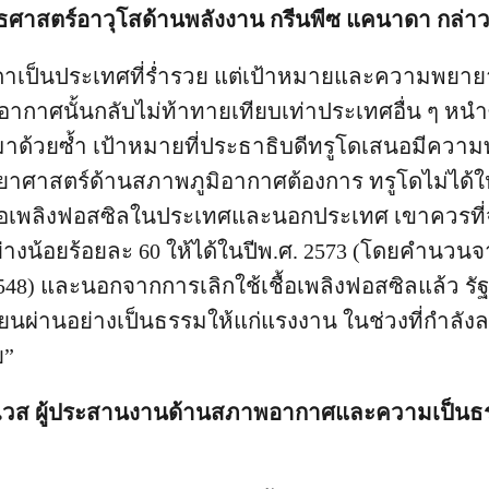
ุทธศาสตร์อาวุโสด้านพลังงาน กรีนพีซ แคนาดา กล่าว
ดาเป็นประเทศที่ร่ำรวย แต่เป้าหมายและความพยายา
ากาศนั้นกลับไม่ท้าทายเทียบเท่าประเทศอื่น ๆ หนำซ้
มาด้วยซ้ำ เป้าหมายที่ประธาธิบดีทรูโดเสนอมีคว
ิทยาศาสตร์ด้านสภาพภูมิอากาศต้องการ ทรูโดไม่ได้ใ
ชื้อเพลิงฟอสซิลในประเทศและนอกประเทศ เขาควรท
่างน้อยร้อยละ 60 ให้ได้ในปีพ.ศ. 2573 (โดยคำนวนจ
548) และนอกจากการเลิกใช้เชื้อเพลิงฟอสซิลแล้ว ร
นผ่านอย่างเป็นธรรมให้แก่แรงงาน ในช่วงที่กำลังลด
ย”
ลเวส ผู้ประสานงานด้านสภาพอากาศและความเป็นธร