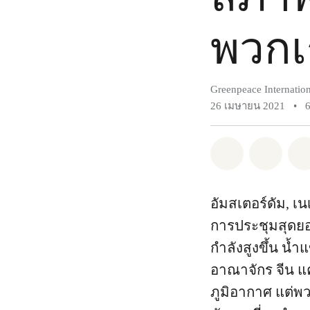
พวกเ
Greenpeace Internation
26 เมษายน 2021
•
แชร์ Whatsa
แชร์ 
อัมสเตอร์ดัม, 
การประชุมสุดยอด
กำลังสูงขึ้น น
อาณาจักร จีน แ
ภูมิอากาศ แต่พว