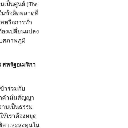
เป็นศูนย์ (The
งในข้อผิดพลาดที่
ารีสหรือการทำ
้องเปลี่ยนแปลง
บสภาพภูมิ
 สหรัฐอเมริกา
ข้าร่วมกับ
กคำมั่นสัญญา
ความเป็นธรรม
ห้เราต้องหยุด
ซิล และลงทุนใน