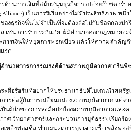
ด้านการเงินที่สนับสนุนธุรกิจการปล่อยก๊าซคาร์บอน
 Alliance) เป็นการริเริ่มอย่างไม่มีประสิทธิภาพ หนึ่
ของธุรกิจนั้นไม่จำเป็นที่จะต้องล้อไปกับข้อตกลงป
ล เช่น การรับประกันภัย ผู้มีอำนาจออกกฎหมายจะต
ารเงินให้หยุดการฟอกเขียว แล้วให้ความสำคัญกั
บแรก
ผู้อำนวยการการรณรงค์ด้านสภาพภูมิอากาศ กรีนพีซ
ระตือรือร้นที่อยากให้ประธานาธิบดีไบเดนนำสหรัฐเ
ารต่อสู้กับการเปลี่ยนแปลงสภาพภูมิอากาศ แต่จา
มเป็นผู้นำของการลงมือปกป้องสภาพภูมิอากาศและ
กาศ วิทยาศาสตร์และกระบวนการยุติธรรมเรียกร้องใ
ื้อเพลิงฟอสซิล ทำแผนลดการขุดเจาะเชื้อเพลิงฟอส