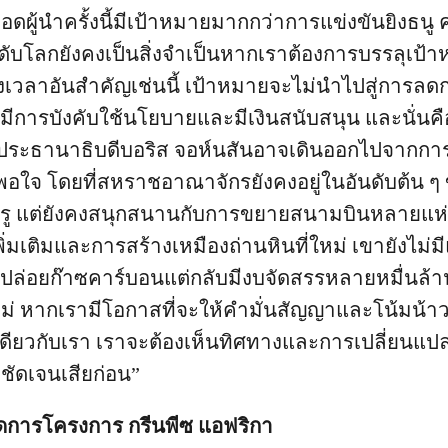
ดผู้นำครั้งนี้มีเป้าหมายมากกว่าการแข่งขันยิงธนู
บโลกยังคงเป็นสิ่งจำเป็นหากเราต้องการบรรลุเป
งเวลาอันสำคัญเช่นนี้ เป้าหมายจะไม่นำไปสู่การลด
งมีการบังคับใช้นโยบายและมีเงินสนับสนุน และนั่นคือ
 ประธานาธิบดีบอริส จอห์นสันอาจเดินออกไปจากกา
มพอใจ โดยที่สหราชอาณาจักรยังคงอยู่ในอันดับต้น ๆ 
หรู แต่ยังคงสนุกสนานกับการขยายสนามบินหลายแห่
่มเติมและการสร้างเหมืองถ่านหินที่ใหม่ เขายังไม่มี
ล่อยก๊าซคาร์บอนแต่กลับมีงบจัดสรรหลายหมื่นล้
่ หากเรามีโอกาสที่จะให้คำมั่นสัญญาและโน้มน้าวใ
ียวกับเรา เราจะต้องเห็นทิศทางและการเปลี่ยนแป
ชัดเจนเสียก่อน”
จัดการโครงการ กรีนพีซ แอฟริกา