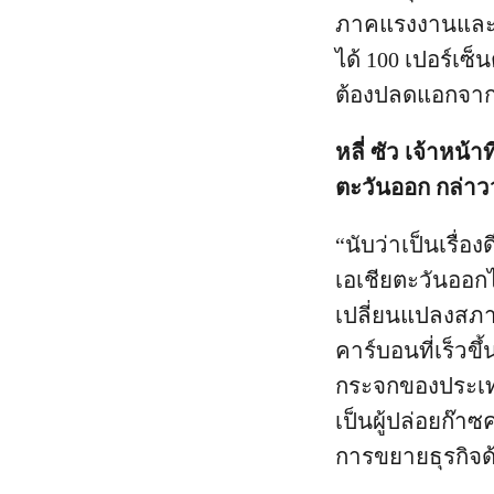
ภาคแรงงานและชุม
ได้ 100 เปอร์เซ
ต้องปลดแอกจากเ
หลี่ ซัว เจ้าหน
ตะวันออก กล่าว
“นับว่าเป็นเรื่อ
เอเชียตะวันออกไ
เปลี่ยนแปลงสภ
คาร์บอนที่เร็วขึ
กระจกของประเทศ
เป็นผู้ปล่อยก๊า
การขยายธุรกิจด