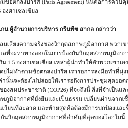
มข้อตกลงปารีส (Paris Agreement) นั่นคือการควบคุม
.5 องศาเซลเซียส
แกน ผู้อำนวยการบริหาร กรีนพีซ สากล กล่าวว่า
หลบเลี่ยงความจริงของวิกฤตสภาพภูมิอากาศ พวกเขา
ังเลที่จะหาทางออกในการป้องกันวิกฤตสภาพภูมิอา
เกิน 1.5 องศาเซลเซียส เหล่าผู้นำทำให้ตัวพวกเขา
โดยไม่ทำตามข้อตกลงปารีส เรารอการลงมือทำที่มุ่ง
ล่านั้นจะต้องไม่ปล่อยให้เรารอถึงการประชุมสุดยอ
งสหประชาชาติ (COP26) ที่จะถึงนี้ สิ่งที่จำเป็นแล
ภูมิอากาศที่ยั่งยืนและเป็นธรรม เปลี่ยนผ่านจากเช
นเวียนที่สะอาด และท้ายสุดคือต้องมีการปกป้องและฟ
องกันวิกฤตสภาพภูมิอากาศที่สำคัญที่สุดของโลกใบนี้