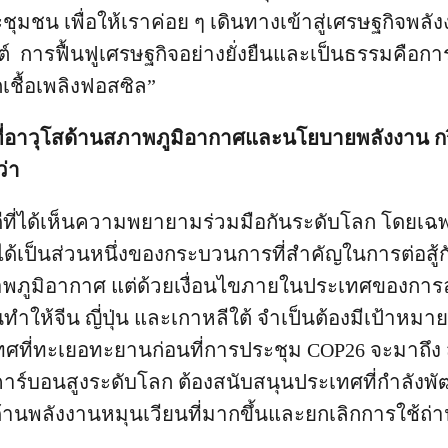
ชน เพื่อให้เราค่อย ๆ เดินทางเข้าสู่เศรษฐกิจพลัง
็นต์ การฟื้นฟูเศรษฐกิจอย่างยั่งยืนและเป็นธรรมคือก
ชื้อเพลิงฟอสซิล”
้าที่อาวุโสด้านสภาพภูมิอากาศและนโยบายพลังงาน กร
ว่า
งดีที่ได้เห็นความพยายามร่วมมือกันระดับโลก โดยเฉพา
ด้เป็นส่วนหนึ่งของกระบวนการที่สำคัญในการต่อสู้
าพภูมิอากาศ แต่ด้วยเงื่อนไขภายในประเทศของการ
้นทำให้จีน ญี่ปุ่น และเกาหลีใต้ จำเป็นต้องมีเป้าหม
ที่ทะเยอทะยานก่อนที่การประชุม COP26 จะมาถึง 
ซคาร์บอนสูงระดับโลก ต้องสนับสนุนประเทศที่กำลังพัฒ
้านพลังงานหมุนเวียนที่มากขึ้นและยกเลิกการใช้ถ่