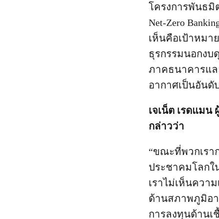
โครงการพันธมิตร
Net-Zero Banking
เห็นคือเป้าหมาย
ธุรกรรมนอกงบดุ
ภาคธนาคารและก
อากาศเป็นอันดั
เจเน็ต เรดแมน 
กล่าวว่า
“ขณะที่พวกเราก
ประชาคมโลกในก
เราไม่เห็นควา
ด้านสภาพภูมิอา
การลงทุนด้านเช