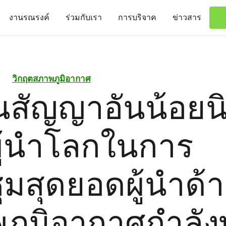
งานรณรงค์
ร่วมกับเรา
การบริจาค
ข่าวสาร
วิกฤตสภาพภูมิอากาศ
่นสัญญาอันน้อยน
ู้นำโลกในการ
ุมสุดยอดผู้นำด้
ภูมิอากาศกำลัง