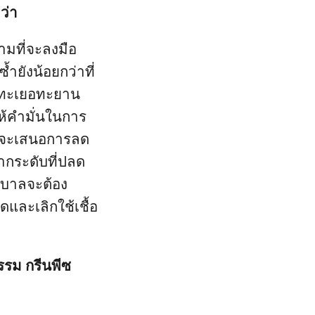
ว่า
มที่จะลงมือ
ำยังน้อยกว่าที่
ามทะเยอทะยาน
ห้คำมั่นในการ
ี่จะเสนอการลด
ากระดับที่ปลด
ัฐบาลจะต้อง
และเลิกใช้เชื้อ
รม กรีนพีซ