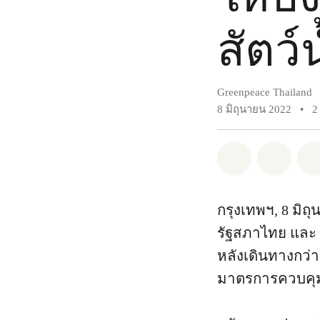
สัตว์
Greenpeace Thailand
8 มิถุนายน 2022
•
2
แชร์ Whatsa
แชร์ 
กรุงเทพฯ, 8 มิถ
รัฐสภาไทย และ 
หลังเดินทางกว่
มาตรการควบคุมก