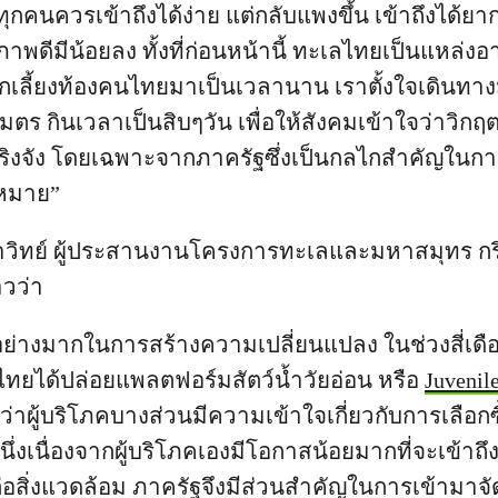
คนควรเข้าถึงได้ง่าย แต่กลับแพงขึ้น เข้าถึงได้ยากขึ
ดีมีน้อยลง ทั้งที่ก่อนหน้านี้ ทะเลไทยเป็นแหล่งอ
ากเลี้ยงท้องคนไทยมาเป็นเวลานาน เราตั้งใจเดินทางม
ตร กินเวลาเป็นสิบๆวัน เพื่อให้สังคมเข้าใจว่าวิกฤตคร
จริงจัง โดยเฉพาะจากภาครัฐซึ่งเป็นกลไกสำคัญใน
ฎหมาย”
าวิทย์ ผู้ประสานงานโครงการทะเลและมหาสมุทร กร
วว่า
งอย่างมากในการสร้างความเปลี่ยนแปลง ในช่วงสี่เดือ
ไทยได้ปล่อยแพลตฟอร์มสัตว์น้ำวัยอ่อน หรือ
Juvenil
ู้ว่าผู้บริโภคบางส่วนมีความเข้าใจเกี่ยวกับการเลือก
หนึ่งเนื่องจากผู้บริโภคเองมีโอกาสน้อยมากที่จะเข้าถ
่อสิ่งแวดล้อม ภาครัฐจึงมีส่วนสำคัญในการเข้ามาจ