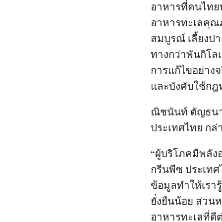
อาหารที่คนไทยทุก
อาหารทะเลคุณภาพ
สมบูรณ์ เลี้ยงป
ทางกว่าพันกิโลเม
การแก้ไขอย่าง
และบังคับใช้ก
ณิชนันท์ ตัญธน
ประเทศไทย กล่า
“ผู้บริโภคมีพลั
กรีนพีซ ประเทศ
ข้อมูลทำให้เราร
ยั่งยืนน้อย ส่วน
อาหารทะเลที่ดีต