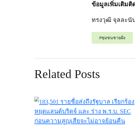
ข้อมูลเพิ่มเติมติ
ทรงวุฒิ จุลละนั
#
ชุมชนชายฝั่ง
Related Posts