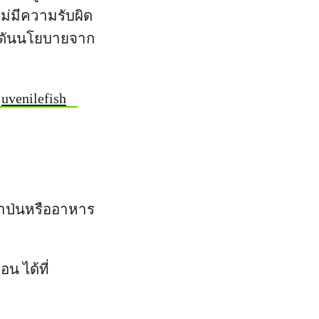
่มีความรับผิด
ักดันนโยบายจาก
juvenilefish
ลาป่นหรืออาหาร
น ได้ที่