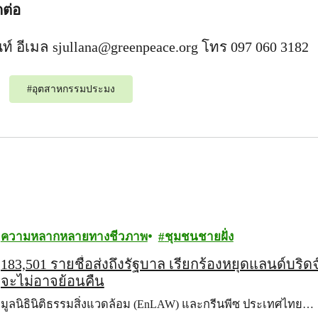
ดต่อ
นท์ อีเมล
sjullana@greenpeace.org
โทร 097 060 3182
#
อุตสาหกรรมประมง
ความหลากหลายทางชีวภาพ
ชุมชนชายฝั่ง
183,501 รายชื่อส่งถึงรัฐบาล เรียกร้องหยุดแลนด์บริด
จะไม่อาจย้อนคืน
มูลนิธินิติธรรมสิ่งแวดล้อม (EnLAW) และกรีนพีซ ประเทศไทย…