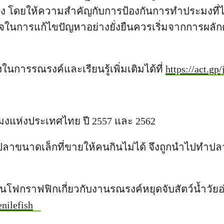
 โดยให้ความสำคัญกับการป้องกันการทำประมงที่ไม
ในการแก้ไขปัญหาอย่างยั่งยืนควรเริ่มจากการผล
งในการรณรงค์และเรียนรู้เพิ่มเติมได้ที่
https://act.gp/
ะมงแห่งประเทศไทย ปี 2557 และ 2562
อ ปลาขนาดเล็กที่ขายให้คนกินไม่ได้ จึงถูกนำไปทำป
นโฟกราฟฟิกเกี่ยวกับงานรณรงค์หยุดจับสัตว์น้ำวัยอ่อ
enilefish