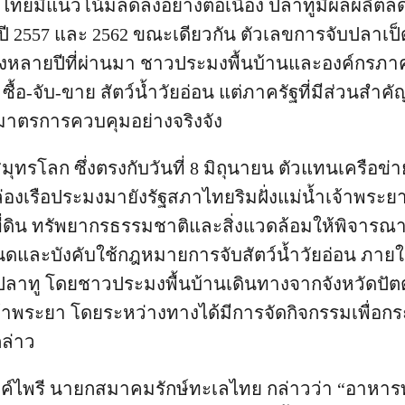
ทยมีแนวโน้มลดลงอย่างต่อเนื่อง ปลาทูมีผลผลิตลด
ียบปี 2557 และ 2562 ขณะเดียวกัน ตัวเลขการจับปลาเป
นช่วงหลายปีที่ผ่านมา ชาวประมงพื้นบ้านและองค์กร
ก ซื้อ-จับ-ขาย สัตว์น้ำวัยอ่อน แต่ภาครัฐที่มีส่วนส
มีมาตรการควบคุมอย่างจริงจัง
มุทรโลก ซึ่งตรงกับวันที่ 8 มิถุนายน ตัวแทนเครือข
ล่องเรือประมงมายังรัฐสภาไทยริมฝั่งแม่น้ำเจ้าพระยา เ
ี่ดิน ทรัพยากรธรรมชาติและสิ่งแวดล้อมให้พิจา
และบังคับใช้กฎหมายการจับสัตว์น้ำวัยอ่อน ภายใต
ปลาทู โดยชาวประมงพื้นบ้านเดินทางจากจังหวัดปัตต
้าพระยา โดยระหว่างทางได้มีการจัดกิจกรรมเพื่อกระ
กล่าว
รงค์ไพรี นายกสมาคมรักษ์ทะเลไทย กล่าวว่า “อาหารท