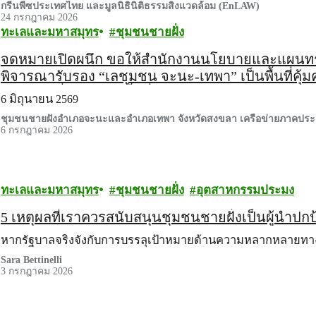
กรีนพีซประเทศไทย และมูลนิธินิติธรรมสิ่งแวดล้อม (EnLAW)
24 กรกฎาคม 2026
ทะเลและมหาสมุทร
ชุมชนชายฝั่ง
จดหมายเปิดผนึก ขอให้สำนักงานนโยบายและแผนทร
พิจารณารับรอง “เลชุมชน จะนะ-เทพา” เป็นพื้นที่
ทะเลชายฝั่งนอกเขตพื้นที่คุ้มครอง หรือ OECMs โดย
6 มิถุนายน 2569
ชุมชนชายฝั่งอำเภอจะนะและอำเภอเทพา จังหวัดสงขลา เครือข่ายภาคป
6 กรกฎาคม 2026
ทะเลและมหาสมุทร
ชุมชนชายฝั่ง
อุตสาหกรรมประมง
5 เหตุผลที่เราควรสนับสนุนชุมชนชายฝั่งเป็นผู้นำปก
หากรัฐบาลจริงจังกับการบรรลุเป้าหมายด้านความหลากหลายท
Sara Bettinelli
3 กรกฎาคม 2026