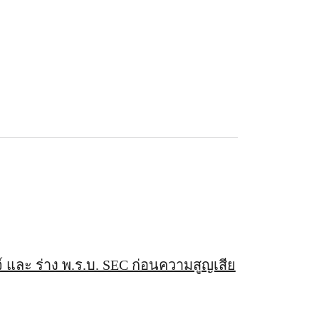
จ์ และ ร่าง พ.ร.บ. SEC ก่อนความสูญเสีย