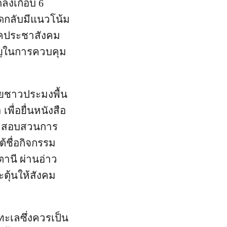
ลงเกือบ 6
็ดกลับมีแนวโน้ม
ภาคประชาสังคม
ำคัญในการควบคุม
่ายชาวประมงพื้น
พื่อยื่นหนังสือ
รณาสอบสวนการ
้ชื่อกิจกรรม
านี ผ่านอ่าว
ตุ้นให้สังคม
ะเลซึ่งควรเป็น