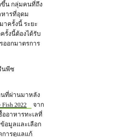
้น กลุ่มคนที่ถึง
าหารที่อุดม
าครั้งนี้ ระยะ
ั้งนี้ต้องได้รับ
การออกมาตรการ
ีนพีซ
นที่ผ่านมาหลัง
e Fish 2022
จาก
ซื้ออาหารทะเลที่
ึงข้อมูลและเลือก
ัดการดูแลแก้