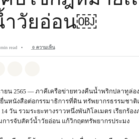
น้ำวัยอ่อน￼
 min read
•
0
ความเห็น
pp
Facebook
แชร์ Twitter
แชร์ Email
Share on Bluesky
ุนายน 2565 — ภาคีเครือข่ายทวงคืนน้ำพริกปลาทูล่อ
ยื่นหนังสือต่อกรรมาธิการที่ดิน ทรัพยากรธรรมชาติ
า 14 วัน รวมระยะทางราวหนึ่งพันกิโลเมตร เรียกร้อ
ารจับสัตว์น้ำวัยอ่อน แก้วิกฤตทรัพยากรประมง