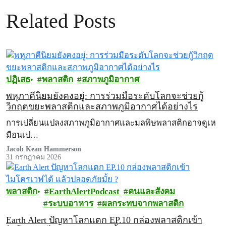
Related Posts
ปฏิเสธ
พลาสติก
สภาพภูมิอากาศ
พหุภาคีนิยมยังคงอยู่: การร่วมมือระดับโลกจะช่วยกู้
วิกฤตขยะพลาสติกและสภาพภูมิอากาศได้อย่างไร
การเปลี่ยนแปลงสภาพภูมิอากาศและมลพิษพลาสติกอาจดูเห
มือนเป…
Jacob Kean Hammerson
31 กรกฎาคม 2026
พลาสติก
EarthAlertPodcast
คนและสังคม
ระบบอาหาร
ผลกระทบจากพลาสติก
Earth Alert ปัญหาโลกแตก EP.10 กล่องพลาสติกเข้า