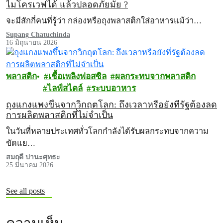
ไมโครเวฟได้ แล้วปลอดภัยมั้ย ?
จะมีสักกี่คนที่รู้ว่า กล่องหรือถุงพลาสติกใส่อาหารแม้ว่า…
Supang Chatuchinda
16 มิถุนายน 2026
พลาสติก
เชื้อเพลิงฟอสซิล
ผลกระทบจากพลาสติก
ไลฟ์สไตล์
ระบบอาหาร
ถุงแกงแพงขึ้นจากวิกฤตโลก: ถึงเวลาหรือยังที่รัฐต้องลด
การผลิตพลาสติกที่ไม่จำเป็น
ในวันที่หลายประเทศทั่วโลกกำลังได้รับผลกระทบจากความ
ขัดแย…
สมฤดี ปานะศุทธะ
25 มีนาคม 2026
See all posts