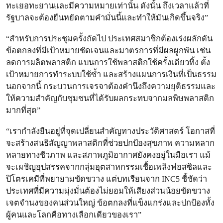
ทะเยอทะยานและมีความหมายเท่านั้น ดังนั้น ถึงเวลาแล้วที่
รัฐบาลจะต้องยืนหยัดตามคำมั่นนี้และทำให้มันเกิดขึ้นจริง”
“สำหรับการประชุมครั้งถัดไป ประเทศสมาชิกต้องเร่งผลักดัน
ข้อตกลงที่มีเป้าหมายชัดเจนและมาตรการที่มีผลผูกพัน เช่น
ลดการผลิตพลาสติก แบนการใช้พลาสติกใช้ครั้งเดียวทิ้ง ตั้ง
เป้าหมายการทำระบบใช้ซ้ำ และสร้างแผนการเงินที่เป็นธรรม
นอกจากนี้ กระบวนการเจรจาต้องคำนึงถึงความยุติธรรมและ
ให้ความสำคัญกับชุมชนที่ได้รับผลกระทบจากมลพิษพลาสติก
มากที่สุด”
“เรากำลังยืนอยู่ที่จุดเปลี่ยนสำคัญทางประวัติศาสตร์ โอกาสที่
จะสร้างสนธิสัญญาพลาสติกที่ช่วยปกป้องสุขภาพ ความหลาก
หลายทางชีวภาพ และสภาพภูมิอากาศยังคงอยู่ในมือเรา แม้
จะเผชิญอุปสรรคจากกลุ่มอุตสาหกรรมเชื้อเพลิงฟอสซิลและ
ปิโตรเคมีที่พยายามขัดขวาง แต่บทเรียนจาก INC5 ชี้ชัดว่า
ประเทศที่มีความมุ่งมั่นต้องไม่ยอมให้เสียงส่วนน้อยขัดขวาง
เจตจำนงของคนส่วนใหญ่ ข้อตกลงที่แข็งแกร่งและปกป้องทั้ง
ผู้คนและโลกคือทางเลือกเดียวของเรา”