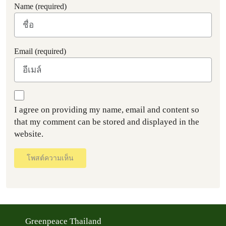
Name (required)
Email (required)
I agree on providing my name, email and content so
that my comment can be stored and displayed in the
website.
โพสต์ความเห็น
Greenpeace Thailand