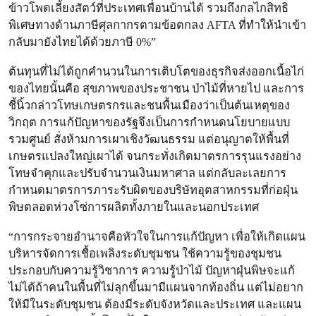
ข้าวโพดเลี้ยงสัตว์ที่ประเทศเพื่อนบ้านได้ รวมถึงกลไกสิทธิ
พิเศษทางด้านภาษีศุลกากรตามข้อตกลง AFTA ที่ทำให้นำเข้า
กลับมายังไทยได้ด้วยภาษี 0%”
ต้นทุนที่ไม่ได้ถูกคำนวนในการเติบโตของธุรกิจส่งออกเนื้อไก่
ของไทยนั้นคือ สุขภาพของประชาชน ป่าไม้ที่หายไป และการ
ชี้นิ้วกล่าวโทษเกษตรกรและชนพื้นเมืองว่าเป็นต้นเหตุของ
วิกฤต การแก้ปัญหาของรัฐจึงเป็นการกำหนดนโยบายแบบ
รวมศูนย์ สั่งห้ามการเผาเชิงวัฒนธรรม แต่อนุญาตให้พื้นที่
เกษตรแปลงใหญ่เผาได้ จนกระทั่งเกิดมาตรการรุนแรงอย่าง
โทษจำคุกและปรับจำนวนเงินมหาศาล แต่กลับละเลยการ
กำหนดมาตรการภาระรับผิดของบริษัทอุตสาหกรรมที่ก่อฝุ่น
พิษตลอดห่วงโซ่การผลิตทั้งภายในและนอกประเทศ
“การกระจายอำนาจคือหัวใจในการแก้ปัญหา เพื่อให้เกิดแผน
บริหารจัดการเชื้อเพลิงระดับชุมชน ใช้ความรู้ของชุมชน
ประกอบกับความรู้วิชาการ ความรู้ป่าไม้ ปัญหาฝุ่นพิษจะแก้
ไม่ได้ถ้าคนในพื้นที่ไม่ลุกขึ้นมามีแผนจากท้องถิ่น แต่ไม่อยาก
ให้มีในระดับชุมชน ต้องมีระดับจังหวัดและประเทศ และแผน