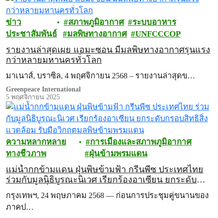
ข่าว
สภาพภูมิอากาศ
ระบบอาหาร
ประชาสัมพันธ์
มลพิษทางอากาศ
UNFCCCOP
รายงานล่าสุดเผย แอมะซอน มีมลพิษทางอากาศรุนแรง
กว่าหลายมหานครทั่วโลก
มาเนาส์, บราซิล, 4 พฤศจิกายน 2568 – รายงานล่าสุดข…
Greenpeace International
5 พฤศจิกายน 2025
ความหลากหลาย
การเมืองและสภาพภูมิอากาศ
ทางชีวภาพ
ฝุ่นข้ามพรมแดน
แม่น้ำกกข้ามแดน ฝุ่นพิษข้ามฟ้า กรีนพีซ ประเทศไทย
ร่วมกับมูลนิธิบูรณะนิเวศ เรียกร้องอาเซียน ยกระดับ
กรอบสิทธิสิ่งแวดล้อม รับมือวิกฤตมลพิษข้ามพรมแดน
กรุงเทพฯ, 24 พฤษภาคม 2568 — ก่อนการประชุมคู่ขนานของ
ภาคป…