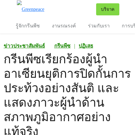
To
บริจาค
เมนู
รู้จักกรีนพีซ
งานรณรงค์
ร่วมกับเรา
การบร
ข่าวประชาสัมพันธ์
กรีนพีซ
|
ปฏิเสธ
กรีนพีซเรียกร้องผู้นำ
อาเซียนยุติการปิดกั้นการ
ประท้วงอย่างสันติ และ
แสดงภาวะผู้นำด้าน
สภาพภูมิอากาศอย่าง
แท้จริง