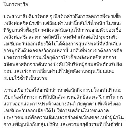
ในการหารือ
ประธานาธิบดีมาร์คอส จูเนียร์ กล่าวถึงการลดการพึ่งพาเชื้อ
เพลิงฟอสซิลนำเข้า แต่ถ้อยคำเหล่านี้กลับไร้น้ำหนัก ในขณะ
ที่รัฐบาลทั่วทั้งภูมิภาคยังคงสนับสนุนให้การขยายตัวของเชื้อ
เพลิงฟอสซิลและการผลิตปิโตรเคมีดำเนินต่อไป ชุมชนทั่ว
เอเชียตะวันออกเฉียงใต้ไม่ได้ต้องการสุนทรพจน์ที่หลีกเลี่ยง
การพูดถึงต้นตอของวิกฤตเหล่านี้ แต่สิ่งที่พวกเขาต้องการคือ
มาตรการที่เร่งด่วนเพื่อยุติการใช้เชื้อเพลิงฟอสซิล ลดการ
ผลิตพลาสติกจากต้นทาง บังคับให้บริษัทผู้ก่อมลพิษต้องรับผิด
ชอบ และเร่งการเปลี่ยนผ่านที่ไปสู่พลังงานหมุนเวียนและ
ระบบใช้ซ้ำที่เป็นธรรม
เราขอเรียกร้องให้ยกข้กล่าวหาต่อนักกิจกรรมโดยทันที และ
เรียกร้องให้ทางการฟิลิปปินส์เคารพอสิทธิและเสรีภาพในการ
แสดงออกและการประท้วงอย่างสันติ ภัยคุกคามที่แท้จริงต่อ
เอเชียตะวันออกเฉียงใต้ไม่ใช่การเคลื่อนไหวของภาค
ประชาชน แต่คือความล้มเหลวอย่างต่อเนื่องของเหล่าผู้นำใน
การเผชิญหน้ากับกลุ่มบริษัท และความอยุติธรรมที่เป็นตัวขับ