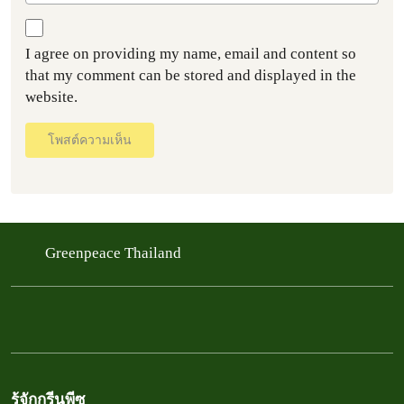
I agree on providing my name, email and content so
that my comment can be stored and displayed in the
website.
โพสต์ความเห็น
Greenpeace Thailand
รู้จักกรีนพีซ