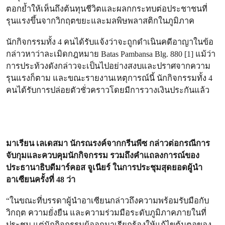
ตอกย้ำให้เห็นถึงต้นทุนชีวิตและผลกกระทบต่อประชาชนที่
รุนแรงขึ้นจากวิกฤตขยะและมลพิษพลาสติกในภูมิภาค
นักกิจกรรมทั้ง 4 คนได้รับแจ้งว่าจะถูกดำเนินคดีอาญาในข้อ
กล่าวหาว่าละเมิดกฎหมาย Batas Pambansa Blg. 880 [1] แม้ว่า
การประท้วงดังกล่าวจะเป็นไปอย่างสงบและปราศจากความ
รุนแรงก็ตาม และขณะรายงานเหตุการณ์นี้ นักกิจกรรมทั้ง 4
คนได้รับการปล่อยตัวชั่วคราวโดยมีการวางเงินประกันแล้ว
มาเรียน เลเดสมา นักรณรงค์จากกรีนพีซ กล่าวต่อกรณีการ
จับกุมและควบคุมนักกิจกรรม รวมถึงคำแถลงการณ์ของ
ประธานาธิบดีมาร์คอส จูเนียร์ ในการประชุมสุดยอดผู้นำ
อาเซียนครั้งที่ 48 ว่า
“ในขณะที่บรรดาผู้นำอาเซียนกล่าวถึงความพร้อมรับมือกับ
วิกฤต ความยั่งยืน และความร่วมมือระดับภูมิภาคภายในที่
ประชุม แต่นักกิจกรรมผู้ออกมาเรียกร้องให้แก้ไขต้นตอของ