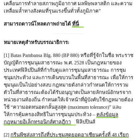
เคลื่อนการทำลายสภาพภูมิอากาศ มลพิษพลาสติก และความ
เหลื่อมล้ำทางสังคมที่รุนแรงขึ้นทั่วทั้งภูมิภาค”
สามารถดาวน์โหลดภาพถ่ายได้
ที่นี่
หมายเหตุสำหรับบรรณาธิการ:
[1] Batas Pambansa Blg. 880 (BP 880) หรือที่รู้จักในชื่อ พระราช
บัญญัติการชุมนุมสาธารณะ พ.ศ. 2528 เป็นกฎหมายของ
ประเทศฟิลิปปินส์ที่กำกับดูแลการชุมนุมสาธารณะ การชุม
ชนุมประท้วง และการเดินขบวนในพื้นที่สาธารณะ เพื่อให้การ
ชุมนุมเป็นไปอย่างสงบ กฎหมายดังกล่าวกำหนดให้การรวม
ตัวในที่สาธารณะต้องได้รับอนุญาตเป็นลายลักษณ์อักษรจาก
หน่วยงานท้องถิ่น กำหนดให้เจ้าหน้าที่ผู้บังคับใช้กฎหมายต้อง
ใช้ “ความอดทนอดกลั้นสูงสุด (maximum tolerance)” และ
ให้การคุ้มครองสิทธิในการชุมนุมประท้วง –
คลังข้อมูล
กฎหมายอิเล็กทรอนิกส์ศาลฎีกา
ฟิลิปปินส์
[2]
กรีนพีซส่งสารถึงที่ประชุมสุดยอดอาเซียนครั้งที่ 48 เรียก