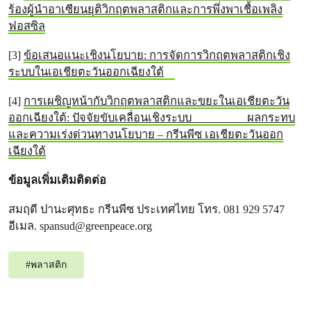
ร้องผู้นำอาเซียนยุติวิกฤตพลาสติกและการพึ่งพาเชื้อเพลิง
ฟอสซิล
[3]
ข้อเสนอแนะเชิงนโยบาย: การจัดการวิกฤตพลาสติกเชิง
ระบบในเอเชียตะวันออกเฉียงใต้
[4]
การเผชิญหน้ากับวิกฤตพลาสติกและขยะในเอเชียตะวัน
ออกเฉียงใต้: ปัจจัยขับเคลื่อนเชิงระบบ ผลกระทบ
และความเร่งด่วนทางนโยบาย – กรีนพีซ เอเชียตะวันออก
เฉียงใต้
ข้อมูลเพิ่มเติมติดต่อ
สมฤดี ปานะศุทธะ กรีนพีซ ประเทศไทย โทร. 081 929 5747
อีเมล.
spansud@greenpeace.org
#
พลาสติก