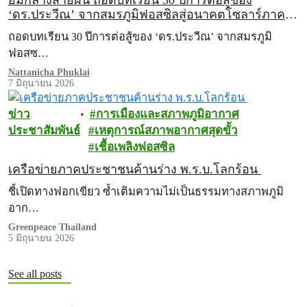
ยิ้มกลางสายฝน ถอดบทเรียน 30 ปีการต่อสู้ของ
‘ดร.ประวีณ’ จากสมรภูมิฟอสซิลสู่อนาคตโซลาร์ภาค
ประชาชน
ถอดบทเรียน 30 ปีการต่อสู้ของ ‘ดร.ประวีณ’ จากสมรภูมิ
ฟอสซ…
Nattanicha Phuklai
7 มิถุนายน 2026
ข่าว
การเมืองและสภาพภูมิอากาศ
ประชาสัมพันธ์
เหตุการณ์สภาพอากาศสุดขั้ว
เชื้อเพลิงฟอสซิล
เครือข่ายภาคประชาชนค้านร่าง พ.ร.บ.โลกร้อน
ชี้เปิดทางฟอกเขียว ซ้ำเติมความไม่เป็นธรรมทางสภาพภูมิ
อาก…
Greenpeace Thailand
5 มิถุนายน 2026
See all posts