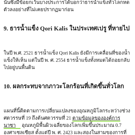
นั้นซึ่งมีข้อยกเว้นบางประการได้บอกว่าธารน้ำแข็งทั่วโลกหด
ตัวลงอย่างที่ไม่เคยปรากฏมาก่อน
9. ธารน้ำแข็ง Qori Kalis ในประเทศเปรู ที่หายไป
ในปี พ.ศ. 2521 ธารน้ำแข็ง Qori Kalis ยังมีการเคลื่อนที่ของน้ำ
แข็งให้เห็น แต่ในปี พ. ศ. 2554 ธารน้ำแข็งทั้งหมดได้ถอยกลับ
ไปอยู่บนพื้นดิน
10. ผลกระทบจากภาวะโลกร้อนที่เกิดขึ้นทั่วโลก
แผนที่นี้ติดตามการเปลี่ยนแปลงของอุณหภูมิโลกระหว่างช่วง
ศตวรรษที่ 19 ถึงต้นศตวรรษที่ 21
ตามข้อมูลขององค์การ
นาซา
อุณหภูมิพื้นผิวเฉลี่ยของโลกเพิ่มขึ้นประมาณ 0.7
องศาเซลเซียส ตั้งแต่ปี พ. ศ. 2423 และสองในสามของการที่