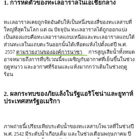
1. การหดตัวของทะเลอาราลในเอเชียกลาง
ทะเลอาราลเคยถูกจัดอันดับให้เป็นหนึ่งของสี่ของทะเลสาบที่
ใหญ่ที่สุดในโลก แต่ ณ ปัจจุบัน ทะเลอาราลได้ถูกออกแบ่ง
เป็นสองแถบคือทะเลอาราลแถบเหนือและทะเลอาราลแถบใต้
ส่วนทะเลในแถบตะวันออกนั้นได้เหือดแห้งไปตั้งแต่ปี พ.ศ.
2557
ตามรายงานขององค์การนาซา
การสูญเสียน้ำทั้งหมด
อาจหมายถึงการที่บริเวณนี้จะเผชิญกับอากาศที่เย็นขึ้นในช่วง
ฤดูหนาว และอากาศที่ร้อนและแห้งมากกว่าเดิมในช่วงฤดู
ร้อน
2. ผลกระทบของภัยแล้งในรัฐแอริโซน่าและยูทาห์
ประเทศสหรัฐอเมริกา
ภาพถ่ายนี้เปรียบเทียบระดับน้ำของทะเลสาบโพเวลที่ในช่วงปี
พ.ศ. 2542 มีระดับน้ำเกือบเต็ม และในช่วงเดือนพฤษภาคม ปี