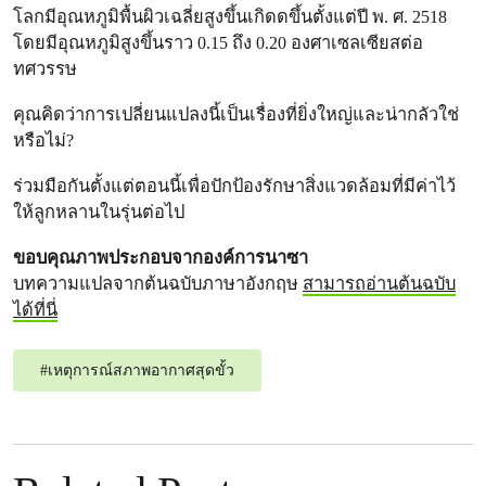
โลกมีอุณหภูมิพื้นผิวเฉลี่ยสูงขึ้นเกิดดขึ้นตั้งแต่ปี พ. ศ. 2518
โดยมีอุณหภูมิสูงขึ้นราว 0.15 ถึง 0.20 องศาเซลเซียสต่อ
ทศวรรษ
คุณคิดว่าการเปลี่ยนแปลงนี้เป็นเรื่องที่ยิ่งใหญ่และน่ากลัวใช่
หรือไม่?
ร่วมมือกันตั้งแต่ตอนนี้เพื่อปักป้องรักษาสิ่งแวดล้อมที่มีค่าไว้
ให้ลูกหลานในรุ่นต่อไป
ขอบคุณภาพประกอบจากองค์การนาซา
บทความแปลจากต้นฉบับภาษาอังกฤษ
สามารถอ่านต้นฉบับ
ได้ที่นี่
#
เหตุการณ์สภาพอากาศสุดขั้ว