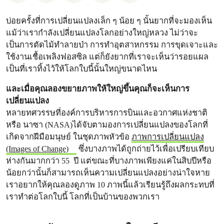
บ่อยครั้งที่การเปลี่ยนแปลงเล็ก ๆ น้อย ๆ นั้นยากที่จะมองเห็น
แม้ว่าเรากำลังเปลี่ยนแปลงโลกอย่างใหญ่หลวง ไม่ว่าจะ
เป็นการตัดไม้ทำลายป่า การทำอุตสาหกรรม การขุดเจาะและ
ใช้งานเชื้อเพลิงฟอสซิล แต่ก็ยังยากที่เราจะเห็นว่ารอยแผล
เป็นที่เราทิ้งไว้ให้โลกใบนี้นั้นใหญ่ขนาดไหน
และเมื่อคุณลองขยายภาพให้ใหญ่ขึ้นคุณก็จะเห็นการ
เปลี่ยนแปลง
หลายทศวรรษที่องค์การบริหารการบินและอวกาศแห่งชาติ
หรือ นาซา (NASA)ได้จับตามองการเปลี่ยนแปลงของโลกที่
เกิดจากฝีมือมนุษย์ ในชุดภาพหัวข้อ
ภาพการเปลี่ยนแปลง
(Images of Change)
ซึ่งบางภาพได้ถูกถ่ายไว้เพื่อเปรียบเทียบ
ห่างกันมากกว่า 55 ปี แต่ขณะที่บางภาพเพียงแค่ในสิบปีหรือ
น้อยกว่านั้นก็สามารถเห็นความเปลี่ยนแปลงอย่างน่าใจหาย
เราอยากให้คุณลองดูภาพ 10 ภาพนี้แล้วเรียนรู้ถึงผลกระทบที่
เราทำต่อโลกใบนี้ โลกที่เป็นบ้านของพวกเรา