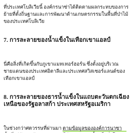
ที่ประเทศโบลิเวียนี้ องค์กรนาซ่าได้ติดตามผลกระทบของการ
ย้ายที่ตั้งถิ่นฐานและการพัฒนาด้านเกษตรกรรมในพื้นที่ป่าไม้
ของประเทศโบลิเวีย
7. การละลายของน้ำแข็งในเทือกเขาแอลป์
นี่คือสิ่งที่เกิดขึ้นกับภูเขาแมทเทอร์ฮอร์น ซึ่งตั้งอยู่บริเวณ
ชายแดนของประเทศอิตาลีและประเทศสวิสเซอร์แลนด์ของ
เทือกเขาแอลป์
8. การละลายของธารน้ำแข็งในแถบตะวันตกเฉียง
เหนือของรัฐอลาสก้า ประเทศสหรัฐอเมริกา
ในช่วงกว่าศตวรรษที่ผ่านมา
ตามข้อมูลขององค์การนาซา