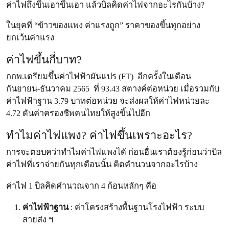
ค่าไฟถึงขึ้นเอาขึ้นเอา แล้วบิลคิดค่าไฟจากอะไรกันบ้าง?
ในยุคที่ “ข้าวของแพง ค่าแรงถูก” ราคาของขึ้นทุกอย่าง
ยกเว้นค่าแรง
ค่าไฟขึ้นกี่บาท?
กกพ.เตรียมขึ้นค่าไฟฟ้าผันแปร (FT) อีกครั้งในเดือน
กันยายน-ธันวาคม 2565 ที่ 93.43 สตางค์ต่อหน่วย เมื่อรวมกับ
ค่าไฟฟ้าฐาน 3.79 บาทต่อหน่วย จะส่งผลให้ค่าไฟหน่วยละ
4.72 ดันค่าครองชีพคนไทยให้สูงขึ้นไปอีก
ทำไมค่าไฟแพง? ค่าไฟขึ้นเพราะอะไร?
การจะตอบคว่าทำไมค่าไฟแพงได้ ก่อนอื่นเราต้องรู้ก่อนว่าบิล
ค่าไฟที่เราจ่ายกันทุกเดือนนั้น คิดคำนวนจากอะไรบ้าง
ค่าไฟ 1 บิลคิดคำนวณจาก 4 ก้อนหลักๆ คือ
ค่าไฟฟ้าฐาน
: ค่าโครงสร้างพื้นฐานโรงไฟฟ้า ระบบ
สายส่ง ฯ