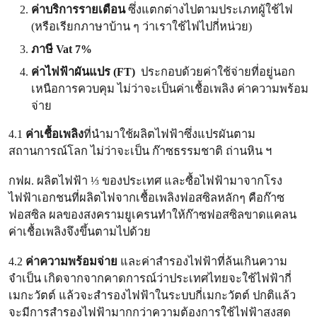
ค่าบริการรายเดือน
ซึ่งแตกต่างไปตามประเภทผู้ใช้ไฟ
(หรือเรียกภาษาบ้าน ๆ ว่าเราใช้ไฟไปกี่หน่วย)
ภาษี Vat 7%
ค่าไฟฟ้าผันแปร (FT)
ประกอบด้วยค่าใช้จ่ายที่อยู่นอก
เหนือการควบคุม ไม่ว่าจะเป็นค่าเชื้อเพลิง ค่าความพร้อม
จ่าย
4.1
ค่าเชื้อเพลิง
ที่นำมาใช้ผลิตไฟฟ้าซึ่งแปรผันตาม
สถานการณ์โลก ไม่ว่าจะเป็น ก๊าซธรรมชาติ ถ่านหิน ฯ
กฟผ. ผลิตไฟฟ้า ⅓ ของประเทศ และซื้อไฟฟ้ามาจากโรง
ไฟฟ้าเอกชนที่ผลิตไฟจากเชื้อเพลิงฟอสซิลหลักๆ คือก๊าซ
ฟอสซิล ผลของสงครามยูเครนทำให้ก๊าซฟอสซิลขาดแคลน
ค่าเชื้อเพลิงจึงขึ้นตามไปด้วย
4.2
ค่าความพร้อมจ่าย
และค่าสำรองไฟฟ้าที่ล้นเกินความ
จำเป็น เกิดจากจากคาดการณ์ว่าประเทศไทยจะใช้ไฟฟ้ากี่
เมกะวัตต์ แล้วจะสำรองไฟฟ้าในระบบกี่เมกะวัตต์ ปกติแล้ว
จะมีการสำรองไฟฟ้ามากกว่าความต้องการใช้ไฟฟ้าสูงสุด