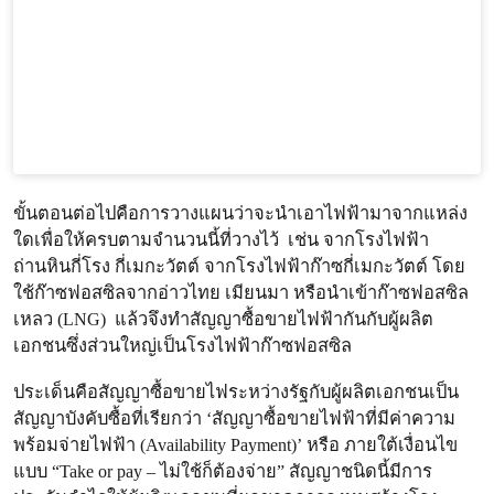
ขั้นตอนต่อไปคือการวางแผนว่าจะนำเอาไฟฟ้ามาจากแหล่ง
ใดเพื่อให้ครบตามจำนวนนี้ที่วางไว้ เช่น จากโรงไฟฟ้า
ถ่านหินกี่โรง กี่เมกะวัตต์ จากโรงไฟฟ้าก๊าซกี่เมกะวัตต์ โดย
ใช้ก๊าซฟอสซิลจากอ่าวไทย เมียนมา หรือนำเข้าก๊าซฟอสซิล
เหลว (LNG) แล้วจึงทำสัญญาซื้อขายไฟฟ้ากันกับผู้ผลิต
เอกชนซึ่งส่วนใหญ่เป็นโรงไฟฟ้าก๊าซฟอสซิล
ประเด็นคือสัญญาซื้อขายไฟระหว่างรัฐกับผู้ผลิตเอกชนเป็น
สัญญาบังคับซื้อที่เรียกว่า ‘สัญญาซื้อขายไฟฟ้าที่มีค่าความ
พร้อมจ่ายไฟฟ้า (Availability Payment)’ หรือ ภายใต้เงื่อนไข
แบบ “Take or pay – ไม่ใช้ก็ต้องจ่าย” สัญญาชนิดนี้มีการ