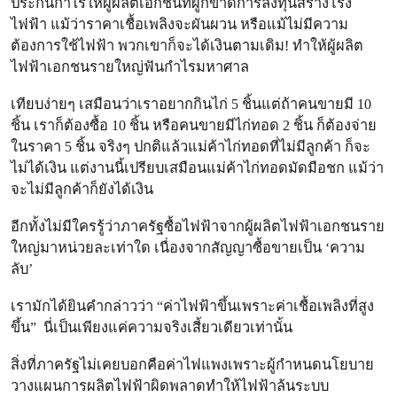
ประกันกำไรให้ผู้ผลิตเอกชนที่ผูกขาดการลงทุนสร้างโรง
ไฟฟ้า แม้ว่าราคาเชื้อเพลิงจะผันผวน หรือแม้ไม่มีความ
ต้องการใช้ไฟฟ้า พวกเขาก็จะได้เงินตามเดิม! ทำให้ผู้ผลิต
ไฟฟ้าเอกชนรายใหญ่ฟันกำไรมหาศาล
เทียบง่ายๆ เสมือนว่าเราอยากกินไก่ 5 ชิ้นแต่ถ้าคนขายมี 10
ชิ้น เราก็ต้องซื้อ 10 ชิ้น หรือคนขายมีไก่ทอด 2 ชิ้น ก็ต้องจ่าย
ในราคา 5 ชิ้น จริงๆ ปกติแล้วแม่ค้าไก่ทอดที่ไม่มีลูกค้า ก็จะ
ไม่ได้เงิน แต่งานนี้เปรียบเสมือนแม่ค้าไก่ทอดมัดมือชก แม้ว่า
จะไม่มีลูกค้าก็ยังได้เงิน
อีกทั้งไม่มีใครรู้ว่าภาครัฐซื้อไฟฟ้าจากผู้ผลิตไฟฟ้าเอกชนราย
ใหญ่มาหน่วยละเท่าใด เนื่องจากสัญญาซื้อขายเป็น ‘ความ
ลับ’
เรามักได้ยินคำกล่าวว่า “ค่าไฟฟ้าขึ้นเพราะค่าเชื้อเพลิงที่สูง
ขึ้น” นี่เป็นเพียงแค่ความจริงเสี้ยวเดียวเท่านั้น
สิ่งที่ภาครัฐไม่เคยบอกคือค่าไฟแพงเพราะผู้กำหนดนโยบาย
วางแผนการผลิตไฟฟ้าผิดพลาดทำให้ไฟฟ้าล้นระบบ