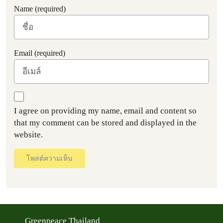
Name (required)
Email (required)
I agree on providing my name, email and content so
that my comment can be stored and displayed in the
website.
โพสต์ความเห็น
Greenpeace Thailand