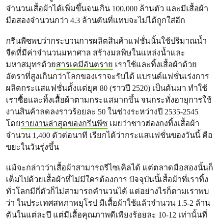
จำนวนเสื้อผ้าได้เพิ่มขึ้นจนเกิน 100,000 ล้านตัว และมีเสื้อผ้า
มือสองจำนวนกว่า 4.3 ล้านตันที่แทบจะไม่ได้ถูกใส่อีก
กรีนพีซพบว่ากระบวนการผลิตสินค้าแฟชั่นนั้นใช้ปริมาณน้ำ
จืดที่มีค่าจำนวนมหาศาล สร้างมลพิษในแหล่งน้ำและ
มหาสมุทรด้วย
สารเคมีอันตราย
เราใช้และทิ้งเสื้อผ้าด้วย
อัตราที่สูงเกินกว่าโลกของเราจะรับได้ แบรนด์แฟชั่นเร่งการ
ผลิตกระแสแฟชั่นตั้งแต่ยุค 80 (ราวปี 2520) เป็นต้นมา ทำใช้
เราซื้อและทิ้งเสื้อผ้าตามกระแสมากขึ้น จนกระทั่งอายุการใช้
งานสินค้าลดลงราวร้อยละ 50 ในช่วงระหว่างปี 2535-2545
โดย
รายงานล่าสุดของกรีนพีซ
เผยว่าชาวฮ่องกงทิ้งเสื้อผ้า
จำนวน 1,400 ตัวต่อนาที เรียกได้ว่ากระแสแฟชั่นของวันนี้ คือ
ขยะในวันรุ่งขึ้น
แม้จะกล่าวว่าเสื้อผ้าสามารถรีไซเคิลได้ แต่ตลาดมือสองนั้นก็
เต็มไปด้วยเสื้อผ้าที่ไม่มีใครต้องการ ปัจจุบันนี้เสื้อผ้าที่เราทิ้ง
ทั่วโลกมีกี่ตัวก็ไม่สามารถคำนวนได้ แต่อย่างไรก็ตามเราพบ
ว่า ในประเทศสหภาพยุโรป มีเสื้อผ้าใช้แล้วจำนวน 1.5-2 ล้าน
ตันในแต่ละปี แต่มีเสื้อคุณภาพดีเพียงร้อยละ 10-12 เท่านั้นที่