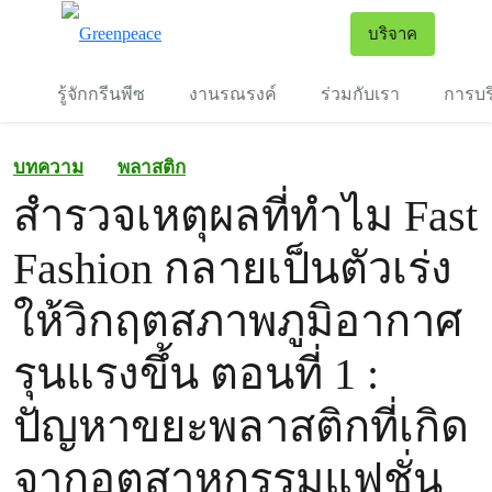
To
บริจาค
เมนู
รู้จักกรีนพีซ
งานรณรงค์
ร่วมกับเรา
การบร
บทความ
พลาสติก
สำรวจเหตุผลที่ทำไม Fast
Fashion กลายเป็นตัวเร่ง
ให้วิกฤตสภาพภูมิอากาศ
รุนแรงขึ้น ตอนที่ 1 :
ปัญหาขยะพลาสติกที่เกิด
จากอุตสาหกรรมแฟชั่น