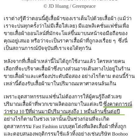
© JD Huang / Greenpeace
เราต่างรู้ดีว่าตอนนี้ตู้เสื้อผ้าของเราเต็มไปด้วยเสื้อผ้า (แม้ว่า
เราจะบ่นทุกครั้งว่าไม่มีเสื้อใส่เลย) มีแอพลิเคชั่นแฟชั่นเพื่อ
ขายเสื้อผ้าออนไลน์ที่มักจะโผล่ขึ้นมาบนหน้าจอมือถือของ
คุณอยู่เสมอ หรือว่าจะเป็นราคาเสื้อผ้าที่ถูกลงเรื่อย ๆ ซึ่งนี่
เป็นสถานการณ์ปัจจุบันที่เราเจอได้ทุกวัน
หลังจากที่เสื้อผ้าเหล่านี้ไม่ได้ถูกใช้งานแล้ว ใครหลายคน
เลือกที่จะบริจาคเสื้อผ้าซึ่งบางส่วนอาจเดินทางไปอยู่ในร้าน
ขายเสื้อผ้าและเครื่องประดับมือสอง อย่างไรก็ตาม ตอนนี้ร้าน
เหล่านี้ต้องรับเสื้อผ้ามาในปริมาณมหาศาลจนล้นเกิน
เพราะอุตสาหกรรมแฟชั่นไม่ต้องการให้ผู้คนรู้ถึงตัวเลข
ปริมาณเสื้อผ้าที่พวกเขาผลิตออกมาในแต่ละปี
ซึ่งคาดการณ์
ว่าช่วง 10 ปีที่ผ่านมามีปริมาณสูงถึง 1 หมื่นล้านชิ้นต่อปี
อย่างไรก็ตามในช่วงเวลานั้นเป็นช่วงก่อนที่จะเกิด
อุตสาหกรรม Fast Fashion แบบสุดโต่งที่ผลิตเสื้อผ้าที่ทั้งถูก
และตอบสนองพฤติกรรมใช้แล้วทิ้งอย่างเช่นบริษัท Boohoo