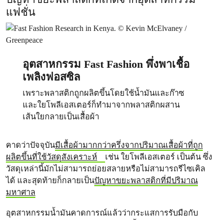
แฟชั่น
อุตสาหกรรม Fast Fashion พึ่งพาเชื้อ
เพลิงฟอสซิล
เพราะพลาสติกถูกผลิตขึ้นโดยใช้น้ำมันและก๊าซ
และใยโพลีเอสเตอร์ก็ทำมาจากพลาสติกผสาน
เส้นใยกลายเป็นเสื้อผ้า
คาดว่าปัจจุบัน
มีเสื้อผ้ามากกว่าครึ่งจากปริมาณเสื้อผ้าที่ถูก
ผลิตขึ้นที่ใช้วัสดุสังเคราะห์
เช่น ใยโพลีเอสเตอร์ เป็นต้น ซึ่ง
วัสดุเหล่านี้มักไม่สามารถย่อยสลายหรือไม่สามารถรีไซเคิล
ได้ และสุดท้ายก็กลายเป็น
ปัญหาขยะพลาสติกที่มีปริมาณ
มหาศาล
อุตสาหกรรมน้ำมันคาดการณ์แล้วว่ากระแสการรับมือกับ