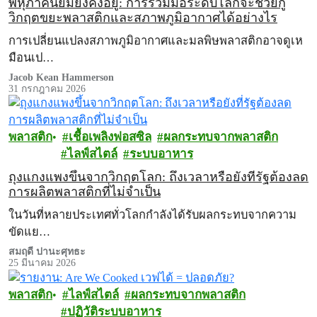
พหุภาคีนิยมยังคงอยู่: การร่วมมือระดับโลกจะช่วยกู้
วิกฤตขยะพลาสติกและสภาพภูมิอากาศได้อย่างไร
การเปลี่ยนแปลงสภาพภูมิอากาศและมลพิษพลาสติกอาจดูเห
มือนเป…
Jacob Kean Hammerson
31 กรกฎาคม 2026
พลาสติก
เชื้อเพลิงฟอสซิล
ผลกระทบจากพลาสติก
ไลฟ์สไตล์
ระบบอาหาร
ถุงแกงแพงขึ้นจากวิกฤตโลก: ถึงเวลาหรือยังที่รัฐต้องลด
การผลิตพลาสติกที่ไม่จำเป็น
ในวันที่หลายประเทศทั่วโลกกำลังได้รับผลกระทบจากความ
ขัดแย…
สมฤดี ปานะศุทธะ
25 มีนาคม 2026
พลาสติก
ไลฟ์สไตล์
ผลกระทบจากพลาสติก
ปฏิวัติระบบอาหาร