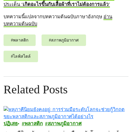
ประเด็น ‘
เกิดอะไรขึ้นกับเสื้อผ้าที่เราไม่ต้องการแล้ว
‘
บทความนี้แปลจากบทความต้นฉบับภาษาอังกฤษ
อ่าน
บทความต้นฉบับ
#
พลาสติก
#
สภาพภูมิอากาศ
#
ไลฟ์สไตล์
Related Posts
ปฏิเสธ
พลาสติก
สภาพภูมิอากาศ