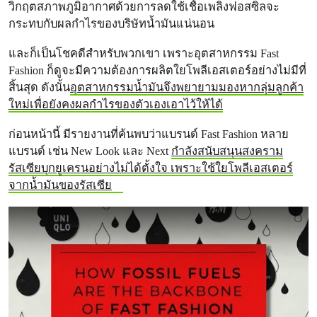
วิกฤตสภาพภูมิอากาศด้วยการลดใช้เชื้อเพลิงฟอสซิลจะ
กระทบกับผลกำไรของบริษัทน้ำมันแน่นอน
และก็เป็นโชคดีสำหรับพวกเขา เพราะอุตสาหกรรม Fast
Fashion ก็ดูจะมีความต้องการผลิตใยโพลีเอสเตอร์อย่างไม่มีที่
สิ้นสุด ดังนั้น
อุตสาหกรรมน้ำมันจึงพยายามมองหากลุ่มลูกค้า
ใหม่เพื่อยังคงผลกำไรของตัวเองเอาไว้ให้ได้
ก่อนหน้านี้ มีรายงานที่ค้นพบว่าแบรนด์ Fast Fashion หลาย
แบรนด์ เช่น New Look และ Next
กำลังสนับสนุนสงคราม
รัสเซียบุกยูเครนอย่างไม่ได้ตั้งใจ เพราะใช้ใยโพลีเอสเตอร์
จากน้ำมันของรัสเซีย