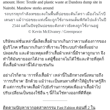
รถบรรทุกกำลังเทขยะลงในพื้นที่บ่อขยะดันโดรา เมืองไนโรบี
เคนยา แม้ว่าบ่อขยะแห่งนี้จะถูกใช้งานจนเต็มพิกัดไปแล้วในปี
2544 แต่ในปัจจุบันบ่อขยะดังกล่าวยังคงถูกใช้งานอยู่
© Kevin McElvaney / Greenpeace
บริษัทแฟชั่นเหล่านี้ผลิตเสื้อผ้ามากเกินกว่าความต้องการของ
ผู้บริโภค หรือมากเกินกว่าที่เราจะใช้ระบบกำจัดทิ้งอย่าง
ปลอดภัย และด้วยเหตุผลที่ว่าเสื้อผ้าเหล่านี้มีราคาถูกมาก จึง
ทำให้มันขายออกได้ง่าย แต่ผู้ซื้ออาจไม่ได้ใช้และท้ายที่สุดก็
ทิ้งเสื้อผ้าเหล่านี้ได้ง่ายเช่นกัน
อย่างไรก็ตาม ‘การทิ้งเสื้อผ้า’ เหล่านี้ในอีกทางหนึ่งหมายถึง
‘การบริจาค’ อีกด้วย แม้ว่าจะเป็นหนทางที่ทำให้ผู้บริจาครู้สึก
ดี แต่การบริจาคเสื้อผ้าไปยังร้านการกุศลเพื่อเอาเสื้อผ้าไป
ปรับเปลี่ยนเป็นของใช้อื่น ๆ นี้ก็ไม่ใช่ทางออกที่ดีที่สุด
ติดตามปัญหาจากอุตสาหกรรม Fast Fahion ตอนที่ 2 ใน