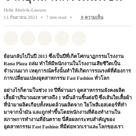
Helle Abelvik-Lawson
13 กันยายน 2023
•
7 min read
•
0
ความเห็น
แชร์ Whatsapp
แชร์ Facebook
แชร์ Twitter
แชร์ Email
Share on Bluesky
ย้อนกลับไปในปี 2013 ซึ่งเป็นปีที่เกิดโศกนาฏกรรมโรงงาน
Rana Plaza ถล่ม ทำให้มีพนักงานในโรงงานเสียชีวิตเป็น
จำนวนมาก เหตุการณ์ครั้งนั้นทำให้เกิดการรณรงค์ที่ต้องการ
การเปลี่ยนแปลงอุตสาหกรรม Fast Fashion ทั่วโลก
อย่างไรก็ตามในช่วง 10 ปีที่ผ่านมา อุตสาหกรรมยังคงผลิต
เสื้อผ้าปริมาณมหาศาลถึง 1 หมื่นล้านชิ้นต่อปี ซึ่งเส้นใยเสื้อผ้า
ที่นำมาผลิตเกือบทั้งหมดล้วนผลิตจาก ใยโพลีเอสเตอร์ที่ทำ
มาจากน้ำมัน และถูกทำขึ้นโดยพนักงานที่ต้องทำงานใน
สภาพการทำงานที่อันตราย นี่คือผลกระทบสำคัญของ
อุตสาหกรรม Fast Fashion ที่มีต่อพวกเราและโลกของเรา