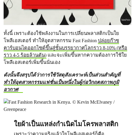
ทั้งนี้ เพราะต้องใช้พลังงานในการเปลี่ยนพลาสติกเป็นใย
โพลีเอสเตอร์ ทำให้อุตสาหกรรม Fast Fashion
ปล่อยก๊าซ
คาร์บอนไดออกไซด์ขึ้นสู่ชั้นบรรยากาศโลกราว 8-10% (หรือ
ราว 4-5 ร้อยล้านตัน)
และจะเพิ่มขึ้นหากความต้องการใช้ใย
โพลีเอสเตอร์เพิ่มขึ้นนั่นเอง
ดังนั้นจึงสรุปได้ว่าการใช้วัสดุสังเคราะห์เป็นส่วนสำคัญที่
ทำให้อุตสาหกรรมแฟชั่นเป็นหนึ่งในผู้ก่อวิกฤตสภาพภูมิ
อากาศ
ใยผ้าเป็นแหล่งกำเนิดไมโครพลาสติก
เพราะว่าความจริงแล้วใยโพลีเอสเตอร์ก็คือ