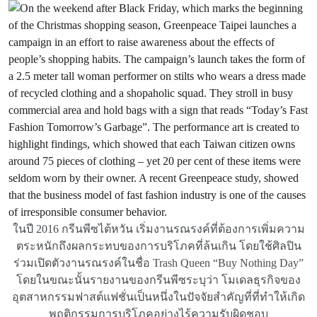
ในปี 2016 กรีนพีซไต้หวัน เริ่มงานรณรงค์ที่ต้องการเพิ่มความ
ตระหนักถึงผลกระทบของการบริโภคที่ล้นเกิน โดยใช้ศิลปิน
ร่วมเปิดตัวงานรณรงค์ในชื่อ Trash Queen “Buy Nothing Day”
โดยในขณะนั้นรายงานของกรีนพีซระบุว่า โมเดลธุรกิจของ
อุตสาหกรรมฟาสต์แฟชั่นเป็นหนึ่งในปัจจัยสำคัญที่ที่ทำให้เกิด
พฤติกรรมการบริโภคอย่างไร้ความรับผิดชอบ