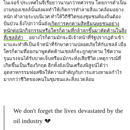
ไนเจอร์ ประเทศไนจีเรียยาวนานกว่าทศวรรษ โดยการดำเนิน
งานของเชลล์นั้นส่งผลทำให้เกิดการทำลายสิ่งแวดล้อมอย่าง
หนัก ทำลายระบบนิเวศ ทำให้วิถีชีวิตของชุมชนท้องถิ่นต้อง
ปั่นป่วน ยิ่งไปกว่านั้นยัง
เกิดการคุกคามสิทธิมนุษยชนอย่าง
หนักต่อนักกิจกรรมหรือใครก็ตามที่กล้าลุกขึ้นมาคัดค้านในสิ่ง
ที่เชลล์ทำ
อย่างไรก็ตามมักจะมีเจ้าหน้าที่รัฐปรากฎตัวเข้า
มาและทำทีเป็นเจ้าหน้าที่รักษาความปลอดภัยให้กับเชลล์ เมื่อ
ใครก็ตามที่ออกมาพูดคัดค้านเชลล์ก็จะถูกคุกคาม ใช้ความ
รุนแรงจนได้รับบาดเจ็บหรือแม้กระทั่งเสียชีวิต เหตุการณ์ที่
เกิดขึ้นเป็นเรื่องวิกฤต อีกทั้งยังเป็นเครื่องพิสูจน์ได้ว่า
อุตสาหกรรมฟอสซิลให้ความสำคัญกับการแสวงหาผลกำไร
มากกว่าชีวิตของคนในชุมชนและสิ่งแวดล้อม
We don't forget the lives devastated by the
oil industry 💔