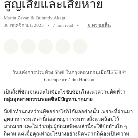
สูญเสียและเสียหาย
Martin Zavan & Quinndy Akeju
30 พฤศจิกายน 2023
•
7 min read
•
0
ความเห็น
แชร์ Whatsapp
แชร์ Facebook
แชร์ Twitter
แชร์ Email
Share on Bluesky
วันแห่งการประท้วง Shell ในกรุงลอนดอนเมื่อปี 2538 ©
Greenpeace / Jim Hodson
เป็นสิ่งที่ชัดเจนและไม่มีอะไรซับซ้อนในแนวความคิดที่ว่า
กลุ่มอุตสาหกรรมฟอสซิลมีปัญหามากมาย
นี่เข้าทำนองหว่านพืชอย่างไรก็ได้ผลอย่างนั้น เพราะที่ผ่านมา
อุตสาหกรรมเหล่านี้ก่ออาชญากรรมทางสิ่งแวดล้อมไว้
มากมาย และไม่ว่ากลุ่มผู้ก่อมลพิษเหล่านี้จะใช้ข้ออ้างใด ๆ
ก็ตาม แต่เมื่อคุณทำอะไรบางอย่างผิดพลาดก็ต้องเป็นความ