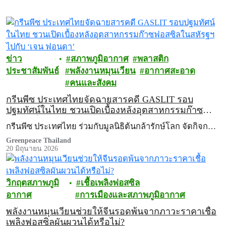
ข่าว
สภาพภูมิอากาศ
พลาสติก
ประชาสัมพันธ์
พลังงานหมุนเวียน
อากาศสะอาด
คนและสังคม
กรีนพีซ ประเทศไทยจัดฉายสารคดี GASLIT รอบ
ปฐมทัศน์ในไทย ชวนเปิดเบื้องหลังอุตสาหกรรมก๊าซ
ฟอสซิลในสหัรฐฯ ไปกับ ‘เจน ฟอนดา’
กรีนพีซ ประเทศไทย ร่วมกับมูลนิธิต้นกล้ารักษ์โลก จัดกิจก…
Greenpeace Thailand
20 มิถุนายน 2026
วิกฤตสภาพภูมิ
เชื้อเพลิงฟอสซิล
อากาศ
การเมืองและสภาพภูมิอากาศ
พลังงานหมุนเวียนช่วยให้จีนรอดพ้นจากภาวะราคาเชื้อ
เพลิงฟอสซิลผันผวนได้หรือไม่?