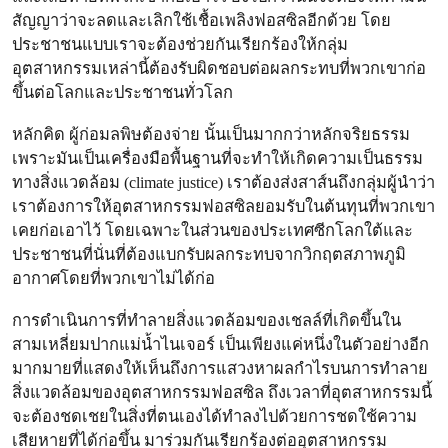
สัญญาว่าจะลดและเลิกใช้เชื้อเพลิงฟอสซิลอีกด้วย โดย
ประชาชนแบบเราจะต้องช่วยกันเรียกร้องให้กลุ่ม
อุตสาหกรรมเหล่านี้ต้องรับผิดชอบต่อผลกระทบที่พวกเขาก่อ
ขึ้นต่อโลกและประชาชนทั่วโลก
หลักคิด ผู้ก่อมลพิษต้องจ่าย นั้นเป็นมากกว่าหลักจริยธรรม
เพราะมันเป็นเครื่องมือพื้นฐานที่จะทำให้เกิดความเป็นธรรม
ทางสิ่งแวดล้อม (climate justice) เราต้องส่งสาส์นถึงกลุ่มผู้นำว่า
เราต้องการให้อุตสาหกรรมฟอสซิลยอมรับในต้นทุนที่พวกเขา
เคยก่อเอาไว้ โดยเฉพาะในส่วนของประเทศซีกโลกใต้และ
ประชาชนที่นั่นที่ต้องแบกรับผลกระทบจากวิกฤตสภาพภูมิ
อากาศโดยที่พวกเขาไม่ได้ก่อ
การดำเนินการที่ทำลายสิ่งแวดล้อมของเชลล์ที่เกิดขึ้นใน
สามเหลี่ยมปากแม่น้ำไนเจอร์ เป็นเพียงแค่หนึ่งในตัวอย่างอีก
มากมายที่แสดงให้เห็นถึงการแสวงหาผลกำไรบนการทำลาย
สิ่งแวดล้อมของอุตสาหกรรมฟอสซิล ถึงเวลาที่อุตสาหกรรมนี้
จะต้องชดเชยในสิ่งที่ตนเองได้ทำลงไปด้วยการชดใช้ความ
เสียหายที่ได้ก่อขึ้น มาร่วมกันเรียกร้องต่ออุตสาหกรรม