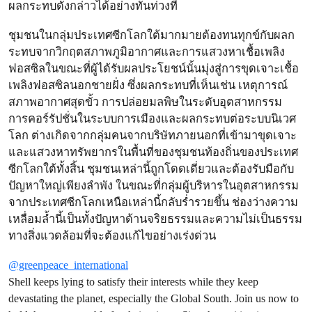
ผลกระทบดังกล่าวได้อย่างทันท่วงที
ชุมชนในกลุ่มประเทศซีกโลกใต้มากมายต้องทนทุกข์กับผลก
ระทบจากวิกฤตสภาพภูมิอากาศและการแสวงหาเชื้อเพลิง
ฟอสซิลในขณะที่ผู้ได้รับผลประโยชน์นั้นมุ่งสู่การขุดเจาะเชื้อ
เพลิงฟอสซิลนอกชายฝั่ง ซึ่งผลกระทบที่เห็นเช่น เหตุการณ์
สภาพอากาศสุดขั้ว การปล่อยมลพิษในระดับอุตสาหกรรม
การคอร์รัปชั่นในระบบการเมืองและผลกระทบต่อระบบนิเวศ
โลก ต่างเกิดจากกลุ่มคนจากบริษัทภายนอกที่เข้ามาขุดเจาะ
และแสวงหาทรัพยากรในพื้นที่ของชุมชนท้องถิ่นของประเทศ
ซีกโลกใต้ทั้งสิ้น ชุมชนเหล่านี้ถูกโดดเดี่ยวและต้องรับมือกับ
ปัญหาใหญ่เพียงลำพัง ในขณะที่กลุ่มผู้บริหารในอุตสาหกรรม
จากประเทศซีกโลกเหนือเหล่านี้กลับร่ำรวยขึ้น ช่องว่างความ
เหลื่อมล้ำนี้เป็นทั้งปัญหาด้านจริยธรรมและความไม่เป็นธรรม
ทางสิ่งแวดล้อมที่จะต้องแก้ไขอย่างเร่งด่วน
@greenpeace_international
Shell keeps lying to satisfy their interests while they keep
devastating the planet, especially the Global South. Join us now to