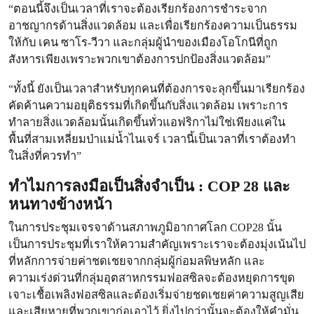
“ตอนนี้จึงเป็นเวลาที่เราจะต้องเรียกร้องการชำระจาก
อาชญากรด้านสิ่งแวดล้อม และเพื่อเรียกร้องความเป็นธรรม
ให้กับ เคน ซาโร-วีวา และกลุ่มผู้นำของเมืองโอโกนีที่ถูก
สังหารเพียงเพราะพวกเขาต้องการปกป้องสิ่งแวดล้อม”
“ทั้งนี้ ยังเป็นเวลาสำหรับทุกคนที่ต้องการจะลุกขึ้นมาเรียกร้อง
คัดค้านความอยุติธรรมที่เกิดขึ้นกับสิ่งแวดล้อม เพราะการ
ทำลายสิ่งแวดล้อมนั้นเกิดขึ้นทั่วแอฟริกาไม่ใช่เพียงแค่ใน
พื้นที่สามเหลี่ยมป่าแม่น้ำไนเจร์ เวลานี้เป็นเวลาที่เราต้องทำ
ในสิ่งที่ควรทำ”
ทำไมการลงมือเป็นสิ่งจำเป็น : COP 28 และ
หนทางข้างหน้า
ในการประชุมเจรจาด้านสภาพภูมิอากาศโลก COP28 นั้น
เป็นการประชุมที่เราให้ความสำคัญเพราะเราจะต้องมุ่งเน้นไป
ที่หลักการจ่ายค่าชดเชยจากกลุ่มผู้ก่อมลพิษหลัก และ
ความเร่งด่วนที่กลุ่มอุตสาหกรรมฟอสซิลจะต้องหยุดการขุด
เจาะเชื้อเพลิงฟอสซิลและต้องเริ่มจ่ายชดเชยค่าความสูญเสีย
และเสียหายที่พวกเขาก่อเอาไว้ ยิ่งไปกว่านั้นจะต้องให้คำมั่น