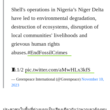
Shell's operations in Nigeria’s Niger Delta
have led to environmental degradation,
destruction of ecosystems, disruption of
local communities' livelihoods and
grievous human rights
abuses.
#EndFossilCrimes
🧵1/2
pic.twitter.com/aMwHLx3kfS
— Greenpeace International (@Greenpeace)
November 10,
2023
ประชาชนในพื้นที่ต่างบอกเป็นเสียงเดียวกันว่าพวกเขาต้องทน