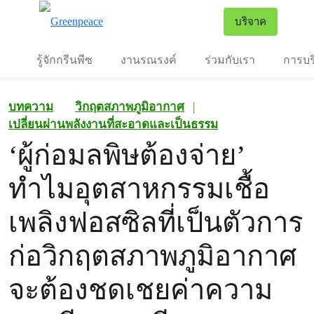
To
บริจาค
เมนู
รู้จักกรีนพีซ
งานรณรงค์
ร่วมกับเรา
การบร
บทความ
วิกฤตสภาพภูมิอากาศ
|
เปลี่ยนผ่านพลังงานที่สะอาดและเป็นธรรม
‘ผู้ก่อมลพิษต้องจ่าย’
ทำไมอุตสาหกรรมเชื้อ
เพลิงฟอสซิลที่เป็นตัวการ
ก่อวิกฤตสภาพภูมิอากาศ
จะต้องชดเชยค่าความ