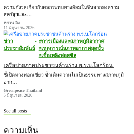
ความกังวลเกี่ยวกับผลกระทบทางอ้อมในจีนจากสงคราม
สหรัฐฯและ…
หยวน อิง
11 มิถุนายน 2026
ข่าว
การเมืองและสภาพภูมิอากาศ
ประชาสัมพันธ์
เหตุการณ์สภาพอากาศสุดขั้ว
เชื้อเพลิงฟอสซิล
เครือข่ายภาคประชาชนค้านร่าง พ.ร.บ.โลกร้อน
ชี้เปิดทางฟอกเขียว ซ้ำเติมความไม่เป็นธรรมทางสภาพภูมิ
อาก…
Greenpeace Thailand
5 มิถุนายน 2026
See all posts
ความเห็น