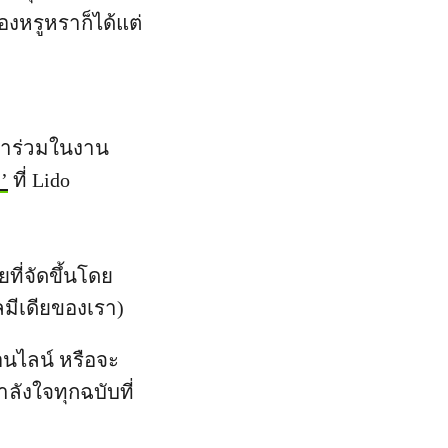
้องหรูหราก็ได้แต่
เข้าร่วมในงาน
’
ที่ Lido
ี่จัดขึ้นโดย
ลมีเดียของเรา)
นไลน์ หรือจะ
ังใจทุกฉบับที่