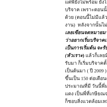
แต่พี่ยังไม่พร้อม ยังไ
บริจาค เพราะตอนนั้น
ด้วย (ตอนนี้ไม่มีแล้ว
งาน) หลังจากนั้นไม่น
เลยเขียนจดหมายมา
ว่าอยากเริ่มบริจาค
เป็นการเริ่มต้น จะร
(หัวเราะ
)
แล้วก็เลย
รับมา ก็เริ่มบริจาคต
เป็นต้นมา ( ปี 2009 ) 
ขึ้นเป็น 150 ต่อเดื
ประมาณที่มี วันนี้พี่
แดง เป็นพี่ที่เกษีย
ก็ชอบสิ่งแวดล้อมเห