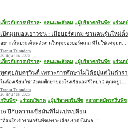
เกี่ยวกับการบริจาค
คนและสังคม
ผู้บริจาคกรีนพีซ
ร่วมบ
เปิดมุมมองเยาวชน : เมื่อบอร์ดเกม ชวนคนรุ่นใหม่ตั
อยากเห็นประเด็นพลังงานในมุมของบอร์ดเกม ที่ไม่ใช่แค่มุมท…
Tronut Teinudom
30 มิถุนายน 2026
เกี่ยวกับการบริจาค
คนและสังคม
ผู้บริจาคกรีนพีซ
ร่วมบ
พูดคุยกับครูวินดี้ เพราะการศึกษาไม่ได้อยู่แค่ในตำรา
ในห้องเรียนวิชาสังคมศึกษาของโรงเรียนสตรีวิทยา 2 คุณครูว…
Tronut Teinudom
26 มิถุนายน 2026
กรีนพีซ
ร่วมบริจาค
ผู้บริจาคกรีนพีซ
อาสาสมัครกรีนพีซ
16 ปีกับความเชื่อมั่นที่ไม่แปรเปลี่ยน
"ที่สนใจเข้าร่วมกรีนพีซเพราะเสียงเราดังไม่พอ..."