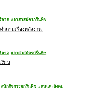
ริจาค
อาสาสมัครกรีนพีซ
้งคำถามเรื่องพลังงาน
ริจาค
อาสาสมัครกรีนพีซ
เรียน
นักกิจกรรมกรีนพีซ
คนและสังคม