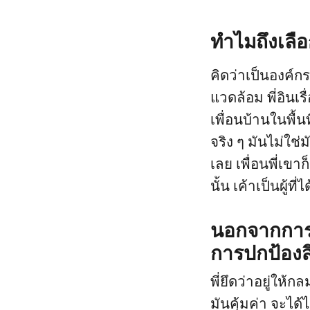
ทำไมถึงเลื
คิดว่าเป็นองค์กร
แวดล้อม พี่อินเร
เพื่อนบ้านในพื้น
จริง ๆ มันไม่ใ
เลย เพื่อนพี่เขาก
นั้น เค้าเป็นผู้
นอกจากการบร
การปกป้องสิ
พี่ยึดว่าอยู่ให้
มันคุ้มค่า จะได