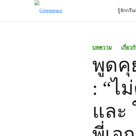
รู้จักกรี
บทความ
เกี่ยว
พูดคุ
: “ไม
และ 
พี่เอ