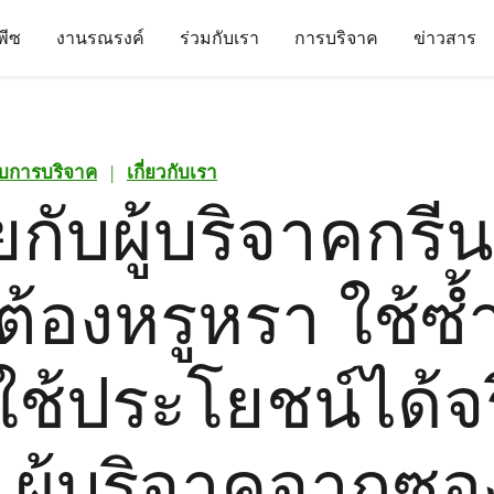
นพีซ
งานรณรงค์
ร่วมกับเรา
การบริจาค
ข่าวสาร
กับการบริจาค
|
เกี่ยวกับเรา
ยกับผู้บริจาคกรี
่ต้องหรูหรา ใช้ซ้
ใช้ประโยชน์ได้จร
ก ผู้บริจาคจากซอ