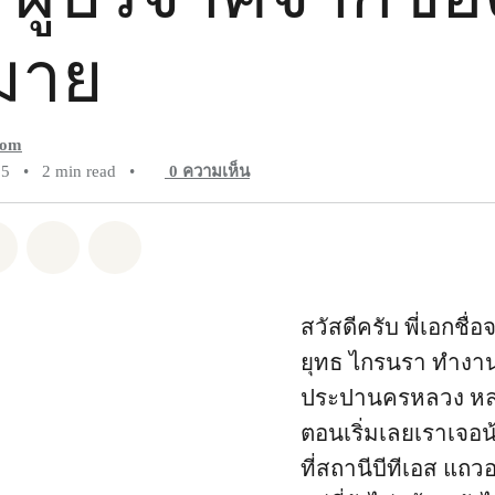
มาย
dom
25
•
2 min read
•
0
ความเห็น
pp
Facebook
แชร์ Twitter
แชร์ Email
Share on Bluesky
สวัสดีครับ พี่เอกชื่อ
ยุทธ ไกรนรา ทำงานอ
ประปานครหลวง หล
ตอนเริ่มเลยเราเจอน้
ที่สถานีบีทีเอส แถวอ