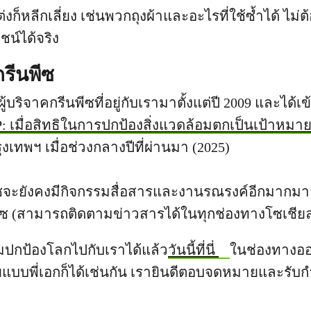
่งก็หลีกเลี่ยง เช่นพวกถุงผ้าและอะไรที่ใช้ซ้ำได้ ไม่ต
ชน์ได้จริง
รีนพีซ
นผู้บริจาคกรีนพีซที่อยู่กับเรามาตั้งแต่ปี 2009 และได้
 เมื่อสิทธิในการปกป้องสิ่งแวดล้อมตกเป็นเป้าหมาย
งเทพฯ เมื่อช่วงกลางปีที่ผ่านมา (2025)
ีซจะยังคงมีกิจกรรมสื่อสารและงานรณรงค์อีกมากมายท
ีซ (สามารถติดตามข่าวสารได้ในทุกช่องทางโซเชีย
ปกป้องโลกไปกับเราได้แล้ว
วันนี้ที่นี่
ในช่องทางออ
บบพี่เอกก็ได้เช่นกัน เรายินดีตอบจดหมายและรับกำล