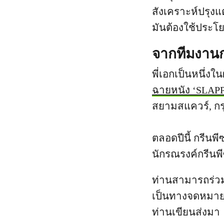
สังเคราะห์ปรุงแต
มันต้องใช้ประโย
จากทีมงานก
พี่เอกเป็นหนึ่งใ
ฉายหนัง ‘SLAPP:
สยามสแควร์, กรุ
ตลอดปีนี้ กรีนพ
นักรณรงค์กรีนพ
ท่านสามารถร่วม
เป็นทางจดหมายแ
ท่านเขียนส่งมา