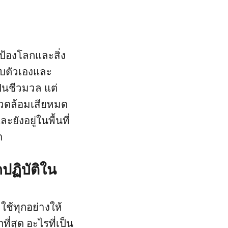
กป้องโลกและสิ่ง
กับตัวเองและ
ป็นชีวมวล แต่
แวดล้อมเสียหมด
ละยังอยู่ในพื้นที่
รา
ปฏิบัติใน
 ใช้ทุกอย่างให้
่สุด อะไรที่เป็น