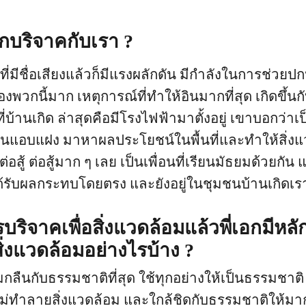
อกบริจาคกับเรา ?
ที่มีชื่อเสียงแล้วก็มีแรงผลักดัน มีกำลังในการช่วยป
ื่องพวกนี้มาก เหตุการณ์ที่ทำให้อินมากที่สุด เกิดขึ้น
ที่บ้านเกิด ล่าสุดคือมีโรงไฟฟ้ามาตั้งอยู่ เขาบอกว่าเ
ช่มันแอบแฝง มาหาผลประโยชน์ในพื้นที่และทำให้สิ่ง
็ต่อสู้ ต่อสู้มาก ๆ เลย เป็นเพื่อนที่เรียนมัธยมด้วยกัน แ
ที่ได้รับผลกระทบโดยตรง และยังอยู่ในชุมชนบ้านเกิดเ
ิจาคเพื่อสิ่งแวดล้อมแล้วพี่เอกมีหลัก
่งแวดล้อมอย่างไรบ้าง ?
กลมกลืนกับธรรมชาติที่สุด ใช้ทุกอย่างให้เป็นธรรมชาติ
้ไม่ทำลายสิ่งแวดล้อม และใกล้ชิดกับธรรมชาติให้มากที