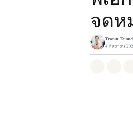
จดห
Tronut Teinu
4 กันยายน 20
แชร์ Whatsa
แชร์ 