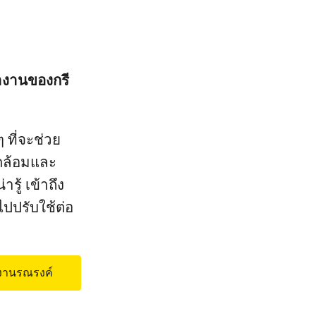
ำงานของกรี
ๆ ที่จะช่วย
วดล้อมและ
ารู้ เข้าถึง
ปปรับใช้ต่อ
รงานรณรงค์